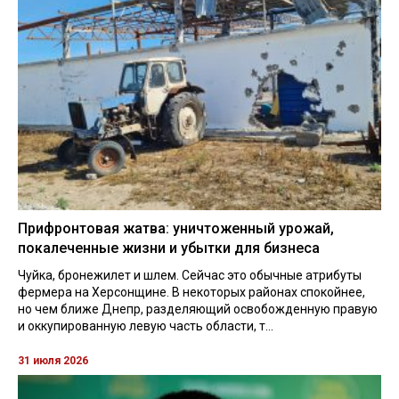
Прифронтовая жатва: уничтоженный урожай,
покалеченные жизни и убытки для бизнеса
Чуйка, бронежилет и шлем. Сейчас это обычные атрибуты
фермера на Херсонщине. В некоторых районах спокойнее,
но чем ближе Днепр, разделяющий освобожденную правую
и оккупированную левую часть области, т...
31 июля 2026