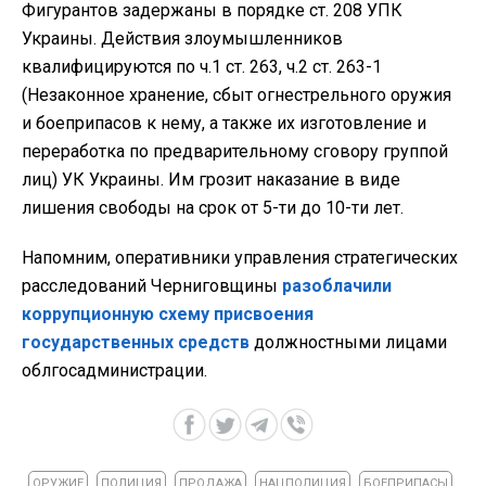
Фигурантов задержаны в порядке ст. 208 УПК
Украины. Действия злоумышленников
квалифицируются по ч.1 ст. 263, ч.2 ст. 263-1
(Незаконное хранение, сбыт огнестрельного оружия
и боеприпасов к нему, а также их изготовление и
переработка по предварительному сговору группой
лиц) УК Украины. Им грозит наказание в виде
лишения свободы на срок от 5-ти до 10-ти лет.
Напомним, оперативники управления стратегических
расследований Черниговщины
разоблачили
коррупционную схему присвоения
государственных средств
должностными лицами
облгосадминистрации.
ОРУЖИЕ
ПОЛИЦИЯ
ПРОДАЖА
НАЦПОЛИЦИЯ
БОЕПРИПАСЫ