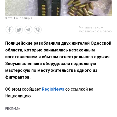
Фото: Нацполиция
Читайте також
українською мовою
Полицейские разоблачили двух жителей Одесской
области, которые занимались незаконным
изготовлением и сбытом огнестрельного оружия.
Злоумышленники оборудовали подпольную
мастерскую по месту жительства одного из
фигурантов.
Об этом сообщает
RegioNews
со ссылкой на
Нацполицию.