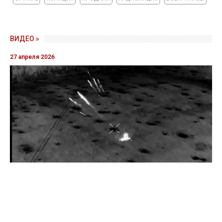
ВИДЕО »
27 апреля 2026
Пограничники показали уничтожение вражеской техники и
ликвидацию группы оккупантов
20 апреля 2026