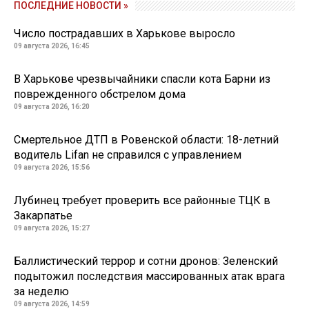
ПОСЛЕДНИЕ НОВОСТИ »
Число пострадавших в Харькове выросло
09 августа 2026, 16:45
В Харькове чрезвычайники спасли кота Барни из
поврежденного обстрелом дома
09 августа 2026, 16:20
Смертельное ДТП в Ровенской области: 18-летний
водитель Lifan не справился с управлением
09 августа 2026, 15:56
Лубинец требует проверить все районные ТЦК в
Закарпатье
09 августа 2026, 15:27
Баллистический террор и сотни дронов: Зеленский
подытожил последствия массированных атак врага
за неделю
09 августа 2026, 14:59