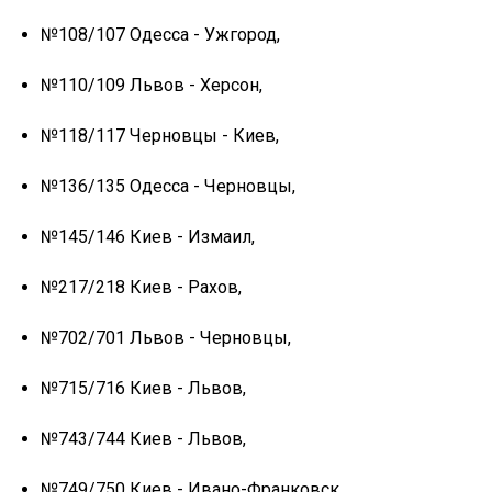
№108/107 Одесса - Ужгород,
№110/109 Львов - Херсон,
№118/117 Черновцы - Киев,
№136/135 Одесса - Черновцы,
№145/146 Киев - Измаил,
№217/218 Киев - Рахов,
№702/701 Львов - Черновцы,
№715/716 Киев - Львов,
№743/744 Киев - Львов,
№749/750 Киев - Ивано-Франковск.