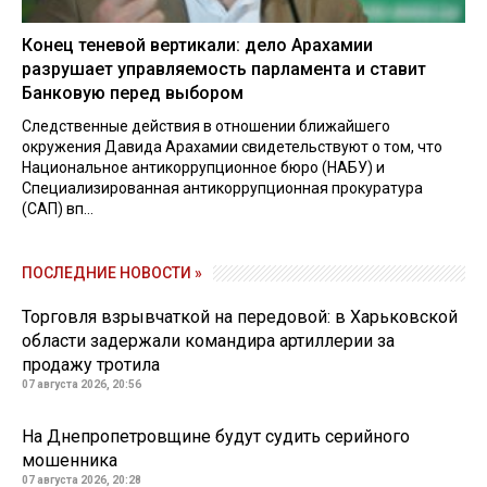
Конец теневой вертикали: дело Арахамии
разрушает управляемость парламента и ставит
Банковую перед выбором
Следственные действия в отношении ближайшего
окружения Давида Арахамии свидетельствуют о том, что
Национальное антикоррупционное бюро (НАБУ) и
Специализированная антикоррупционная прокуратура
(САП) вп...
ПОСЛЕДНИЕ НОВОСТИ »
Торговля взрывчаткой на передовой: в Харьковской
области задержали командира артиллерии за
продажу тротила
07 августа 2026, 20:56
На Днепропетровщине будут судить серийного
мошенника
07 августа 2026, 20:28