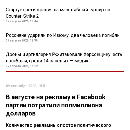
Стартует регистрация на масштабный турнир по
Counter-Strike 2
07 августа 2026, 18:44
Россияне ударили по Изюму: два человека погибли
07 августа 2026, 18:30
Дроны и артиллерия РФ атаковали Херсонщину: есть
погибшая, среди 14 раненых — медик
07 августа 2026, 18:22
09 сентября 2020, 15:51
В августе на рекламу в Facebook
партии потратили полмиллиона
долларов
Количество рекламных постов политического