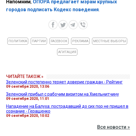
Напомним
,
ОПОРА предлагает мэрам крупных
городов подписать Кодекс поведения
.
ПОЛИТИКА
ПАРТИИ
FACEBOOK
РЕКЛАМА
МЕСТНЫЕ ВЫБОРЫ
АГИТАЦИЯ
ЧИТАЙТЕ ТАКОЖ »
Зеленский постепенно теряет доверие граждан - Рейтинг
09 сентября 2020, 13:06
Зеленский прибыл с рабочим визитом на Хмельнитчину
09 сентября 2020, 11:01
Нападение на Балуха: пострадавший до сих пор не пришел в
сознание - Геращенко
09 сентября 2020, 10:02
Все новости »