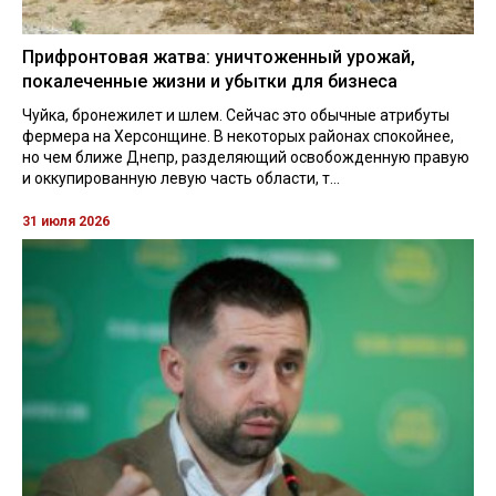
Прифронтовая жатва: уничтоженный урожай,
покалеченные жизни и убытки для бизнеса
Чуйка, бронежилет и шлем. Сейчас это обычные атрибуты
фермера на Херсонщине. В некоторых районах спокойнее,
но чем ближе Днепр, разделяющий освобожденную правую
и оккупированную левую часть области, т...
31 июля 2026