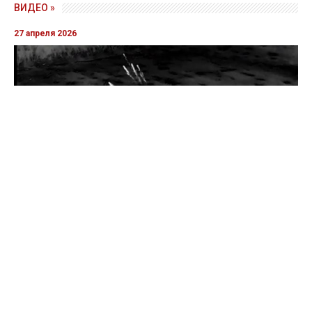
ВИДЕО »
27 апреля 2026
Пограничники показали уничтожение вражеской техники и
ликвидацию группы оккупантов
20 апреля 2026