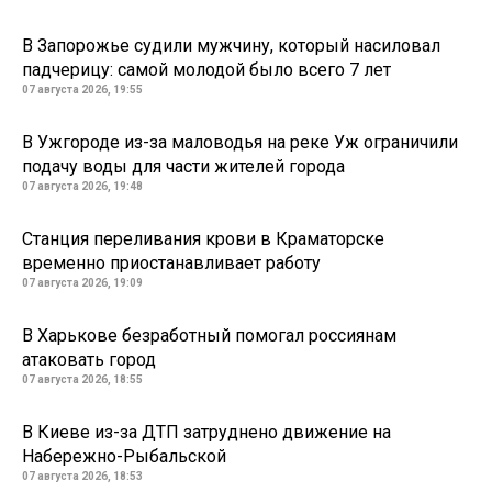
В Запорожье судили мужчину, который насиловал
падчерицу: самой молодой было всего 7 лет
07 августа 2026, 19:55
В Ужгороде из-за маловодья на реке Уж ограничили
подачу воды для части жителей города
07 августа 2026, 19:48
Станция переливания крови в Краматорске
временно приостанавливает работу
07 августа 2026, 19:09
В Харькове безработный помогал россиянам
атаковать город
07 августа 2026, 18:55
В Киеве из-за ДТП затруднено движение на
Набережно-Рыбальской
07 августа 2026, 18:53