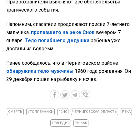
Правоохранители выясняют все обстоятельства
трагического события.
Напомним, спасатели продолжают поиски 7-летнего
мальчика,
пропавшего на реке Снов
вечером 7
января.
Тело погибшего дедушки
ребенка уже
достали из водоема.
Ранее сообщалось, что в Черниговском районе
обнаружили тело мужчины
1960 года рождения. Он
29 декабря пошел на рыбалку и исчез.
СМЕРТЬ
УТОПЛЕННИКИ
ГСЧС
ЧЕРНИГОВСКАЯ ОБЛАСТЬ
РЕКА
ТРАГЕДИЯ
РЫБАК