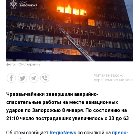
фото: ГСЧС Украины
Читайте також
українською мовою
Чрезвычайники завершили аварийно-
спасательные работы на месте авиационных
ударов по Запорожью 8 января. По состоянию на
21:10 число пострадавших увеличилось с 33 до 63
Об этом
сообщает
RegioNews
со ссылкой на
пресс-