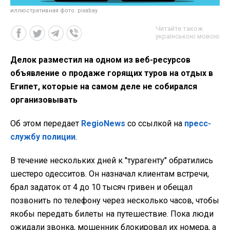
иллюстративная фото: pixabay
Читайте також
українською мовою
Делок разместил на одном из веб-ресурсов
объявление о продаже горящих туров на отдых в
Египет, которые на самом деле не собирался
организовывать
Об этом передает
RegioNews
со ссылкой на
пресс-
службу полиции
.
В течение нескольких дней к "турагенту" обратились
шестеро одесситов. Он назначал клиентам встречи,
брал задаток от 4 до 10 тысяч гривен и обещал
позвонить по телефону через несколько часов, чтобы
якобы передать билеты на путешествие. Пока люди
ожидали звонка, мошенник блокировал их номера, а