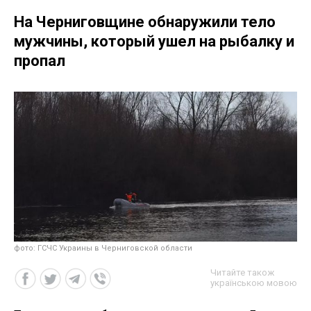
На Черниговщине обнаружили тело
мужчины, который ушел на рыбалку и
пропал
фото: ГСЧС Украины в Черниговской области
Читайте також
українською мовою