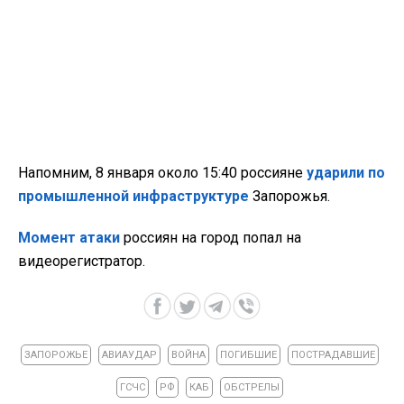
Напомним, 8 января около 15:40 россияне
ударили по
промышленной инфраструктуре
Запорожья.
Момент атаки
россиян на город попал на
видеорегистратор.
ЗАПОРОЖЬЕ
АВИАУДАР
ВОЙНА
ПОГИБШИЕ
ПОСТРАДАВШИЕ
ГСЧС
РФ
КАБ
ОБСТРЕЛЫ