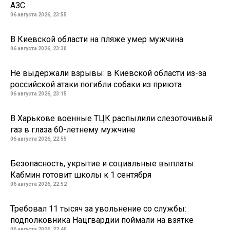
АЗС
06 августа 2026, 23:55
В Киевской области на пляже умер мужчина
06 августа 2026, 23:30
Не выдержали взрывы: в Киевской области из-за
российской атаки погибли собаки из приюта
06 августа 2026, 23:15
В Харькове военные ТЦК распылили слезоточивый
газ в глаза 60-летнему мужчине
06 августа 2026, 22:55
Безопасность, укрытие и социальные выплаты:
Кабмин готовит школы к 1 сентября
06 августа 2026, 22:52
Требовал 11 тысяч за увольнение со службы:
подполковника Нацгвардии поймали на взятке
06 августа 2026, 22:40