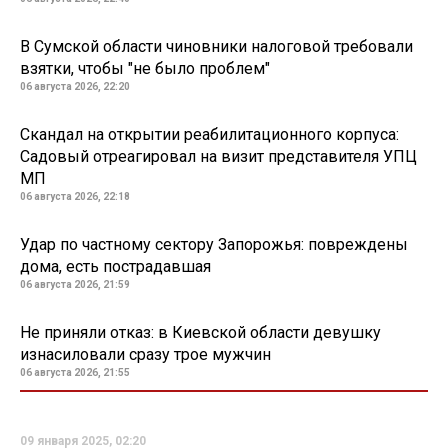
В Сумской области чиновники налоговой требовали
взятки, чтобы "не было проблем"
06 августа 2026, 22:20
Скандал на открытии реабилитационного корпуса:
Садовый отреагировал на визит представителя УПЦ
МП
06 августа 2026, 22:18
Удар по частному сектору Запорожья: повреждены
дома, есть пострадавшая
06 августа 2026, 21:59
Не приняли отказ: в Киевской области девушку
изнасиловали сразу трое мужчин
06 августа 2026, 21:55
09 января 2025, 02:20