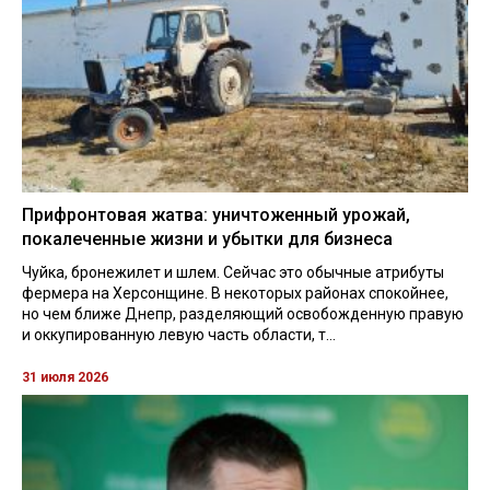
Прифронтовая жатва: уничтоженный урожай,
покалеченные жизни и убытки для бизнеса
Чуйка, бронежилет и шлем. Сейчас это обычные атрибуты
фермера на Херсонщине. В некоторых районах спокойнее,
но чем ближе Днепр, разделяющий освобожденную правую
и оккупированную левую часть области, т...
31 июля 2026