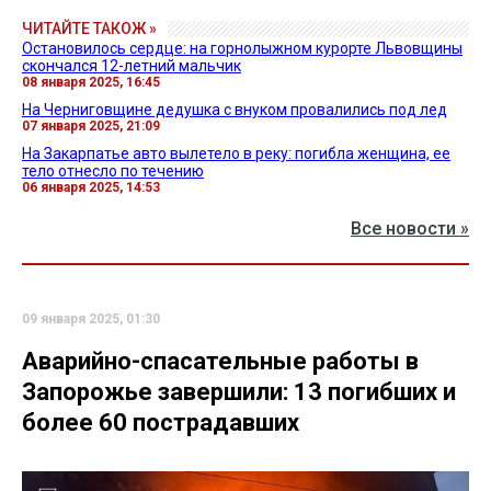
ЧИТАЙТЕ ТАКОЖ »
Остановилось сердце: на горнолыжном курорте Львовщины
скончался 12-летний мальчик
08 января 2025, 16:45
На Черниговщине дедушка с внуком провалились под лед
07 января 2025, 21:09
На Закарпатье авто вылетело в реку: погибла женщина, ее
тело отнесло по течению
06 января 2025, 14:53
Все новости »
09 января 2025, 01:30
Аварийно-спасательные работы в
Запорожье завершили: 13 погибших и
более 60 пострадавших