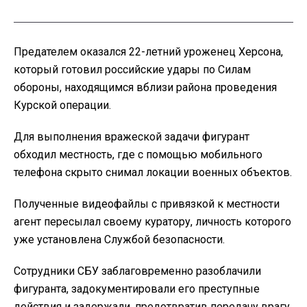
Предателем оказался 22-летний уроженец Херсона,
который готовил российские удары по Силам
обороны, находящимся вблизи района проведения
Курской операции.
Для выполнения вражеской задачи фигурант
обходил местность, где с помощью мобильного
телефона скрыто снимал локации военных объектов.
Полученные видеофайлы с привязкой к местности
агент пересылал своему куратору, личность которого
уже установлена Службой безопасности.
Сотрудники СБУ заблаговременно разоблачили
фигуранта, задокументировали его преступные
действия и задержали, предотвратив передачу врагу