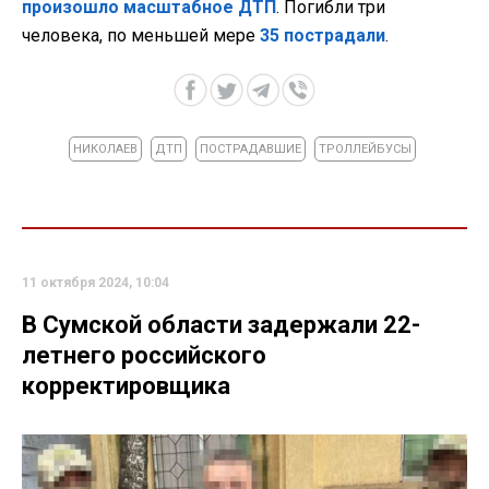
произошло масштабное ДТП
. Погибли три
человека, по меньшей мере
35 пострадали
.
НИКОЛАЕВ
ДТП
ПОСТРАДАВШИЕ
ТРОЛЛЕЙБУСЫ
11 октября 2024, 10:04
В Сумской области задержали 22-
летнего российского
корректировщика