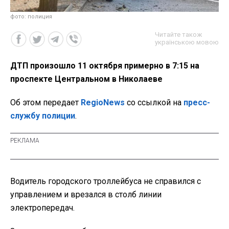
фото: полиция
Читайте також
українською мовою
ДТП произошло 11 октября примерно в 7:15 на
проспекте Центральном в Николаеве
Об этом передает
RegioNews
со ссылкой на
пресс-
службу полиции
.
Водитель городского троллейбуса не справился с
управлением и врезался в столб линии
электропередач.