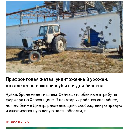
Прифронтовая жатва: уничтоженный урожай,
покалеченные жизни и убытки для бизнеса
Чуйка, бронежилет и шлем. Сейчас это обычные атрибуты
фермера на Херсонщине. В некоторых районах спокойнее,
но чем ближе Днепр, разделяющий освобожденную правую
и оккупированную левую часть области, т...
31 июля 2026