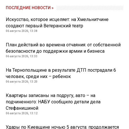
ПОСЛЕДНИЕ НОВОСТИ »
Искусство, которое исцеляет: на Хмельнитчине
создают первый Ветеранский театр
06 августа 2026, 13:38
План действий во времена отчаяния: от собственной
безопасности до поддержки армии и бизнеса
06 августа 2026, 13:33
На Тернопольщине в результате ДТП пострадали 6
человек, среди них – ребенок
06 августа 2026, 13:20
Квартиры записаны на подругу, авто – на
подчиненного: НАБУ сообщило детали дела
Стефанишиной
06 августа 2026, 13:12
Удары по Киевщине ночью 5 августа: продолжается