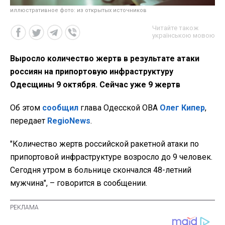
иллюстративное фото: из открытых источников
Читайте також
українською мовою
Выросло количество жертв в результате атаки
россиян на припортовую инфраструктуру
Одесщины 9 октября. Сейчас уже 9 жертв
Об этом
сообщил
глава Одесской ОВА
Олег Кипер
,
передает
RegioNews
.
"Количество жертв российской ракетной атаки по
припортовой инфраструктуре возросло до 9 человек.
Сегодня утром в больнице скончался 48-летний
мужчина", – говорится в сообщении.