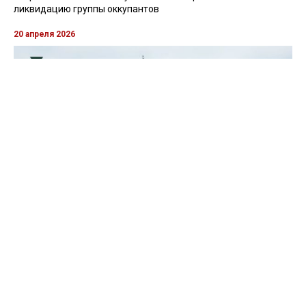
ликвидацию группы оккупантов
20 апреля 2026
Пограничники показали, как уничтожили девять российских
"Молний" на Харьковщине
07 августа 2025