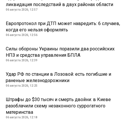
ликвидация последствий в двух районах области
06 августа 2026, 12:57
Европротокол при ДТП может навредить: 6 случаев,
когда его нельзя оформлять
06 августа 2026, 12:56
Силы обороны Украины поразили два российских
НПЗ и средства управления БПЛА
06 августа 2026, 12:39
Удар РФ по станции в Лозовой: есть погибшие и
раненые железнодорожники
06 августа 2026, 12:25
Штрафы до $30 тысяч и смерть двойни: в Киеве
разоблачили схему незаконного суррогатного
материнства
06 августа 2026, 12:18