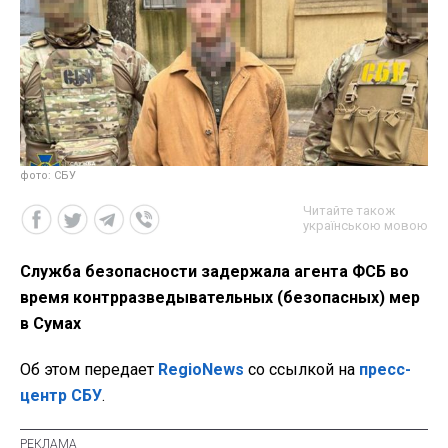
фото: СБУ
Читайте також
українською мовою
Служба безопасности задержала агента ФСБ во
время контрразведывательных (безопасных) мер
в Сумах
Об этом передает
RegioNews
со ссылкой на
пресс-
центр СБУ
.