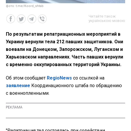
фото: t.me/Koord_shtab
Читайте також
українською мовою
По результатам репатриационных мероприятий в
Украину вернули тела 212 павших защитников. Они
воевали на Донецком, Запорожском, Луганском и
Харьковском направлениях. Часть павших вернули
с временно оккупированных территорий Украины.
Об этом сообщает
RegioNews
со ссылкой на
заявление
Координационного штаба по обращению
с военнопленными.
"Репатриация тел состоялась при содействии