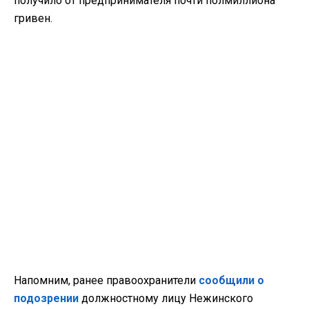
получило от предпринимателя почти полмиллиона
гривен.
Напомним, ранее правоохранители
сообщили о
подозрении
должностному лицу Нежинского