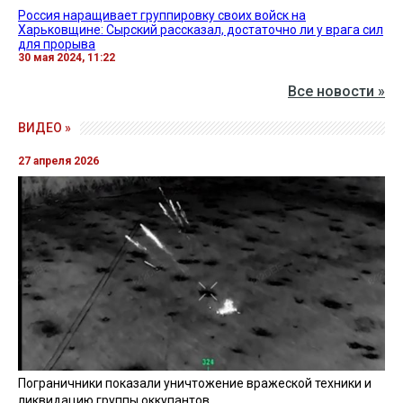
Россия наращивает группировку своих войск на
Харьковщине: Сырский рассказал, достаточно ли у врага сил
для прорыва
30 мая 2024, 11:22
Все новости »
ВИДЕО »
27 апреля 2026
Пограничники показали уничтожение вражеской техники и
ликвидацию группы оккупантов