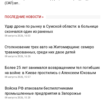
(САП) вп...
ПОСЛЕДНИЕ НОВОСТИ »
Удар дрона по рынку в Сумской области: в больнице
скончался один из раненых
08 августа 2026, 16:53
Столкновение трех авто на Житомирщине: семеро
травмированных, среди них двое детей
08 августа 2026, 16:26
Более 25 лет занимался возвращением тел погибших
на войне: в Киеве простились с Алексеем Юковым
08 августа 2026, 15:57
Войска РФ атаковали беспилотниками
промышленные предприятия в Запорожье
08 августа 2026, 15:20