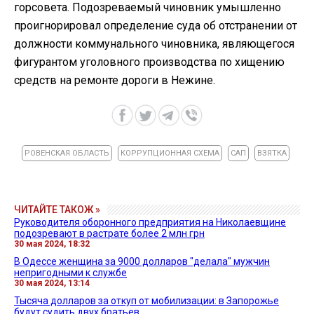
горсовета. Подозреваемый чиновник умышленно
проигнорировал определение суда об отстранении от
должности коммунального чиновника, являющегося
фигурантом уголовного производства по хищению
средств на ремонте дороги в Нежине.
РОВЕНСКАЯ ОБЛАСТЬ
КОРРУПЦИОННАЯ СХЕМА
САП
ВЗЯТКА
ЧИТАЙТЕ ТАКОЖ »
Руководителя оборонного предприятия на Николаевщине
подозревают в растрате более 2 млн грн
30 мая 2024, 18:32
В Одессе женщина за 9000 долларов "делала" мужчин
непригодными к службе
30 мая 2024, 13:14
Тысяча долларов за откуп от мобилизации: в Запорожье
будут судить двух братьев