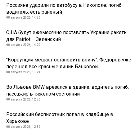
Россияне ударили по автобусу в Никополе: погиб
водитель, есть раненый
08 августа 2026, 14:50
США будут ежемесячно поставлять Украине ракеты
для Patriot – Зеленский
08 августа 2026, 14:22
"Коррупция мешает остановить войну": Федоров уже
перешел все красные линии Банковой
08 августа 2026, 13:24
Во Львове BMW врезался в здание: водитель погиб,
пассажир в тяжелом состоянии
08 августа 2026, 12:56
Российский беспилотник попал в кладбище в
Харькове
08 августа 2026, 12:30