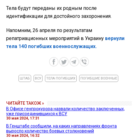
Тела будут переданы их родным после
идентификации для достойного захоронения.
Напомним, 26 апреля по результатам
репатриационных мероприятий в Украину
вернули
тела 140 погибших военнослужащих.
ШТАБ
ВСУ
ТЕЛА ПОГИБШИХ
ПОГИБШИЕ ВОЕННЫЕ
ЧИТАЙТЕ ТАКОЖ »
В Офисе генпрокурора назвали количество заключенных,
уже присоединившихся к ВСУ
30 мая 2024, 17:31
В Генштабе сообщили, на каких направлениях фронта
выросло количество боевых столкновений
30 мая 2024, 16:32