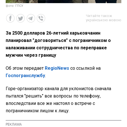
фото: ГПСУ
Читайте також
українською мовою
За 2500 долларов 26-летний харьковчанин
планировал "договориться" с пограничником о
налаживании сотрудничества по переправке
мужчин через границу
Об этом передает
RegioNews
со ссылкой на
Госпогранслужбу
.
Горе-организатор канала для уклонистов сначала
пытался "решить" все вопросы по телефону,
впоследствии все же настоял о встрече с
пограничником лицом к лицу.