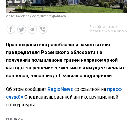
фото: facebook.com/rivneregionrada
Читайте також
українською мовою
Правоохранители разоблачили заместителя
председателя Ровенского облсовета на
получении полмиллиона гривен неправомерной
выгоды за решение земельных и имущественных
вопросов, чиновнику объявили о подозрении
Об этом сообщает
RegioNews
со ссылкой на
пресс-
службу
Специализированной антикоррупционной
прокуратуры.