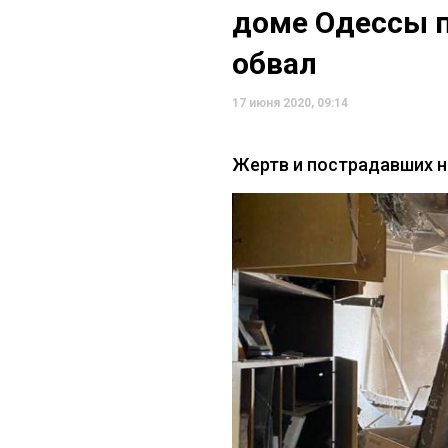
доме Одессы 
обвал
17 июня 2020, 09:14
Жертв и пострадавших н