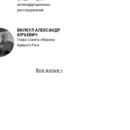
антикоррупционных
расследований.
ВИЛКУЛ АЛЕКСАНДР
ЮРЬЕВИЧ
Глава Совета обороны
Кривого Рога
Все досье »