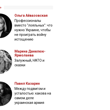
»
Ольга Айвазовская
Профессионалы
вместо "лояльных": что
нужно Украине, чтобы
не проиграть войну
истощению
Марина Данилюк-
Ярмолаева
Залужный, НАТО и
сказки
Павел Казарин
Между подвигом и
усталостью: какова на
самом деле
украинская армия