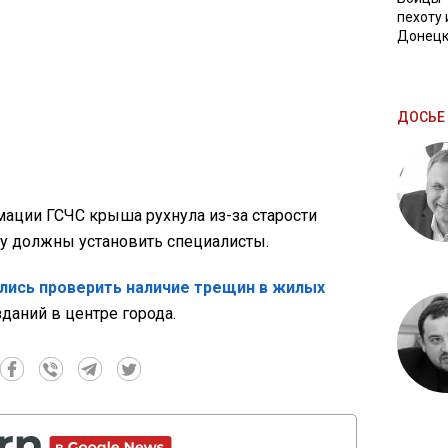
пехоту 
Донецк
ДОСЬЕ 
ации ГСЧС крыша рухнула из-за старости
ну должны установить специалисты.
лись проверить наличие трещин в жилых
даний в центре города.