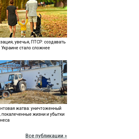
зация, увечья, ПТСР: создавать
в Украине стало сложнее
нтовая жатва: уничтоженный
, покалеченные жизни и убытки
знеса
Все публикации »