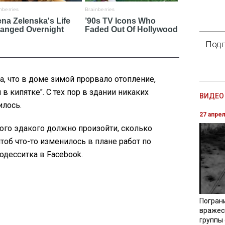
Подп
, что в доме зимой прорвало отопление,
 кипятке". С тех пор в здании никаких
ВИДЕО 
илось.
27 апре
акого эдакого должно произойти, сколько
тоб что-то изменилось в плане работ по
 одесситка в Facebook.
Погран
вражес
группы