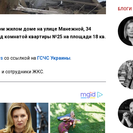
БЛОГИ 
ом жилом доме на улице Манежной, 34
д комнатой квартиры №25 на площади 18 кв.
ws
со ссылкой на
ГСЧС Украины
.
и и сотрудники ЖКС.