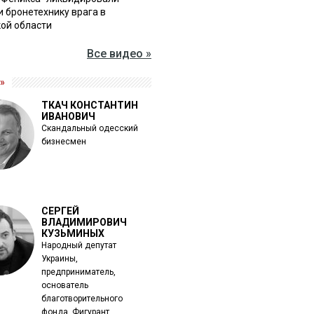
и бронетехнику врага в
ой области
Все видео »
»
ТКАЧ КОНСТАНТИН
ИВАНОВИЧ
Скандальный одесский
бизнесмен
СЕРГЕЙ
ВЛАДИМИРОВИЧ
КУЗЬМИНЫХ
Народный депутат
Украины,
предприниматель,
основатель
благотворительного
фонда. Фигурант