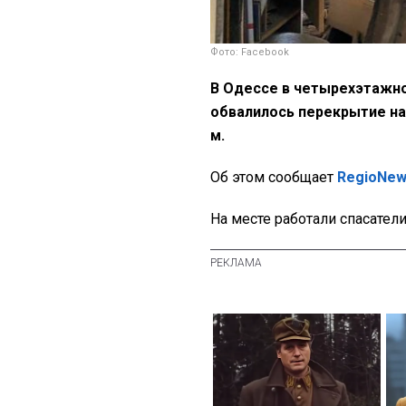
Фото: Facebook
В Одессе в четырехэтажн
обвалилось перекрытие на
м.
Об этом сообщает
RegioNe
На месте работали спасател