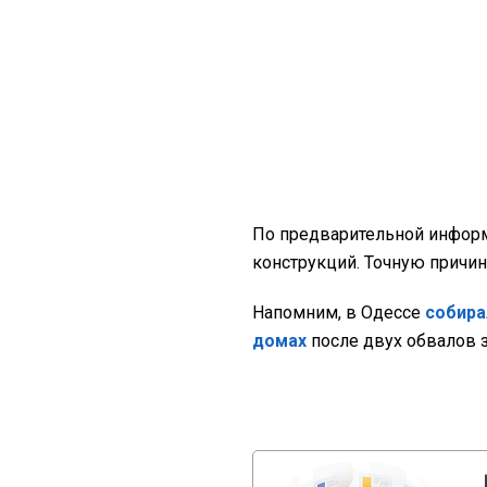
По предварительной информ
конструкций. Точную причи
Напомним, в Одессе
собира
домах
после двух обвалов з