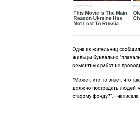
Одна из жительниц сообщила
жильцы буквально "плавали в
ремонтных работ не провод
"Может, кто-то знает, что т
должно пострадать людей, ч
старому фонду?", - написала