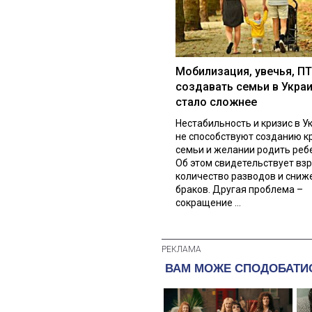
Мобилизация, увечья, ПТ
создавать семьи в Укра
стало сложнее
Нестабильность и кризис в У
не способствуют созданию к
семьи и желании родить реб
Об этом свидетельствует вз
количество разводов и сниж
браков. Другая проблема –
сокращение ...