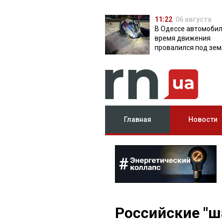
11:22
06 августа
В Одессе автомобил
время движения
провалился под зем
яму с водой
Главная
Новости
Российские "ш