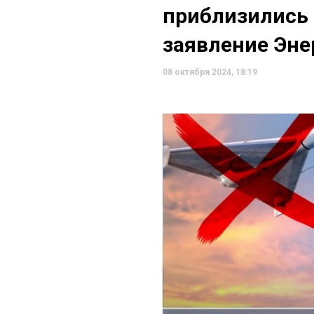
приблизились
заявление Эне
08 октября 2024, 18:19