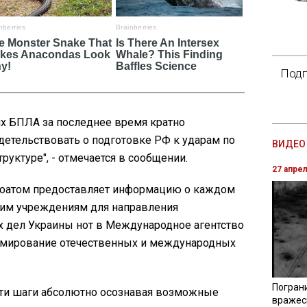
Подп
их БПЛА за последнее время кратно
детельствовать о подготовке РФ к ударам по
ВИДЕО 
руктуре", - отмечается в сообщении.
27 апре
ргоатом предоставляет информацию о каждом
щим учреждениям для направления
 дел Украины нот в Международное агентство
рмирование отечественных и международных
Погран
 эти шаги абсолютно осознавая возможные
вражес