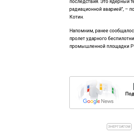
последствия. Это ядерный т
радиационной аварией", – п
Котин.
Напомним, ранее сообщалось
пролет ударного беспилотн
промышленной площадки Р
Под
ЭНЕРГОАТОМ