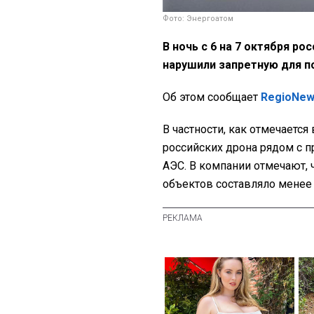
Фото: Энергоатом
В ночь с 6 на 7 октября р
нарушили запретную для п
Об этом сообщает
RegioNe
В частности, как отмечаетс
российских дрона рядом с
АЭС. В компании отмечают, 
объектов составляло менее 