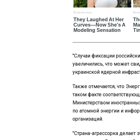
"Случаи фиксации российск
увеличились, что может сви
украинской ядерной инфраст
Также отмечается, что Эне
таком факте соответствую
Министерством иностранных
по атомной энергии и инфо
организаций.
"Страна-агрессорка делает