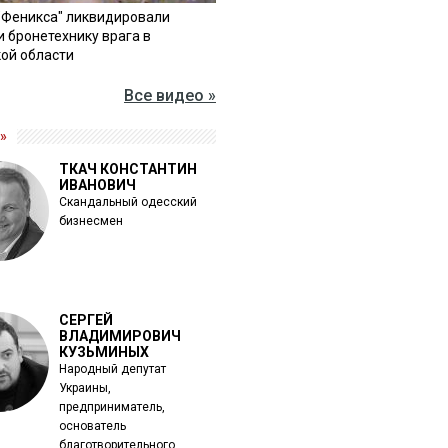
"Феникса" ликвидировали
и бронетехнику врага в
ой области
Все видео »
»
ТКАЧ КОНСТАНТИН
ИВАНОВИЧ
Скандальный одесский
бизнесмен
СЕРГЕЙ
ВЛАДИМИРОВИЧ
КУЗЬМИНЫХ
Народный депутат
Украины,
предприниматель,
основатель
благотворительного