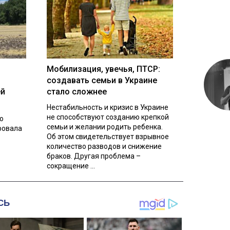
Мобилизация, увечья, ПТСР:
создавать семьи в Украине
ей
стало сложнее
Нестабильность и кризис в Украине
не способствуют созданию крепкой
о
семьи и желании родить ребенка.
ровала
Об этом свидетельствует взрывное
количество разводов и снижение
браков. Другая проблема –
сокращение ...