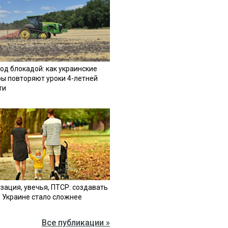
од блокадой: как украинские
ы повторяют уроки 4-летней
ти
зация, увечья, ПТСР: создавать
в Украине стало сложнее
Все публикации »