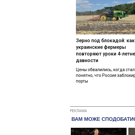
Зерно под блокадой: как
украинские фермеры
повторяют уроки 4-летн
давности
Цены обвалились, когда стал
понятно, что Россия заблоки
порты