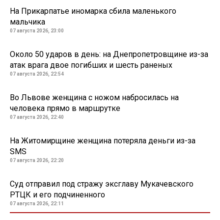
На Прикарпатье иномарка сбила маленького
мальчика
07 августа 2026, 23:00
Около 50 ударов в день: на Днепропетровщине из-за
атак врага двое погибших и шесть раненых
07 августа 2026, 22:54
Во Львове женщина с ножом набросилась на
человека прямо в маршрутке
07 августа 2026, 22:40
На Житомирщине женщина потеряла деньги из-за
SMS
07 августа 2026, 22:20
Суд отправил под стражу эксглаву Мукачевского
РТЦК и его подчиненного
07 августа 2026, 22:11