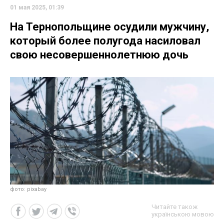
01 мая 2025, 01:39
На Тернопольщине осудили мужчину,
который более полугода насиловал
свою несовершеннолетнюю дочь
фото: pixabay
Читайте також
українською мовою