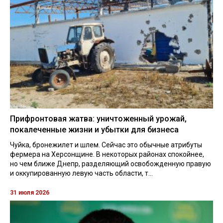
Прифронтовая жатва: уничтоженный урожай,
покалеченные жизни и убытки для бизнеса
Чуйка, бронежилет и шлем. Сейчас это обычные атрибуты
фермера на Херсонщине. В некоторых районах спокойнее,
но чем ближе Днепр, разделяющий освобожденную правую
и оккупированную левую часть области, т...
31 июля 2026