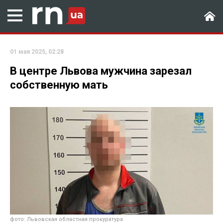
01 мая 2025, 02:28
В центре Львова мужчина зарезал
собственную мать
фото: Львовская областная прокуратура