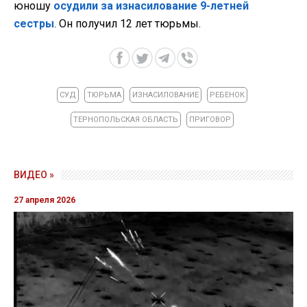
юношу
осудили за изнасилование 9-летней
сестры
. Он получил 12 лет тюрьмы.
СУД
ТЮРЬМА
ИЗНАСИЛОВАНИЕ
РЕБЕНОК
ТЕРНОПОЛЬСКАЯ ОБЛАСТЬ
ПРИГОВОР
ВИДЕО »
27 апреля 2026