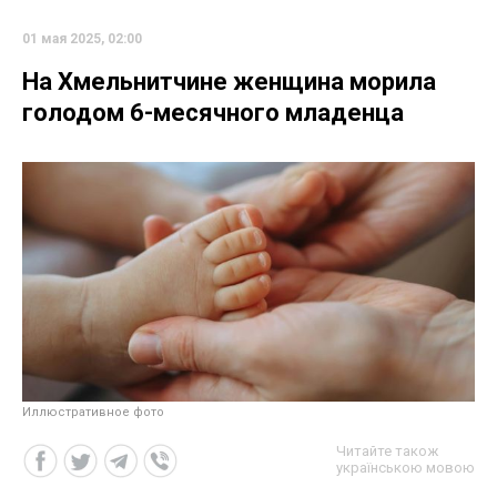
01 мая 2025, 02:00
На Хмельнитчине женщина морила
голодом 6-месячного младенца
Иллюстративное фото
Читайте також
українською мовою