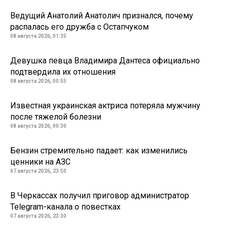
Ведущий Анатолий Анатолич признался, почему
распалась его дружба с Остапчуком
08 августа 2026, 01:35
Девушка певца Владимира Дантеса официально
подтвердила их отношения
08 августа 2026, 00:55
Известная украинская актриса потеряла мужчину
после тяжелой болезни
08 августа 2026, 00:30
Бензин стремительно падает: как изменились
ценники на АЗС
07 августа 2026, 23:50
В Черкассах получил приговор администратор
Telegram-канала о повестках
07 августа 2026, 23:30