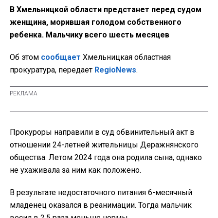
В Хмельницкой области предстанет перед судом
женщина, морившая голодом собственного
ребенка. Мальчику всего шесть месяцев
Об этом
сообщает
Хмельницкая областная
прокуратура, передает
RegioNews
.
Прокуроры направили в суд обвинительный акт в
отношении 24-летней жительницы Деражнянского
общества. Летом 2024 года она родила сына, однако
не ухаживала за ним как положено.
В результате недостаточного питания 6-месячный
младенец оказался в реанимации. Тогда мальчик
весил в 2,5 раза меньше нормы.