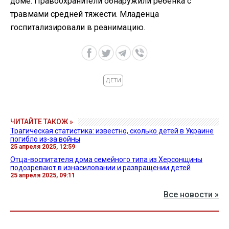
доме. Правоохранители обнаружили ребенка с
травмами средней тяжести. Младенца
госпитализировали в реанимацию.
ДЕТИ
ЧИТАЙТЕ ТАКОЖ »
Трагическая статистика: известно, сколько детей в Украине
погибло из-за войны
25 апреля 2025, 12:59
Отца-воспитателя дома семейного типа из Херсонщины
подозревают в изнасиловании и развращении детей
25 апреля 2025, 09:11
Все новости »