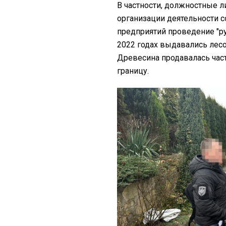
В частности, должностные 
организации деятельности 
предприятий проведение "ру
2022 годах выдавались лесо
Древесина продавалась час
границу.