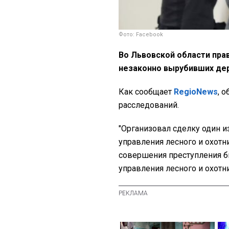
Фото: Facebook
Во Львовской области пра
незаконно вырубивших дер
Как сообщает
RegioNews
, 
расследований.
"Организовал сделку один 
управления лесного и охотн
совершения преступления б
управления лесного и охотни