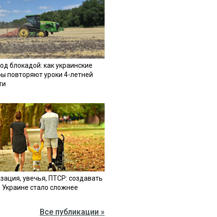
од блокадой: как украинские
ы повторяют уроки 4-летней
ти
зация, увечья, ПТСР: создавать
в Украине стало сложнее
Все публикации »