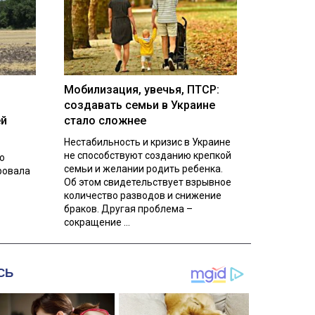
Мобилизация, увечья, ПТСР:
создавать семьи в Украине
ей
стало сложнее
Нестабильность и кризис в Украине
не способствуют созданию крепкой
о
семьи и желании родить ребенка.
ровала
Об этом свидетельствует взрывное
количество разводов и снижение
браков. Другая проблема –
сокращение ...