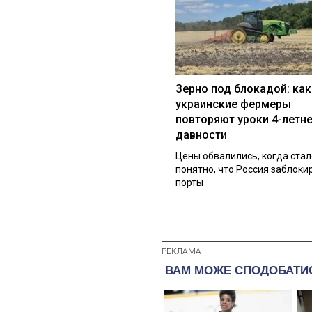
Зерно под блокадой: как
украинские фермеры
повторяют уроки 4-летн
давности
Цены обвалились, когда стал
понятно, что Россия заблоки
порты