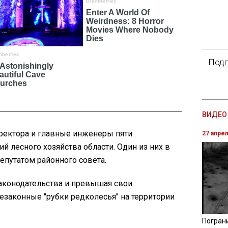
Подп
ВИДЕО 
иректора и главные инженеры пяти
27 апре
й лесного хозяйства области. Один из них в
епутатом районного совета.
аконодательства и превышая свои
езаконные "рубки редколесья" на территории
Погран