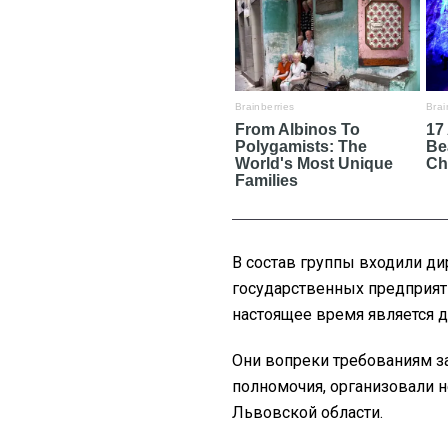
В состав группы входили д
государственных предприяти
настоящее время является д
Они вопреки требованиям з
полномочия, организовали н
Львовской области.