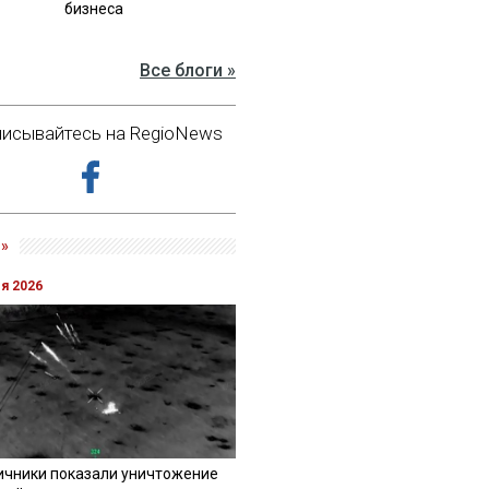
бизнеса
Все блоги »
исывайтесь на RegioNews
»
ля 2026
ичники показали уничтожение