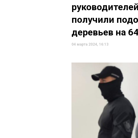
руководителей
получили подо
деревьев на 6
04 марта 2024, 16:13