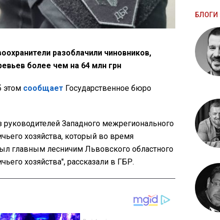
БЛОГИ 
воохранители разоблачили чиновников,
евьев более чем на 64 млн грн
об этом
сообщает
Государственное бюро
из руководителей Западного межрегионального
ичьего хозяйства, который во время
ыл главным лесничим Львовского областного
чьего хозяйства", рассказали в ГБР.