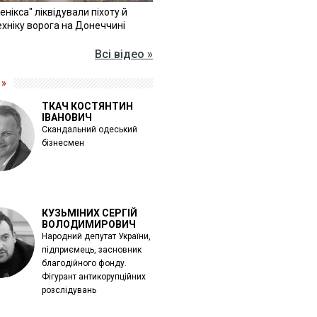
Фенікса" ліквідували піхоту й
хніку ворога на Донеччині
Всі відео »
 »
ТКАЧ КОСТЯНТИН
ІВАНОВИЧ
Скандальний одеський
бізнесмен
КУЗЬМІНИХ СЕРГІЙ
ВОЛОДИМИРОВИЧ
Народний депутат України,
підприємець, засновник
благодійного фонду.
Фігурант антикорупційних
розслідувань