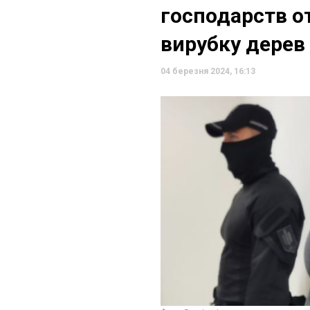
господарств о
вирубку дерев 
04 березня 2024, 16:13