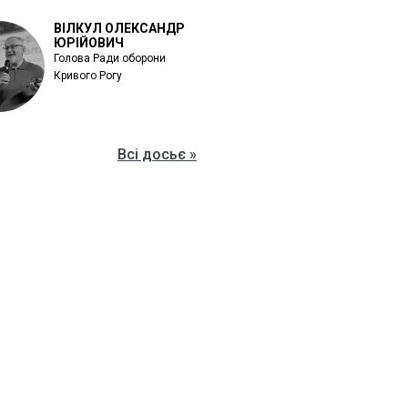
ВІЛКУЛ ОЛЕКСАНДР
ЮРІЙОВИЧ
Голова Ради оборони
Кривого Рогу
Всі досьє »