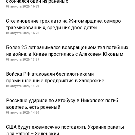
скончался один из раненых
08 августа 2026, 16:53
Столкновение трех авто на Житомирщине: семеро
травмированных, среди них двое детей
08 августа 2026, 16:26
Более 25 лет занимался возвращением тел погибших
на войне: в Киеве простились с Алексеем Юковым
08 августа 2026, 15:57
Войска РФ атаковали беспилотниками
промышленные предприятия в Запорожье
08 августа 2026, 15:20
Россияне ударили по автобусу в Никополе: погиб
водитель, есть раненый
08 августа 2026, 14:50
США будут ежемесячно поставлять Украине ракеты
для Patriot – Зеленский