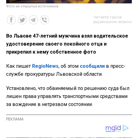
Фото из открытых источников
Читайте також
українською мовою
Во Львове 47-летний мужчина взял водительское
удостоверение своего покойного отца и
прикрепил к нему собственное фото
Как пишет
RegioNews
, об этом
сообщили
в пресс-
службе прокуратуры Львовской области.
Установлено, что обвиняемый по решению суда был
лишен права управлять транспортными средствами
за вождение в нетрезвом состоянии.