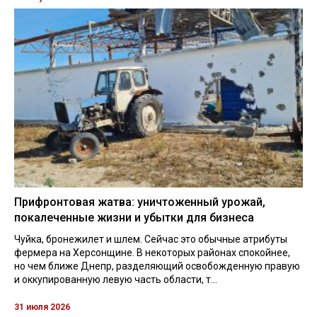
Прифронтовая жатва: уничтоженный урожай,
покалеченные жизни и убытки для бизнеса
Чуйка, бронежилет и шлем. Сейчас это обычные атрибуты
фермера на Херсонщине. В некоторых районах спокойнее,
но чем ближе Днепр, разделяющий освобожденную правую
и оккупированную левую часть области, т...
31 июля 2026