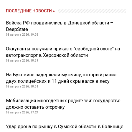
ПОСЛЕДНИЕ НОВОСТИ »
Войска РФ продвинулись в Донецкой области –
DeepState
08 августа 2026, 19:05
Оккупанты получили приказ о "свободной охоте" на
автотранспорт в Херсонской области
08 августа 2026, 18:39
На Буковине задержали мужчину, который ранил
двух полицейских и 11 дней скрывался в лесу
08 августа 2026, 18:01
Мобилизация многодетных родителей: государство
должно оставить отсрочку
08 августа 2026, 17:24
Удар дрона по рынку в Сумской области: в больнице