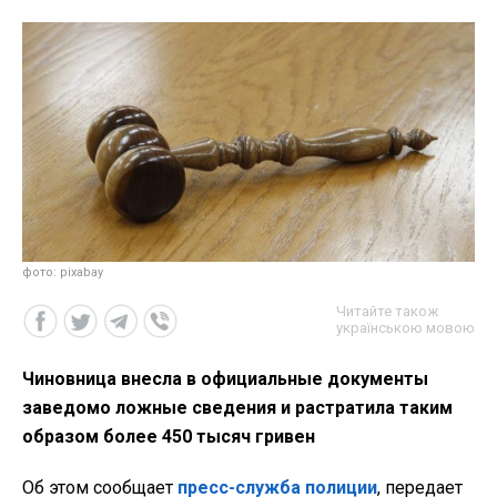
фото: pixabay
Читайте також
українською мовою
Чиновница внесла в официальные документы
заведомо ложные сведения и растратила таким
образом более 450 тысяч гривен
Об этом сообщает
пресс-служба полиции
, передает