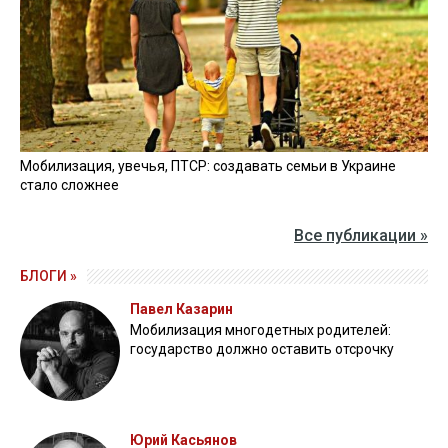
Мобилизация, увечья, ПТСР: создавать семьи в Украине
стало сложнее
Все публикации »
БЛОГИ »
Павел Казарин
Мобилизация многодетных родителей:
государство должно оставить отсрочку
Юрий Касьянов