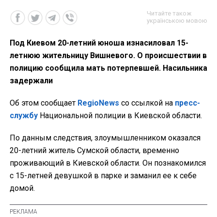
Читайте також
українською мовою
Под Киевом 20-летний юноша изнасиловал 15-
летнюю жительницу Вишневого. О происшествии в
полицию сообщила мать потерпевшей. Насильника
задержали
Об этом сообщает
RegioNews
со ссылкой на
пресс-
службу
Национальной полиции в Киевской области.
По данным следствия, злоумышленником оказался
20-летний житель Сумской области, временно
проживающий в Киевской области. Он познакомился
с 15-летней девушкой в парке и заманил ее к себе
домой
.