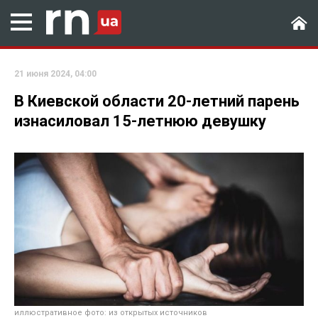
21 июня 2024, 04:00
В Киевской области 20-летний парень
изнасиловал 15-летнюю девушку
иллюстративное фото: из открытых источников