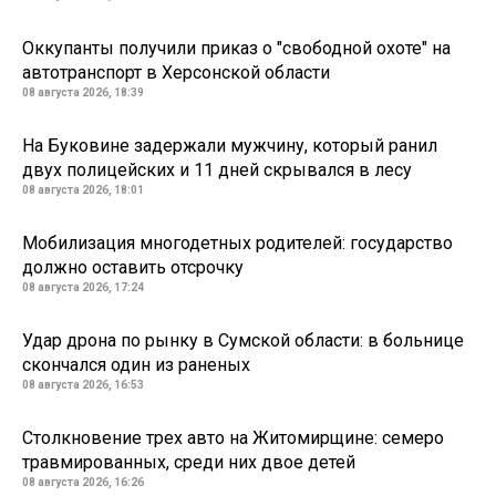
Оккупанты получили приказ о "свободной охоте" на
автотранспорт в Херсонской области
08 августа 2026, 18:39
На Буковине задержали мужчину, который ранил
двух полицейских и 11 дней скрывался в лесу
08 августа 2026, 18:01
Мобилизация многодетных родителей: государство
должно оставить отсрочку
08 августа 2026, 17:24
Удар дрона по рынку в Сумской области: в больнице
скончался один из раненых
08 августа 2026, 16:53
Столкновение трех авто на Житомирщине: семеро
травмированных, среди них двое детей
08 августа 2026, 16:26