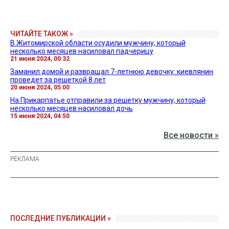
ЧИТАЙТЕ ТАКОЖ »
В Житомирской области осудили мужчину, который
несколько месяцев насиловал падчерицу
21 июня 2024, 00:32
Заманил домой и развращал 7-летнюю девочку: киевлянин
проведет за решеткой 8 лет
20 июня 2024, 05:00
На Прикарпатье отправили за решетку мужчину, который
несколько месяцев насиловал дочь
15 июня 2024, 04:50
Все новости »
ПОСЛЕДНИЕ ПУБЛИКАЦИИ »