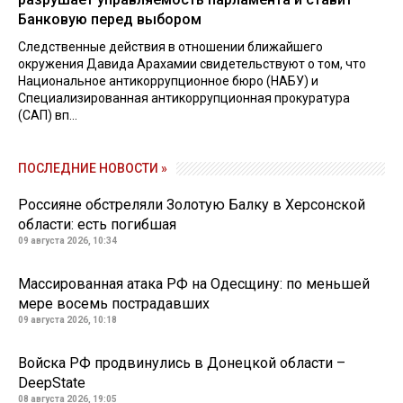
Банковую перед выбором
Следственные действия в отношении ближайшего
окружения Давида Арахамии свидетельствуют о том, что
Национальное антикоррупционное бюро (НАБУ) и
Специализированная антикоррупционная прокуратура
(САП) вп...
ПОСЛЕДНИЕ НОВОСТИ »
Россияне обстреляли Золотую Балку в Херсонской
области: есть погибшая
09 августа 2026, 10:34
Массированная атака РФ на Одесщину: по меньшей
мере восемь пострадавших
09 августа 2026, 10:18
Войска РФ продвинулись в Донецкой области –
DeepState
08 августа 2026, 19:05