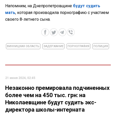
Напомним, на Днепропетровщине
будут судить
мать
, которая производила порнографию с участием
своего 8-летнего сына.
ВИННИЦКАЯ ОБЛАСТЬ
ЗАДЕРЖАНИЕ
ПОРНОГРАФИЯ
ПОЛИЦИЯ
21 июня 2024, 02:45
Незаконно премировала подчиненных
более чем на 450 тыс. грн: на
Николаевщине будут судить экс-
директора школы-интерната