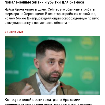
покалеченные жизни и убытки для бизнеса
Чуйка, бронежилет и шлем. Сейчас это обычные атрибуты
фермера на Херсонщине. В некоторых районах спокойнее,
но чем ближе Днепр, разделяющий освобожденную правую
и оккупированную левую часть области, т...
31 июля 2026
Конец теневой вертикали: дело Арахамии
разрушает управляемость парламента и ставит