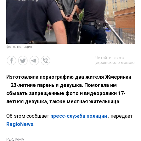
фото: полиция
Читайте також
українською мовою
Изготовляли порнографию два жителя Жмеринки
– 23-летние парень и девушка. Помогала им
сбывать запрещенные фото и видеоролики 17-
летняя девушка, также местная жительница
Об этом сообщает
пресс-служба полиции
, передает
RegioNews
.