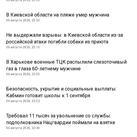
06 августа 2026, 23:55
В Киевской области на пляже умер мужчина
06 августа 2026, 23:30
Не выдержали взрывы: в Киевской области из-за
российской атаки погибли собаки из приюта
06 августа 2026, 23:15
В Харькове военные ТЦК распылили слезоточивый
газ в глаза 60-летнему мужчине
06 августа 2026, 22:55
Безопасность, укрытие и социальные выплаты:
Кабмин готовит школы к 1 сентября
06 августа 2026, 22:52
Требовал 11 тысяч за увольнение со службы:
подполковника Нацгвардии поймали на взятке
06 августа 2026, 22:40