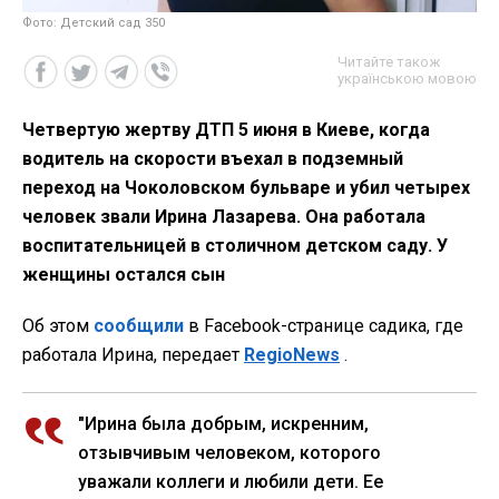
Фото: Детский сад 350
Читайте також
українською мовою
Четвертую жертву ДТП 5 июня в Киеве, когда
водитель на скорости въехал в подземный
переход на Чоколовском бульваре и убил четырех
человек звали Ирина Лазарева. Она работала
воспитательницей в столичном детском саду. У
женщины остался сын
Об этом
сообщили
в Facebook-странице садика, где
работала Ирина, передает
RegioNews
.
"Ирина была добрым, искренним,
отзывчивым человеком, которого
уважали коллеги и любили дети. Ее