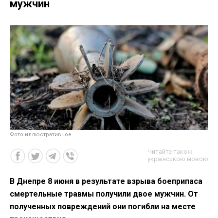
мужчин
Фото иллюстративное
Читайте також
українською мовою
В Днепре 8 июня в результате взрыва боеприпаса
смертельные травмы получили двое мужчин. От
полученных повреждений они погибли на месте