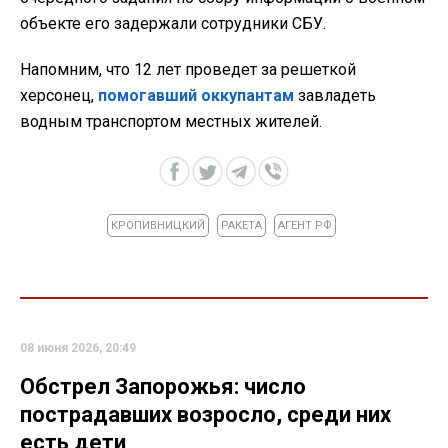
объекте его задержали сотрудники СБУ.
Напомним, что 12 лет проведет за решеткой
херсонец,
помогавший оккупантам
завладеть
водным транспортом местных жителей.
КРОПИВНИЦКИЙ
РАКЕТА
АГЕНТ РФ
08 июня 2026, 20:49
Обстрел Запорожья: число
пострадавших возросло, среди них
есть дети