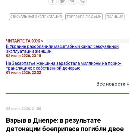
СЕКСУАЛЬНАЯ ЭКСПЛУАТАЦИЯ
ТОРГОВЛЯ ЛЮДЬМИ
ПОЛИЦИЯ
ЧИТАЙТЕ ТАКОЖ »
В Украине разоблачили масштабный канал сексуальной
эксплуатации женщин
02 июня 2026, 23:10
На Закарпатье женщина заработала миллионы на порно-
трансляциях с собственной дочерью
01 июня 2026, 22:32
Все новости »
08 июня 2026, 21:56
Взрыв в Днепре: в результате
детонации боеприпаса погибли двое