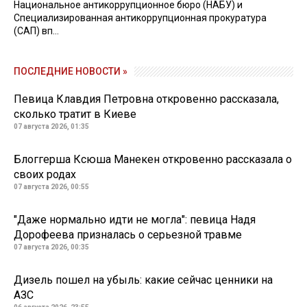
Национальное антикоррупционное бюро (НАБУ) и
Специализированная антикоррупционная прокуратура
(САП) вп...
ПОСЛЕДНИЕ НОВОСТИ »
Певица Клавдия Петровна откровенно рассказала,
сколько тратит в Киеве
07 августа 2026, 01:35
Блоггерша Ксюша Манекен откровенно рассказала о
своих родах
07 августа 2026, 00:55
"Даже нормально идти не могла": певица Надя
Дорофеева призналась о серьезной травме
07 августа 2026, 00:35
Дизель пошел на убыль: какие сейчас ценники на
АЗС