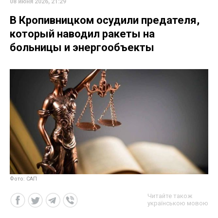
08 июня 2026, 21:29
В Кропивницком осудили предателя,
который наводил ракеты на
больницы и энергообъекты
Фото: САП
Читайте також
українською мовою