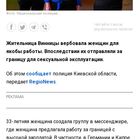
Фото: Национальная полиция
Читайте також
українською мовою
Жительница Винницы вербовала женщин для
якобы работы. Впоследствии их отправляли за
границу для сексуальной эксплуатации.
Об этом
сообщает
полиция Киевской области,
передает
RegioNews
.
33-летняя женщина создала группу в мессенджере,
где женщина предлагала работу за границей с
высокой зарплатой. В частности, в Германии и Кипре.