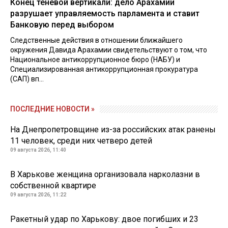
Конец теневой вертикали: дело Арахамии
разрушает управляемость парламента и ставит
Банковую перед выбором
Следственные действия в отношении ближайшего
окружения Давида Арахамии свидетельствуют о том, что
Национальное антикоррупционное бюро (НАБУ) и
Специализированная антикоррупционная прокуратура
(САП) вп...
ПОСЛЕДНИЕ НОВОСТИ »
На Днепропетровщине из-за российских атак ранены
11 человек, среди них четверо детей
09 августа 2026, 11:40
В Харькове женщина организовала нарколазни в
собственной квартире
09 августа 2026, 11:22
Ракетный удар по Харькову: двое погибших и 23