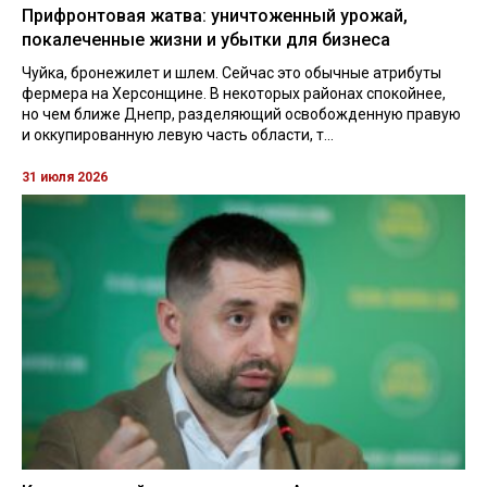
Прифронтовая жатва: уничтоженный урожай,
покалеченные жизни и убытки для бизнеса
Чуйка, бронежилет и шлем. Сейчас это обычные атрибуты
фермера на Херсонщине. В некоторых районах спокойнее,
но чем ближе Днепр, разделяющий освобожденную правую
и оккупированную левую часть области, т...
31 июля 2026