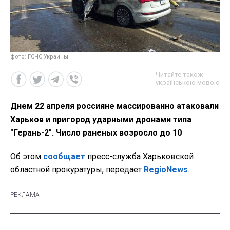
фото: ГСЧС Украины
Читайте також
українською мовою
Днем 22 апреля россияне массированно атаковали
Харьков и пригород ударными дронами типа
"Герань-2". Число раненых возросло до 10
Об этом
сообщает
пресс-служба Харьковской
областной прокуратуры, передает
RegioNews
.