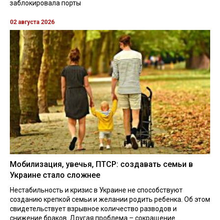
заблокировала порты
02 августа 2026
Мобилизация, увечья, ПТСР: создавать семьи в
Украине стало сложнее
Нестабильность и кризис в Украине не способствуют
созданию крепкой семьи и желании родить ребенка. Об этом
свидетельствует взрывное количество разводов и
снижение браков. Другая проблема – сокращение ...