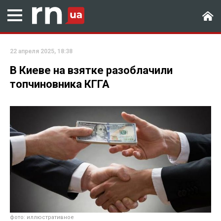
22 апреля 2025, 18:38
В Киеве на взятке разоблачили
топчиновника КГГА
фото: иллюстративное