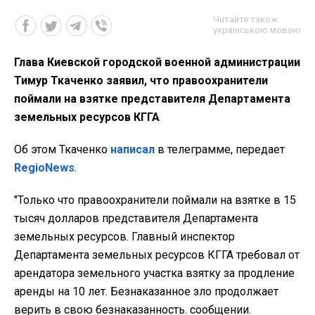
Читайте також
українською мовою
Глава Киевской городской военной администрации
Тимур Ткаченко заявил, что правоохранители
поймали на взятке представителя Департамента
земельных ресурсов КГГА
Об этом Ткаченко
написал
в телеграмме, передает
RegioNews
.
"Только что правоохранители поймали на взятке в 15
тысяч долларов представителя Департамента
земельных ресурсов. Главный инспектор
Департамента земельных ресурсов КГГА требовал от
арендатора земельного участка взятку за продление
аренды на 10 лет. Безнаказанное зло продолжает
верить в свою безнаказанность. сообщении.