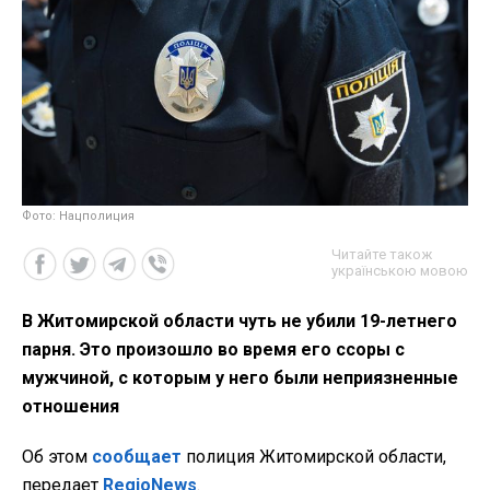
Фото: Нацполиция
Читайте також
українською мовою
В Житомирской области чуть не убили 19-летнего
парня. Это произошло во время его ссоры с
мужчиной, с которым у него были неприязненные
отношения
Об этом
сообщает
полиция Житомирской области,
передает
RegioNews
.