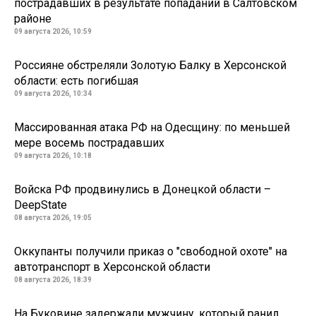
пострадавших в результате попаданий в Салтовском
районе
09 августа 2026, 10:59
Россияне обстреляли Золотую Балку в Херсонской
области: есть погибшая
09 августа 2026, 10:34
Массированная атака РФ на Одесщину: по меньшей
мере восемь пострадавших
09 августа 2026, 10:18
Войска РФ продвинулись в Донецкой области –
DeepState
08 августа 2026, 19:05
Оккупанты получили приказ о "свободной охоте" на
автотранспорт в Херсонской области
08 августа 2026, 18:39
На Буковине задержали мужчину, который ранил