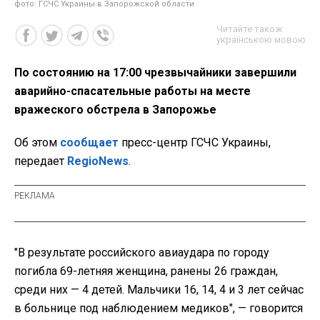
фото: ГСЧС Украины в Запорожской области
Читайте також
українською мовою
По состоянию на 17:00 чрезвычайники завершили
аварийно-спасательные работы на месте
вражеского обстрела в Запорожье
Об этом
сообщает
пресс-центр ГСЧС Украины,
передает
RegioNews
.
"В результате российского авиаудара по городу
погибла 69-летняя женщина, ранены 26 граждан,
среди них — 4 детей. Мальчики 16, 14, 4 и 3 лет сейчас
в больнице под наблюдением медиков", — говорится