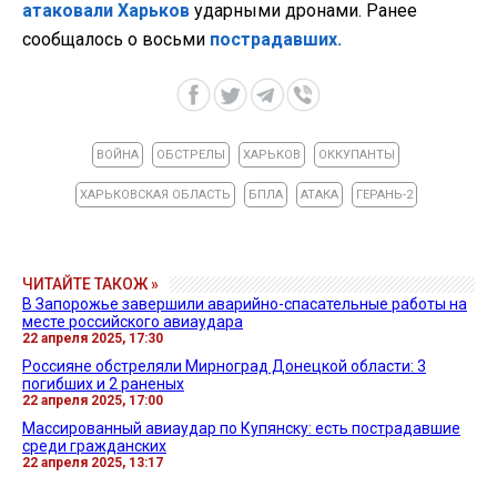
атаковали Харьков
ударными дронами. Ранее
сообщалось о восьми
пострадавших.
ВОЙНА
ОБСТРЕЛЫ
ХАРЬКОВ
ОККУПАНТЫ
ХАРЬКОВСКАЯ ОБЛАСТЬ
БПЛА
АТАКА
ГЕРАНЬ-2
ЧИТАЙТЕ ТАКОЖ »
В Запорожье завершили аварийно-спасательные работы на
месте российского авиаудара
22 апреля 2025, 17:30
Россияне обстреляли Мирноград Донецкой области: 3
погибших и 2 раненых
22 апреля 2025, 17:00
Массированный авиаудар по Купянску: есть пострадавшие
среди гражданских
22 апреля 2025, 13:17