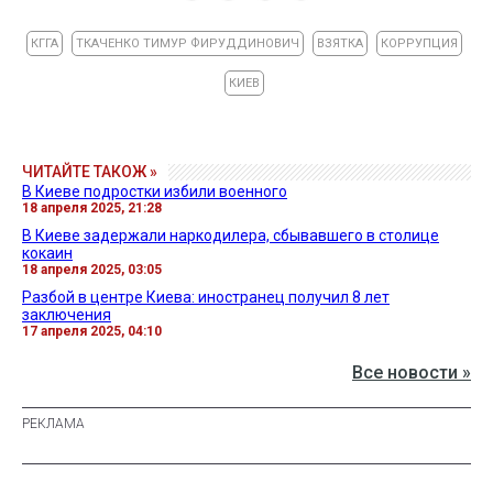
КГГА
ТКАЧЕНКО ТИМУР ФИРУДДИНОВИЧ
ВЗЯТКА
КОРРУПЦИЯ
КИЕВ
ЧИТАЙТЕ ТАКОЖ »
В Киеве подростки избили военного
18 апреля 2025, 21:28
В Киеве задержали наркодилера, сбывавшего в столице
кокаин
18 апреля 2025, 03:05
Разбой в центре Киева: иностранец получил 8 лет
заключения
17 апреля 2025, 04:10
Все новости »