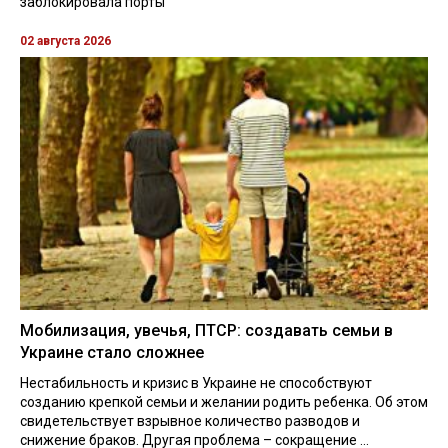
заблокировала порты
02 августа 2026
Мобилизация, увечья, ПТСР: создавать семьи в
Украине стало сложнее
Нестабильность и кризис в Украине не способствуют
созданию крепкой семьи и желании родить ребенка. Об этом
свидетельствует взрывное количество разводов и
снижение браков. Другая проблема – сокращение ...