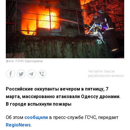
фото: ГСЧС Одесщины
Читайте також
українською мовою
Российские оккупанты вечером в пятницу, 7
марта, массированно атаковали Одессу дронами.
В городе вспыхнули пожары
Об этом
сообщили
в пресс-службе ГСЧС, передает
RegioNews
.