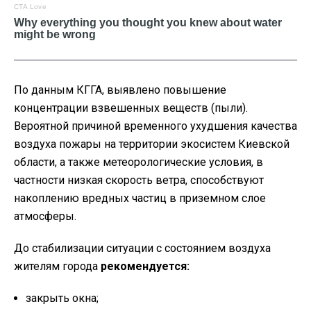
По данным КГГА, выявлено повышение
концентрации взвешенных веществ (пыли).
Вероятной причиной временного ухудшения качества
воздуха пожары на территории экосистем Киевской
области, а также метеорологические условия, в
частности низкая скорость ветра, способствуют
накоплению вредных частиц в приземном слое
атмосферы.
До стабилизации ситуации с состоянием воздуха
жителям города
рекомендуется:
закрыть окна;