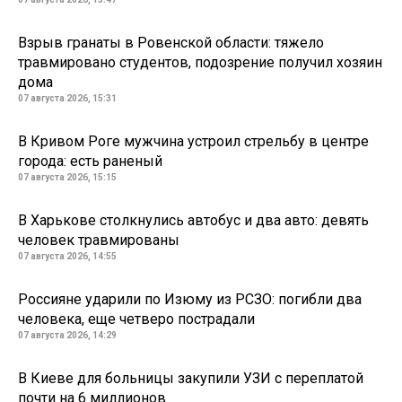
Взрыв гранаты в Ровенской области: тяжело
травмировано студентов, подозрение получил хозяин
дома
07 августа 2026, 15:31
В Кривом Роге мужчина устроил стрельбу в центре
города: есть раненый
07 августа 2026, 15:15
В Харькове столкнулись автобус и два авто: девять
человек травмированы
07 августа 2026, 14:55
Россияне ударили по Изюму из РСЗО: погибли два
человека, еще четверо пострадали
07 августа 2026, 14:29
В Киеве для больницы закупили УЗИ с переплатой
почти на 6 миллионов