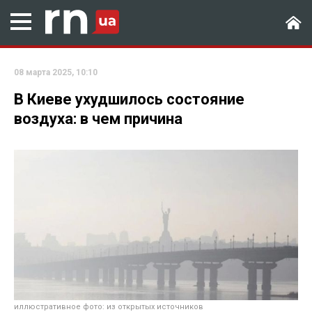
08 марта 2025, 10:10
В Киеве ухудшилось состояние
воздуха: в чем причина
иллюстративное фото: из открытых источников