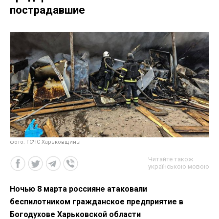
пострадавшие
фото: ГСЧС Харьковщины
Читайте також
українською мовою
Ночью 8 марта россияне атаковали
беспилотником гражданское предприятие в
Богодухове Харьковской области