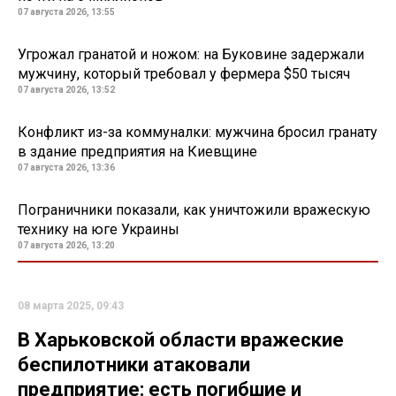
07 августа 2026, 13:55
Угрожал гранатой и ножом: на Буковине задержали
мужчину, который требовал у фермера $50 тысяч
07 августа 2026, 13:52
Конфликт из-за коммуналки: мужчина бросил гранату
в здание предприятия на Киевщине
07 августа 2026, 13:36
Пограничники показали, как уничтожили вражескую
технику на юге Украины
07 августа 2026, 13:20
08 марта 2025, 09:43
В Харьковской области вражеские
беспилотники атаковали
предприятие: есть погибшие и