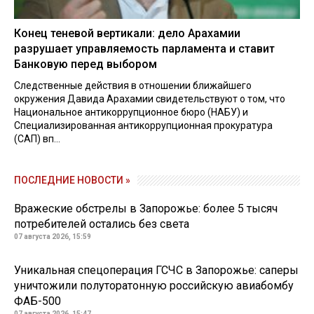
Конец теневой вертикали: дело Арахамии
разрушает управляемость парламента и ставит
Банковую перед выбором
Следственные действия в отношении ближайшего
окружения Давида Арахамии свидетельствуют о том, что
Национальное антикоррупционное бюро (НАБУ) и
Специализированная антикоррупционная прокуратура
(САП) вп...
ПОСЛЕДНИЕ НОВОСТИ »
Вражеские обстрелы в Запорожье: более 5 тысяч
потребителей остались без света
07 августа 2026, 15:59
Уникальная спецоперация ГСЧС в Запорожье: саперы
уничтожили полуторатонную российскую авиабомбу
ФАБ-500
07 августа 2026, 15:47