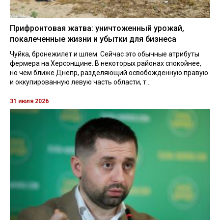
Прифронтовая жатва: уничтоженный урожай,
покалеченные жизни и убытки для бизнеса
Чуйка, бронежилет и шлем. Сейчас это обычные атрибуты
фермера на Херсонщине. В некоторых районах спокойнее,
но чем ближе Днепр, разделяющий освобожденную правую
и оккупированную левую часть области, т...
31 июля 2026