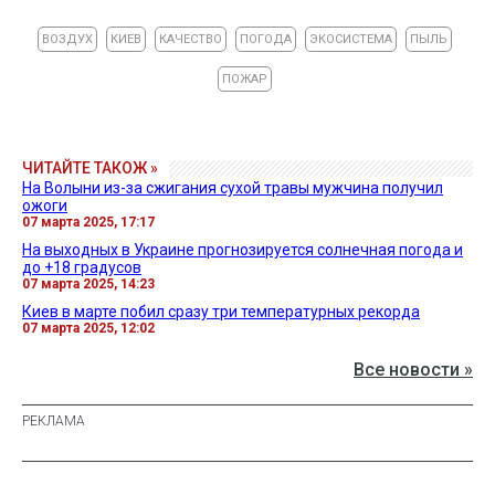
ВОЗДУХ
КИЕВ
КАЧЕСТВО
ПОГОДА
ЭКОСИСТЕМА
ПЫЛЬ
ПОЖАР
ЧИТАЙТЕ ТАКОЖ »
На Волыни из-за сжигания сухой травы мужчина получил
ожоги
07 марта 2025, 17:17
На выходных в Украине прогнозируется солнечная погода и
до +18 градусов
07 марта 2025, 14:23
Киев в марте побил сразу три температурных рекорда
07 марта 2025, 12:02
Все новости »