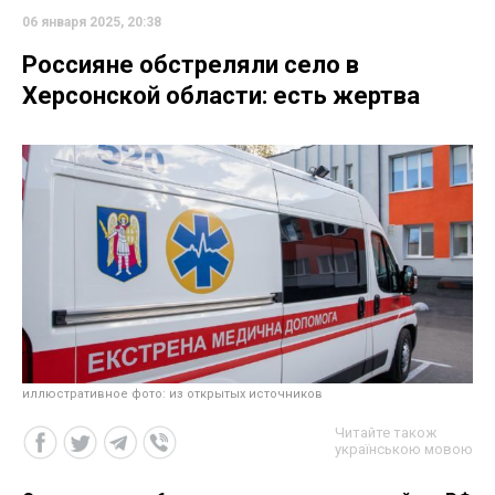
06 января 2025, 20:38
Россияне обстреляли село в
Херсонской области: есть жертва
иллюстративное фото: из открытых источников
Читайте також
українською мовою