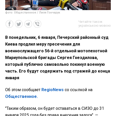
фото: Общественное / Лиля Гончарук
Читайте також
українською мовою
В понедельник, 6 января, Печерский районный суд
Киева продлил меру пресечения для
военнослужащего 56-й отдельной мотопехотной
Мариупольской бригады Сергея Гнездилова,
который публично самовольно покинул военную
часть. Его будут содержать под стражей до конца
января
Об этом сообщает
RegioNews
со ссылкой на
Общественное.
"Таким образом, он будет оставаться в СИЗО до 31
января 2025 года без права внесения залога", —