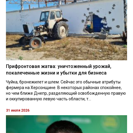
Прифронтовая жатва: уничтоженный урожай,
покалеченные жизни и убытки для бизнеса
Чуйка, бронежилет и шлем. Сейчас это обычные атрибуты
фермера на Херсонщине. В некоторых районах спокойнее,
но чем ближе Днепр, разделяющий освобожденную правую
и оккупированную левую часть области, т...
31 июля 2026