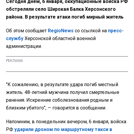
Сегодня днем, 6 января, оккупационные войска РФ
обстреляли село Широкая Балка Херсонского
района. В результате атаки погиб мирный житель
Об этом сообщает
RegioNews
со ссылкой на
пресс-
службу
Херсонской областной военной
администрации.
"К сожалению, в результате удара погиб местный
житель. 48-летний мужчина получил смертельные
ранения. Искренние соболезнования родным и
близким убитого", — говорится в сообщении.
Напомним, в понедельник вечером, 6 января, войска
РФ
ударили дроном по маршрутному такси в