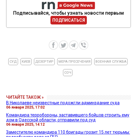
Подписывайся, чтобы узнать новости первым
ПОДПИСАТЬСЯ
СУД
КИЕВ
ДЕЗЕРТИР
МЕРА ПРЕСЕЧЕНИЯ
ВОЕННАЯ СЛУЖБА
СОЧ
ЧИТАЙТЕ ТАКОЖ »
В Николаеве неизвестные подожгли админздание суда
06 января 2025, 17:02
Командира терробороны, заставившего бойцов строить ему
дом в Одесской области, отправили под суд
06 января 2025, 14:12
Заместителю командира 110 бригады грозит 15 лет тюрьмы: