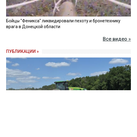
Бойцы "Феникса" ликвидировали пехоту и бронетехнику
врага в Донецкой области
Все видео »
ПУБЛИКАЦИИ »
Зерно под блокадой: как украинские фермеры повторяют
уроки 4-летней давности