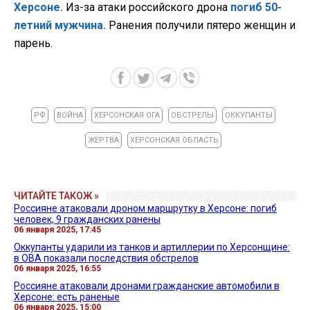
Херсоне.
Из-за атаки российского дрона
погиб 50-
летний мужчина.
Ранения получили пятеро женщин и
парень.
РФ
ВОЙНА
ХЕРСОНСКАЯ ОГА
ОБСТРЕЛЫ
ОККУПАНТЫ
ЖЕРТВА
ХЕРСОНСКАЯ ОБЛАСТЬ
ЧИТАЙТЕ ТАКОЖ »
Россияне атаковали дроном маршрутку в Херсоне: погиб
человек, 9 гражданских ранены
06 января 2025, 17:45
Оккупанты ударили из танков и артиллерии по Херсонщине:
в ОВА показали последствия обстрелов
06 января 2025, 16:55
Россияне атаковали дронами гражданские автомобили в
Херсоне: есть раненые
06 января 2025, 15:00