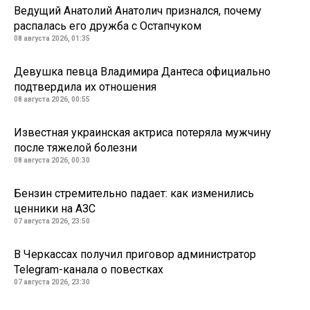
Ведущий Анатолий Анатолич признался, почему
распалась его дружба с Остапчуком
08 августа 2026, 01:35
Девушка певца Владимира Дантеса официально
подтвердила их отношения
08 августа 2026, 00:55
Известная украинская актриса потеряла мужчину
после тяжелой болезни
08 августа 2026, 00:30
Бензин стремительно падает: как изменились
ценники на АЗС
07 августа 2026, 23:50
В Черкассах получил приговор администратор
Telegram-канала о повестках
07 августа 2026, 23:30