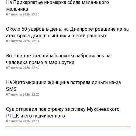
На Прикарпатье иномарка сбила маленького
мальчика
07 августа 2026, 23:00
Около 50 ударов в день: на Днепропетровщине из-за
атак врага двое погибших и шесть раненых
07 августа 2026, 22:54
Во Львове женщина с ножом набросилась на
человека прямо в маршрутке
07 августа 2026, 22:40
На Житомирщине женщина потеряла деньги из-за
SMS
07 августа 2026, 22:20
Суд отправил под стражу эксглаву Мукачевского
РТЦК и его подчиненного
07 августа 2026, 22:11