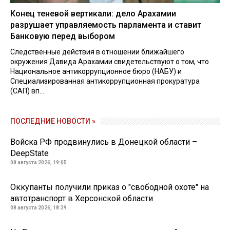
Конец теневой вертикали: дело Арахамии
разрушает управляемость парламента и ставит
Банковую перед выбором
Следственные действия в отношении ближайшего
окружения Давида Арахамии свидетельствуют о том, что
Национальное антикоррупционное бюро (НАБУ) и
Специализированная антикоррупционная прокуратура
(САП) вп...
ПОСЛЕДНИЕ НОВОСТИ »
Войска РФ продвинулись в Донецкой области –
DeepState
08 августа 2026, 19:05
Оккупанты получили приказ о "свободной охоте" на
автотранспорт в Херсонской области
08 августа 2026, 18:39