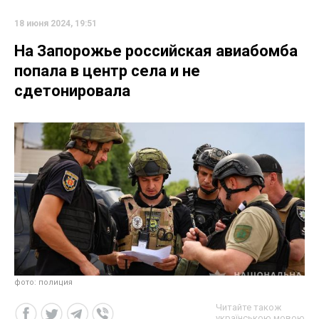
18 июня 2024, 19:51
На Запорожье российская авиабомба
попала в центр села и не
сдетонировала
фото: полиция
Читайте також
українською мовою