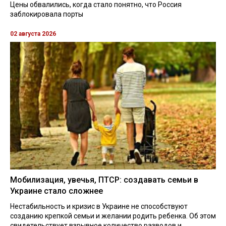
Цены обвалились, когда стало понятно, что Россия
заблокировала порты
02 августа 2026
Мобилизация, увечья, ПТСР: создавать семьи в
Украине стало сложнее
Нестабильность и кризис в Украине не способствуют
созданию крепкой семьи и желании родить ребенка. Об этом
свидетельствует взрывное количество разводов и