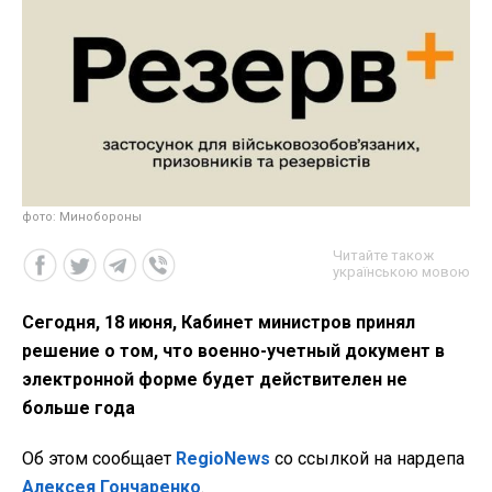
фото: Минобороны
Читайте також
українською мовою
Сегодня, 18 июня, Кабинет министров принял
решение о том, что военно-учетный документ в
электронной форме будет действителен не
больше года
Об этом сообщает
RegioNews
со ссылкой на нардепа
Алексея Гончаренко
.