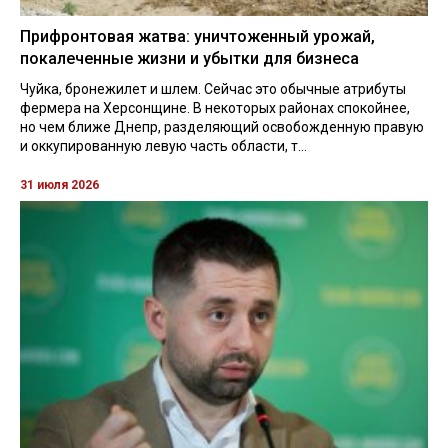
Прифронтовая жатва: уничтоженный урожай,
покалеченные жизни и убытки для бизнеса
Чуйка, бронежилет и шлем. Сейчас это обычные атрибуты
фермера на Херсонщине. В некоторых районах спокойнее,
но чем ближе Днепр, разделяющий освобожденную правую
и оккупированную левую часть области, т...
31 июля 2026