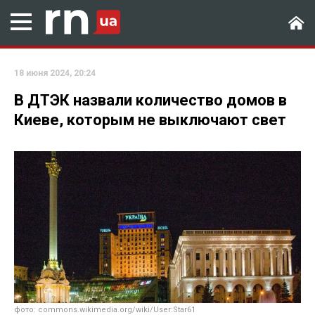
18 июня 2024, 20:24
В ДТЭК назвали количество домов в
Киеве, которым не выключают свет
фото: commons.wikimedia.org/wiki/User:Star61