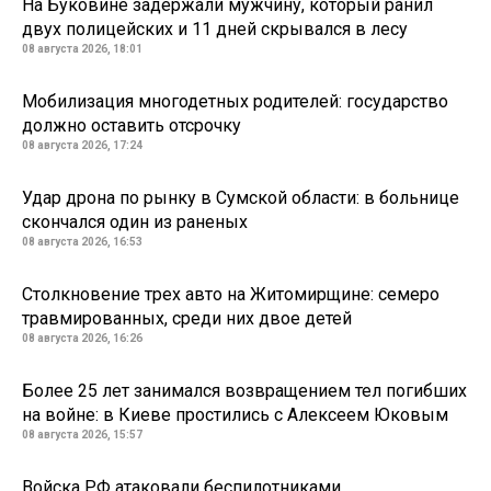
На Буковине задержали мужчину, который ранил
двух полицейских и 11 дней скрывался в лесу
08 августа 2026, 18:01
Мобилизация многодетных родителей: государство
должно оставить отсрочку
08 августа 2026, 17:24
Удар дрона по рынку в Сумской области: в больнице
скончался один из раненых
08 августа 2026, 16:53
Столкновение трех авто на Житомирщине: семеро
травмированных, среди них двое детей
08 августа 2026, 16:26
Более 25 лет занимался возвращением тел погибших
на войне: в Киеве простились с Алексеем Юковым
08 августа 2026, 15:57
Войска РФ атаковали беспилотниками