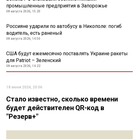
промышленные предприятия в Запорожье
08 августа 2026, 15:20
Россияне ударили по автобусу в Никополе: погиб
водитель, есть раненый
08 августа 2026, 14:50
США будут ежемесячно поставлять Украине ракеты
для Patriot – Зеленский
08 августа 2026, 14:22
18 июня 2024, 20:06
Стало известно, сколько времени
будет действителен QR-код в
"Резерв+"