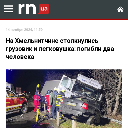
14 ноября 2024, 11:50
На Хмельнитчине столкнулись
грузовик и легковушка: погибли два
человека