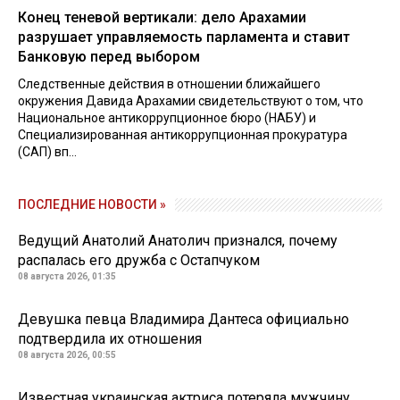
Конец теневой вертикали: дело Арахамии
разрушает управляемость парламента и ставит
Банковую перед выбором
Следственные действия в отношении ближайшего
окружения Давида Арахамии свидетельствуют о том, что
Национальное антикоррупционное бюро (НАБУ) и
Специализированная антикоррупционная прокуратура
(САП) вп...
ПОСЛЕДНИЕ НОВОСТИ »
Ведущий Анатолий Анатолич признался, почему
распалась его дружба с Остапчуком
08 августа 2026, 01:35
Девушка певца Владимира Дантеса официально
подтвердила их отношения
08 августа 2026, 00:55
Известная украинская актриса потеряла мужчину