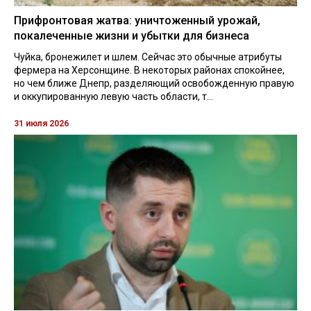
Прифронтовая жатва: уничтоженный урожай,
покалеченные жизни и убытки для бизнеса
Чуйка, бронежилет и шлем. Сейчас это обычные атрибуты
фермера на Херсонщине. В некоторых районах спокойнее,
но чем ближе Днепр, разделяющий освобожденную правую
и оккупированную левую часть области, т...
31 июля 2026