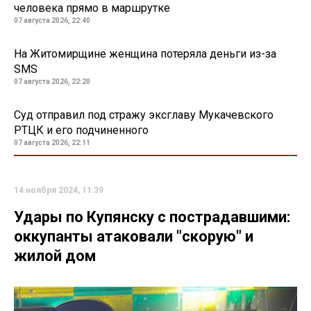
человека прямо в маршрутке
07 августа 2026, 22:40
На Житомирщине женщина потеряла деньги из-за
SMS
07 августа 2026, 22:20
Суд отправил под стражу эксглаву Мукачевского
РТЦК и его подчиненного
07 августа 2026, 22:11
14 ноября 2024, 11:39
Удары по Купянску с пострадавшими:
оккупанты атаковали "скорую" и
жилой дом