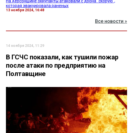
На Херсонщине оккупанты атаковали с дрона "скорую",
которая эвакуировала раненых
13 ноября 2024, 16:48
Все новости »
14 ноября 2024, 11:29
В ГСЧС показали, как тушили пожар
после атаки по предприятию на
Полтавщине