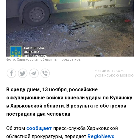
фото: Харьковская областная прокуратура
Читайте також
українською мовою
В среду днем, 13 ноября, российские
оккупационные войска нанесли удары по Купянску
в Харьковской области. В результате обстрелов
пострадали два человека
Об этом
сообщает
пресс-служба Харьковской
областной прокуратуры, передает
RegioNews
.