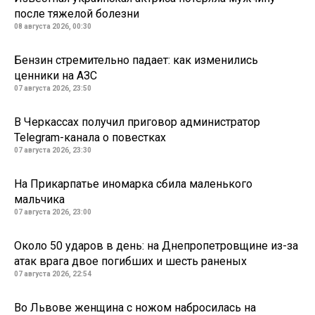
после тяжелой болезни
08 августа 2026, 00:30
Бензин стремительно падает: как изменились
ценники на АЗС
07 августа 2026, 23:50
В Черкассах получил приговор администратор
Telegram-канала о повестках
07 августа 2026, 23:30
На Прикарпатье иномарка сбила маленького
мальчика
07 августа 2026, 23:00
Около 50 ударов в день: на Днепропетровщине из-за
атак врага двое погибших и шесть раненых
07 августа 2026, 22:54
Во Львове женщина с ножом набросилась на