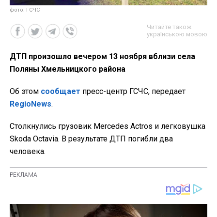
фото: ГСЧС
Читайте також
українською мовою
ДТП произошло вечером 13 ноября вблизи села
Поляны Хмельницкого района
Об этом
сообщает
пресс-центр ГСЧС, передает
RegioNews
.
Столкнулись грузовик Mercedes Actros и легковушка
Skoda Octavia. В результате ДТП погибли два
человека.