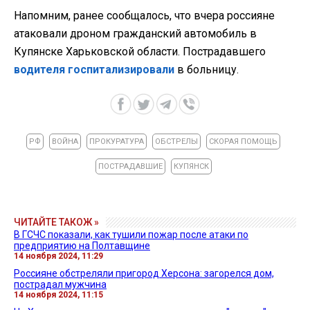
Напомним, ранее сообщалось, что вчера россияне
атаковали дроном гражданский автомобиль в
Купянске Харьковской области. Пострадавшего
водителя госпитализировали
в больницу.
РФ
ВОЙНА
ПРОКУРАТУРА
ОБСТРЕЛЫ
СКОРАЯ ПОМОЩЬ
ПОСТРАДАВШИЕ
КУПЯНСК
ЧИТАЙТЕ ТАКОЖ »
В ГСЧС показали, как тушили пожар после атаки по
предприятию на Полтавщине
14 ноября 2024, 11:29
Россияне обстреляли пригород Херсона: загорелся дом,
пострадал мужчина
14 ноября 2024, 11:15