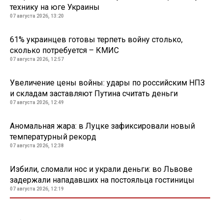
технику на юге Украины
07 августа 2026, 13:20
61% украинцев готовы терпеть войну столько,
сколько потребуется – КМИС
07 августа 2026, 12:57
Увеличение цены войны: удары по российским НПЗ
и складам заставляют Путина считать деньги
07 августа 2026, 12:49
Аномальная жара: в Луцке зафиксировали новый
температурный рекорд
07 августа 2026, 12:38
Избили, сломали нос и украли деньги: во Львове
задержали нападавших на постояльца гостиницы
07 августа 2026, 12:19