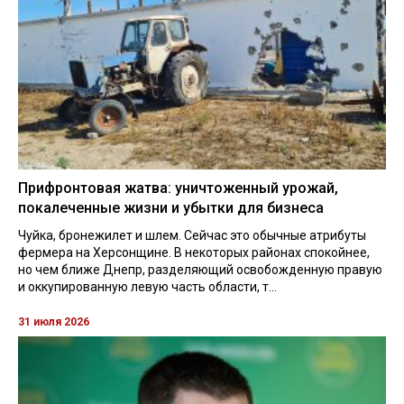
Прифронтовая жатва: уничтоженный урожай,
покалеченные жизни и убытки для бизнеса
Чуйка, бронежилет и шлем. Сейчас это обычные атрибуты
фермера на Херсонщине. В некоторых районах спокойнее,
но чем ближе Днепр, разделяющий освобожденную правую
и оккупированную левую часть области, т...
31 июля 2026