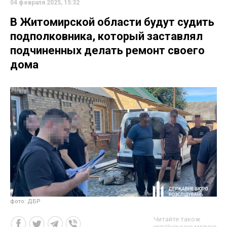
04 февраля 2025, 15:32
В Житомирской области будут судить
подполковника, который заставлял
подчиненных делать ремонт своего
дома
фото: ДБР
Читайте також
українською мовою