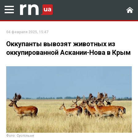
04 февраля 2025, 15:47
Оккупанты вывозят животных из
оккупированной Аскании-Нова в Крым
Фото: Суспільне