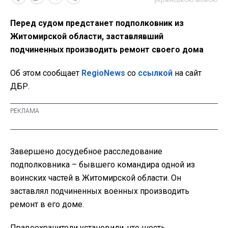
Перед судом предстанет подполковник из
Житомирской области, заставлявший
подчиненных производить ремонт своего дома
Об этом сообщает
RegioNews
со
ссылкой
на сайт
ДБР.
Завершено досудебное расследование
подполковника – бывшего командира одной из
воинских частей в Житомирской области. Он
заставлял подчиненных военных производить
ремонт в его доме.
Правоохранители установили, что шесть