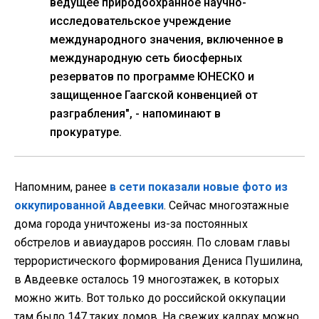
ведущее природоохранное научно-
исследовательское учреждение
международного значения, включенное в
международную сеть биосферных
резерватов по программе ЮНЕСКО и
защищенное Гаагской конвенцией от
разграбления", - напоминают в
прокуратуре.
Напомним, ранее
в сети показали новые фото из
оккупированной Авдеевки
. Сейчас многоэтажные
дома города уничтожены из-за постоянных
обстрелов и авиаударов россиян. По словам главы
террористического формирования Дениса Пушилина,
в Авдеевке осталось 19 многоэтажек, в которых
можно жить. Вот только до российской оккупации
там было 147 таких домов. На свежих кадрах можно