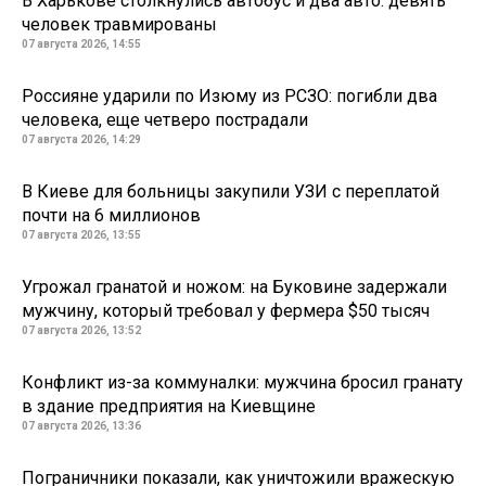
В Харькове столкнулись автобус и два авто: девять
человек травмированы
07 августа 2026, 14:55
Россияне ударили по Изюму из РСЗО: погибли два
человека, еще четверо пострадали
07 августа 2026, 14:29
В Киеве для больницы закупили УЗИ с переплатой
почти на 6 миллионов
07 августа 2026, 13:55
Угрожал гранатой и ножом: на Буковине задержали
мужчину, который требовал у фермера $50 тысяч
07 августа 2026, 13:52
Конфликт из-за коммуналки: мужчина бросил гранату
в здание предприятия на Киевщине
07 августа 2026, 13:36
Пограничники показали, как уничтожили вражескую