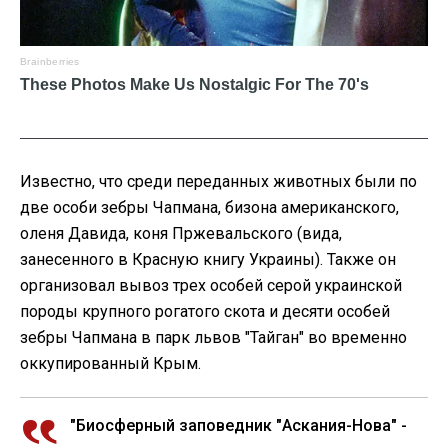
Известно, что среди переданных животных были по
две особи зебры Чапмана, бизона американского,
оленя Давида, коня Пржевальского (вида,
занесенного в Красную книгу Украины). Также он
организовал вывоз трех особей серой украинской
породы крупного рогатого скота и десяти особей
зебры Чапмана в парк львов "Тайган" во временно
оккупированный Крым.
"Биосферный заповедник "Аскания-Нова" -