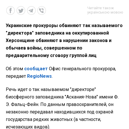
Читайте також
українською мовою
Украинские прокуроры обвиняют так называемого
"директора" заповедника на оккупированной
Херсонщине обвиняют в нарушении законов и
обычаев войны, совершенном по
предварительному сговору группой лиц
Об этом
сообщает
Офис генерального прокурора,
передает
RegioNews
.
Речь идет о так называемом "директоре"
биосферного заповедника "Аскания-Нова" имени Ф.
Э. Фальц-Фейн. По данным правоохранителей, он
незаконно передавал находившихся под охраной
государства редких животных (в частности,
исчезающих видов).