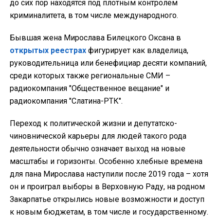
до сих пор находятся под плотным контролем
криминалитета, в том числе международного.
Бывшая жена Мирослава Билецкого Оксана в
открытых реестрах
фигурирует как владелица,
руководительница или бенефициар десяти компаний,
среди которых также региональные СМИ –
радиокомпания "Общественное вещание" и
радиокомпания "Слатина-РТК".
Переход к политической жизни и депутатско-
чиновнической карьеры для людей такого рода
деятельности обычно означает выход на новые
масштабы и горизонты. Особенно хлебные времена
для пана Мирослава наступили после 2019 года – хотя
он и проиграл выборы в Верховную Раду, на родном
Закарпатье открылись новые возможности и доступ
к новым бюджетам, в том числе и государственному.