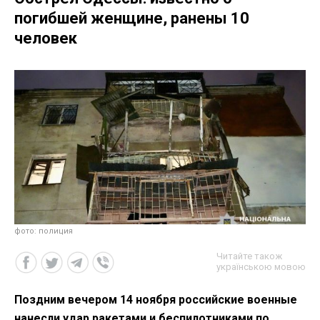
погибшей женщине, ранены 10
человек
фото: полиция
Читайте також
українською мовою
Поздним вечером 14 ноября российские военные
нанесли удар ракетами и беспилотниками по