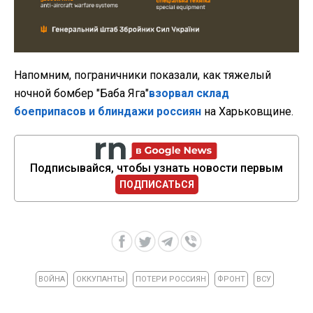
Напомним, пограничники показали, как тяжелый
ночной бомбер "Баба Яга"
взорвал склад
боеприпасов и блиндажи россиян
на Харьковщине.
Подписывайся, чтобы узнать новости первым
ПОДПИСАТЬСЯ
ВОЙНА
ОККУПАНТЫ
ПОТЕРИ РОССИЯН
ФРОНТ
ВСУ