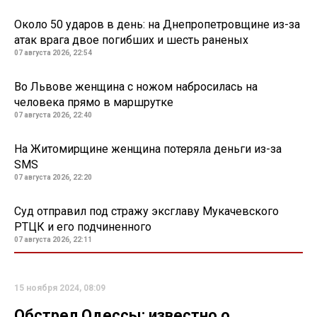
Около 50 ударов в день: на Днепропетровщине из-за
атак врага двое погибших и шесть раненых
07 августа 2026, 22:54
Во Львове женщина с ножом набросилась на
человека прямо в маршрутке
07 августа 2026, 22:40
На Житомирщине женщина потеряла деньги из-за
SMS
07 августа 2026, 22:20
Суд отправил под стражу эксглаву Мукачевского
РТЦК и его подчиненного
07 августа 2026, 22:11
15 ноября 2024, 08:09
Обстрел Одессы: известно о