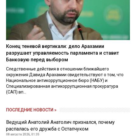
Конец теневой вертикали: дело Арахамии
разрушает управляемость парламента и ставит
Банковую перед выбором
Следственные действия в отношении ближайшего
окружения Давида Арахамии свидетельствуют о том, что
Национальное антикоррупционное бюро (НАБУ) и
Специализированная антикоррупционная прокуратура
(САП) вп...
ПОСЛЕДНИЕ НОВОСТИ »
Ведущий Анатолий Анатолич признался, почему
распалась его дружба с Остапчуком
08 августа 2026, 01:35