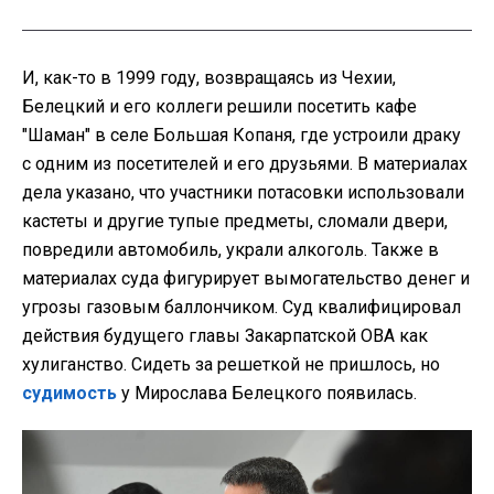
И, как-то в 1999 году, возвращаясь из Чехии,
Белецкий и его коллеги решили посетить кафе
"Шаман" в селе Большая Копаня, где устроили драку
с одним из посетителей и его друзьями. В материалах
дела указано, что участники потасовки использовали
кастеты и другие тупые предметы, сломали двери,
повредили автомобиль, украли алкоголь. Также в
материалах суда фигурирует вымогательство денег и
угрозы газовым баллончиком. Суд квалифицировал
действия будущего главы Закарпатской ОВА как
хулиганство. Сидеть за решеткой не пришлось, но
судимость
у Мирослава Белецкого появилась.