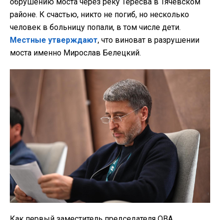
обрушению моста через реку Тересва в Тячевском
районе. К счастью, никто не погиб, но несколько
человек в больницу попали, в том числе дети.
Местные утверждают
, что виноват в разрушении
моста именно Мирослав Белецкий.
Как первый заместитель председателя ОВА