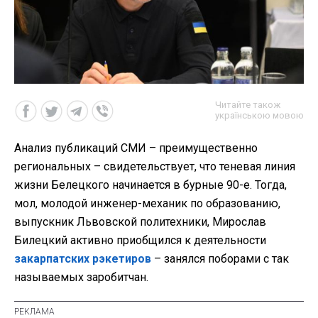
Читайте також
українською мовою
Анализ публикаций СМИ – преимущественно
региональных – свидетельствует, что теневая линия
жизни Белецкого начинается в бурные 90-е. Тогда,
мол, молодой инженер-механик по образованию,
выпускник Львовской политехники, Мирослав
Билецкий активно приобщился к деятельности
закарпатских рэкетиров
– занялся поборами с так
называемых заробитчан.