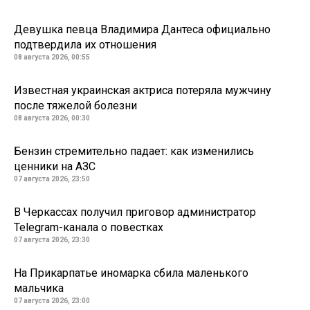
Девушка певца Владимира Дантеса официально
подтвердила их отношения
08 августа 2026, 00:55
Известная украинская актриса потеряла мужчину
после тяжелой болезни
08 августа 2026, 00:30
Бензин стремительно падает: как изменились
ценники на АЗС
07 августа 2026, 23:50
В Черкассах получил приговор администратор
Telegram-канала о повестках
07 августа 2026, 23:30
На Прикарпатье иномарка сбила маленького
мальчика
07 августа 2026, 23:00