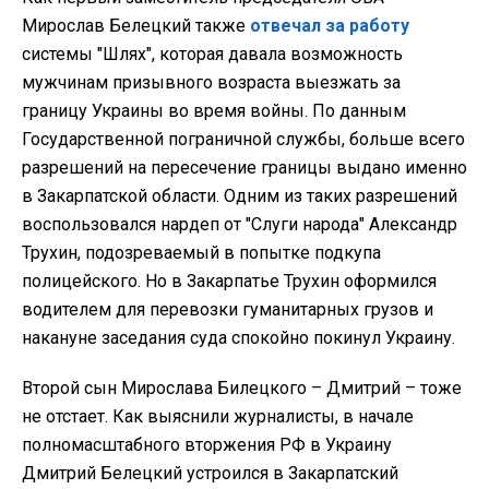
Мирослав Белецкий также
отвечал за работу
системы "Шлях", которая давала возможность
мужчинам призывного возраста выезжать за
границу Украины во время войны. По данным
Государственной пограничной службы, больше всего
разрешений на пересечение границы выдано именно
в Закарпатской области. Одним из таких разрешений
воспользовался нардеп от "Слуги народа" Александр
Трухин, подозреваемый в попытке подкупа
полицейского. Но в Закарпатье Трухин оформился
водителем для перевозки гуманитарных грузов и
накануне заседания суда спокойно покинул Украину.
Второй сын Мирослава Билецкого – Дмитрий – тоже
не отстает. Как выяснили журналисты, в начале
полномасштабного вторжения РФ в Украину
Дмитрий Белецкий устроился в Закарпатский