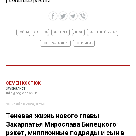
ремонтные работы.
ВОЙНА
ОДЕССА
ОБСТРЕЛ
ДРОН
РАКЕТНЫЙ УДАР
ПОСТРАДАВШИЕ
ПОГИБШАЯ
СЕМЕН КОСТЮК
Журналист
info@regionews.ua
15 ноября 2024, 07:53
Теневая жизнь нового главы
Закарпатья Мирослава Билецкого:
рэкет, миллионные подряды и сын в