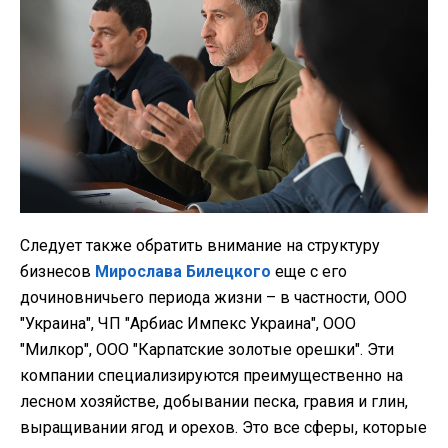
Следует также обратить внимание на структуру
бизнесов
Мирослава Билецкого
еще с его
дочиновничьего периода жизни – в частности, ООО
"Украина", ЧП "Арбиас Импекс Украина", ООО
"Милкор", ООО "Карпатские золотые орешки". Эти
компании специализируются преимущественно на
лесном хозяйстве, добывании песка, гравия и глин,
выращивании ягод и орехов. Это все сферы, которые