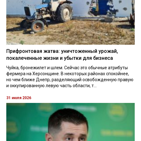
Прифронтовая жатва: уничтоженный урожай,
покалеченные жизни и убытки для бизнеса
Чуйка, бронежилет и шлем. Сейчас это обычные атрибуты
фермера на Херсонщине. В некоторых районах спокойнее,
но чем ближе Днепр, разделяющий освобожденную правую
и оккупированную левую часть области, т...
31 июля 2026