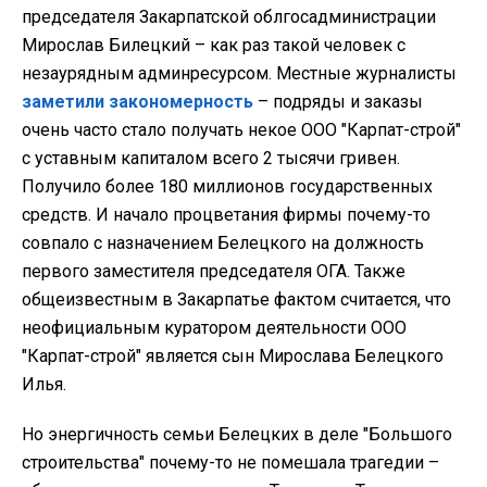
председателя Закарпатской облгосадминистрации
Мирослав Билецкий – как раз такой человек с
незаурядным админресурсом. Местные журналисты
заметили закономерность
– подряды и заказы
очень часто стало получать некое ООО "Карпат-строй"
с уставным капиталом всего 2 тысячи гривен.
Получило более 180 миллионов государственных
средств. И начало процветания фирмы почему-то
совпало с назначением Белецкого на должность
первого заместителя председателя ОГА. Также
общеизвестным в Закарпатье фактом считается, что
неофициальным куратором деятельности ООО
"Карпат-строй" является сын Мирослава Белецкого
Илья.
Но энергичность семьи Белецких в деле "Большого
строительства" почему-то не помешала трагедии –