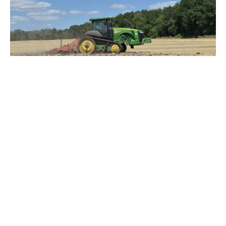
Зерно под блокадой: как украинские фермеры повторяют
уроки 4-летней давности