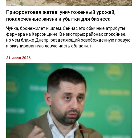
Прифронтовая жатва: уничтоженный урожай,
покалеченные жизни и убытки для бизнеса
Чуйка, бронежилет и шлем. Сейчас это обычные атрибуты
фермера на Херсонщине. В некоторых районах спокойнее,
но чем ближе Днепр, разделяющий освобожденную правую
и оккупированную левую часть области, т...
31 июля 2026