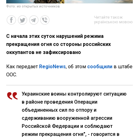
Фото: из открытых источников
Читайте також
українською мовою
С начала этих суток нарушений режима
прекращения огня со стороны российских
оккупантов не зафиксировано
Как передает
RegioNews
, об этом
сообщили
в штабе
ООС.
Украинские воины контролируют ситуацию
в районе проведения Операции
объединенных сил по отпору и
сдерживанию вооруженной агрессии
Российской Федерации и соблюдают
режим прекращения огня", - говорится в