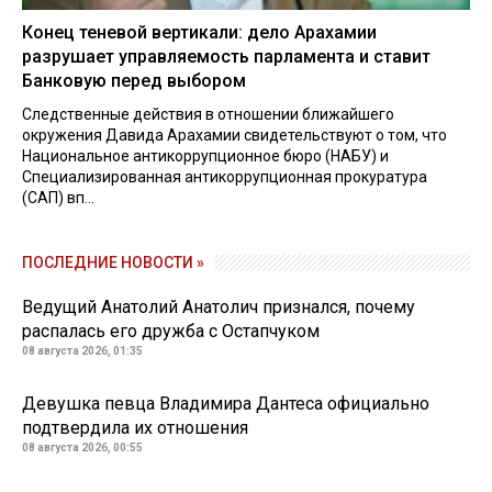
Конец теневой вертикали: дело Арахамии
разрушает управляемость парламента и ставит
Банковую перед выбором
Следственные действия в отношении ближайшего
окружения Давида Арахамии свидетельствуют о том, что
Национальное антикоррупционное бюро (НАБУ) и
Специализированная антикоррупционная прокуратура
(САП) вп...
ПОСЛЕДНИЕ НОВОСТИ »
Ведущий Анатолий Анатолич признался, почему
распалась его дружба с Остапчуком
08 августа 2026, 01:35
Девушка певца Владимира Дантеса официально
подтвердила их отношения
08 августа 2026, 00:55