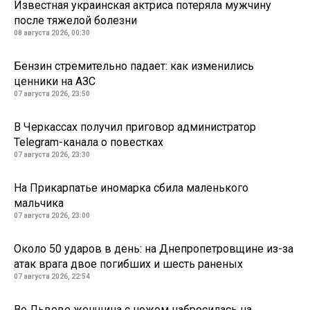
Известная украинская актриса потеряла мужчину
после тяжелой болезни
08 августа 2026, 00:30
Бензин стремительно падает: как изменились
ценники на АЗС
07 августа 2026, 23:50
В Черкассах получил приговор администратор
Telegram-канала о повестках
07 августа 2026, 23:30
На Прикарпатье иномарка сбила маленького
мальчика
07 августа 2026, 23:00
Около 50 ударов в день: на Днепропетровщине из-за
атак врага двое погибших и шесть раненых
07 августа 2026, 22:54
Во Львове женщина с ножом набросилась на