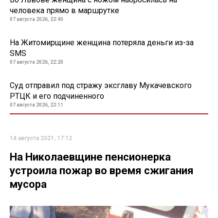
человека прямо в маршрутке
07 августа 2026, 22:40
На Житомирщине женщина потеряла деньги из-за
SMS
07 августа 2026, 22:20
Суд отправил под стражу эксглаву Мукачевского
РТЦК и его подчиненного
07 августа 2026, 22:11
14 августа 2021, 17:12
На Николаевщине пенсионерка
устроила пожар во время сжигания
мусора