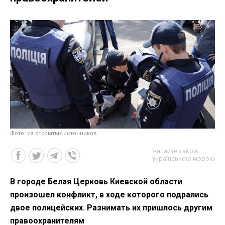
Фото: из открытых источников
Читайте також
українською мовою
В городе Белая Церковь Киевской области
произошел конфликт, в ходе которого подрались
двое полицейских. Разнимать их пришлось другим
правоохранителям