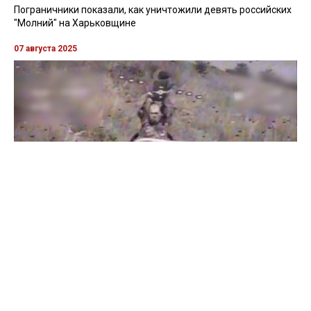
Пограничники показали, как уничтожили девять российских
"Молний" на Харьковщине
07 августа 2025
Бойцы "Феникса" ликвидировали пехоту и бронетехнику
врага в Донецкой области
Все видео »
ПУБЛИКАЦИИ »