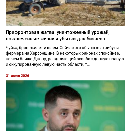
Прифронтовая жатва: уничтоженный урожай,
покалеченные жизни и убытки для бизнеса
Чуйка, бронежилет и шлем. Сейчас это обычные атрибуты
фермера на Херсонщине. В некоторых районах спокойнее,
но чем ближе Днепр, разделяющий освобожденную правую
и оккупированную левую часть области, т...
31 июля 2026