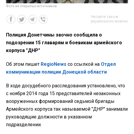
Фото из открытых источников
Читайте також
українською мовою
Полиция Донетчины заочно сообщила о
подозрении 15 главарям и боевикам армейского
корпуса "ДНР"
Об этом пишет
RegioNews
со ссылкой на
Отдел
коммуникации полиции Донецкой области
В ходе досудебного расследования установлено, что
с ноября 2014 года 15 представителей незаконных
вооруженных формирований седьмой бригады
Армейского корпуса так называемой "ДНР" занимали
руководящие должности в указанном
подразделении.