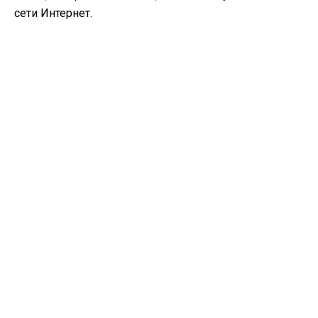
сети Интернет.