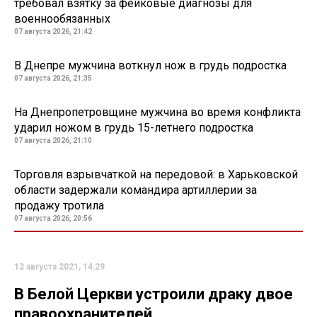
требовал взятку за фейковые диагнозы для
военнообязанных
07 августа 2026, 21:42
В Днепре мужчина воткнул нож в грудь подростка
07 августа 2026, 21:35
На Днепропетровщине мужчина во время конфликта
ударил ножом в грудь 15-летнего подростка
07 августа 2026, 21:10
Торговля взрывчаткой на передовой: в Харьковской
области задержали командира артиллерии за
продажу тротила
07 августа 2026, 20:56
12 августа 2021, 14:29
В Белой Церкви устроили драку двое
правоохранителей