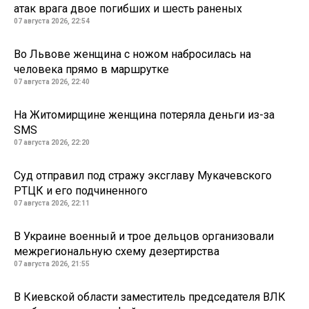
атак врага двое погибших и шесть раненых
07 августа 2026, 22:54
Во Львове женщина с ножом набросилась на
человека прямо в маршрутке
07 августа 2026, 22:40
На Житомирщине женщина потеряла деньги из-за
SMS
07 августа 2026, 22:20
Суд отправил под стражу эксглаву Мукачевского
РТЦК и его подчиненного
07 августа 2026, 22:11
В Украине военный и трое дельцов организовали
межрегиональную схему дезертирства
07 августа 2026, 21:55
В Киевской области заместитель председателя ВЛК