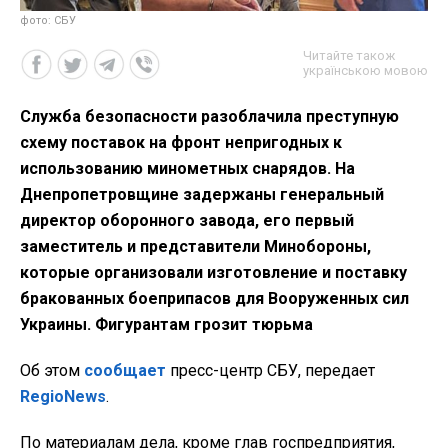
фото: СБУ
Читайте також
українською мовою
Служба безопасности разоблачила преступную
схему поставок на фронт непригодных к
использованию минометных снарядов. На
Днепропетровщине задержаны генеральный
директор оборонного завода, его первый
заместитель и представители Минобороны,
которые организовали изготовление и поставку
бракованных боеприпасов для Вооруженных сил
Украины. Фигурантам грозит тюрьма
Об этом
сообщает
пресс-центр СБУ, передает
RegioNews
.
По материалам дела, кроме глав госпредприятия,