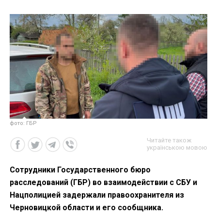
фото: ГБР
Читайте також
українською мовою
Сотрудники Государственного бюро
расследований (ГБР) во взаимодействии с СБУ и
Нацполицией задержали правоохранителя из
Черновицкой области и его сообщника.