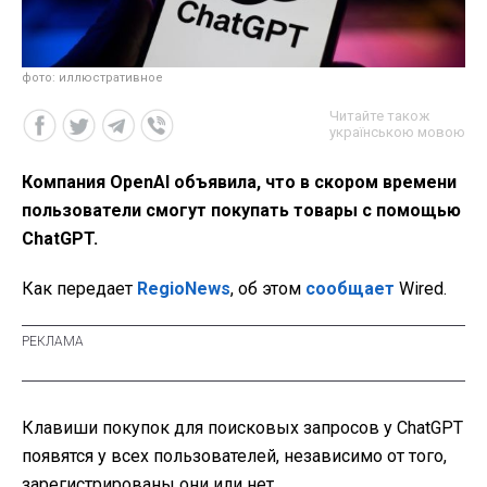
фото: иллюстративное
Читайте також
українською мовою
Компания OpenAI объявила, что в скором времени
пользователи смогут покупать товары с помощью
ChatGPT.
Как передает
RegioNews
, об этом
сообщает
Wired.
Клавиши покупок для поисковых запросов у ChatGPT
появятся у всех пользователей, независимо от того,
зарегистрированы они или нет.