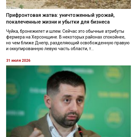
Прифронтовая жатва: уничтоженный урожай,
покалеченные жизни и убытки для бизнеса
Чуйка, бронежилет и шлем. Сейчас это обычные атрибуты
фермера на Херсонщине. В некоторых районах спокойнее,
но чем ближе Днепр, разделяющий освобожденную правую
и оккупированную левую часть области, т...
31 июля 2026