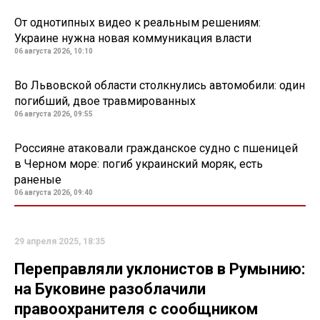
От однотипных видео к реальным решениям:
Украине нужна новая коммуникация власти
06 августа 2026, 10:10
Во Львовской области столкнулись автомобили: один
погибший, двое травмированных
06 августа 2026, 09:55
Россияне атаковали гражданское судно с пшеницей
в Черном море: погиб украинский моряк, есть
раненые
06 августа 2026, 09:40
29 апреля 2025, 18:35
Переправляли уклонистов в Румынию:
на Буковине разоблачили
правоохранителя с сообщником