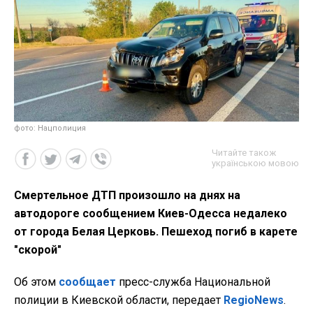
фото: Нацполиция
Читайте також
українською мовою
Смертельное ДТП произошло на днях на
автодороге сообщением Киев-Одесса недалеко
от города Белая Церковь. Пешеход погиб в карете
"скорой"
Об этом
сообщает
пресс-служба Национальной
полиции в Киевской области, передает
RegioNews
.