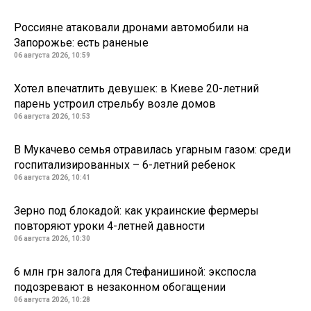
Россияне атаковали дронами автомобили на
Запорожье: есть раненые
06 августа 2026, 10:59
Хотел впечатлить девушек: в Киеве 20-летний
парень устроил стрельбу возле домов
06 августа 2026, 10:53
В Мукачево семья отравилась угарным газом: среди
госпитализированных – 6-летний ребенок
06 августа 2026, 10:41
Зерно под блокадой: как украинские фермеры
повторяют уроки 4-летней давности
06 августа 2026, 10:30
6 млн грн залога для Стефанишиной: экспосла
подозревают в незаконном обогащении
06 августа 2026, 10:28