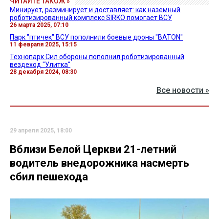
ЧИТАЙТЕ ТАКОЖ »
Минирует, разминирует и доставляет: как наземный
роботизированный комплекс SIRKO помогает ВСУ
26 марта 2025, 07:10
Парк "птичек" ВСУ пополнили боевые дроны "BATON"
11 февраля 2025, 15:15
Технопарк Сил обороны пополнил роботизированный
вездеход "Улитка"
28 декабря 2024, 08:30
Все новости »
29 апреля 2025, 18:00
Вблизи Белой Церкви 21-летний
водитель внедорожника насмерть
сбил пешехода