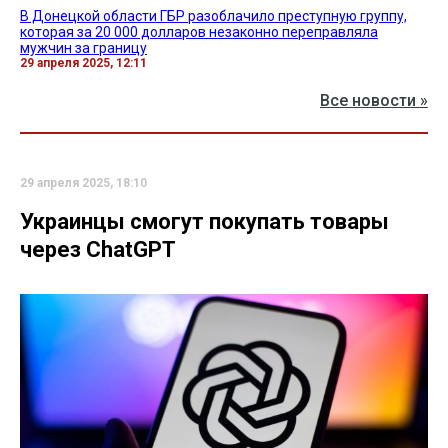
В Донецкой области ГБР разоблачило преступную группу,
которая за 20 000 долларов незаконно переправляла
мужчин за границу
29 апреля 2025, 12:11
Все новости »
29 апреля 2025, 18:10
Украинцы смогут покупать товары
через ChatGPT