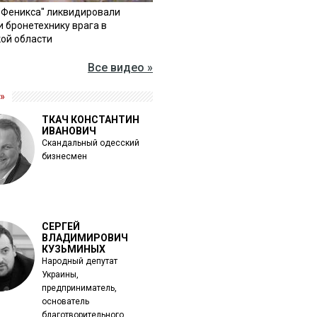
"Феникса" ликвидировали
и бронетехнику врага в
ой области
Все видео »
»
ТКАЧ КОНСТАНТИН
ИВАНОВИЧ
Скандальный одесский
бизнесмен
СЕРГЕЙ
ВЛАДИМИРОВИЧ
КУЗЬМИНЫХ
Народный депутат
Украины,
предприниматель,
основатель
благотворительного