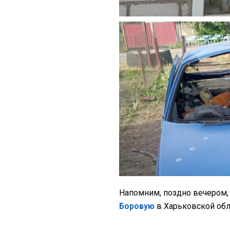
Напомним, поздно вечером, 
Боровую
в Харьковской обл