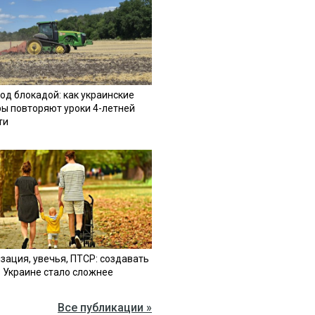
од блокадой: как украинские
ы повторяют уроки 4-летней
ти
зация, увечья, ПТСР: создавать
в Украине стало сложнее
Все публикации »