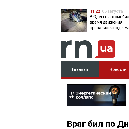
11:22
06 августа
В Одессе автомобил
время движения
провалился под зем
яму с водой
Главная
Новости
Враг бил по Д