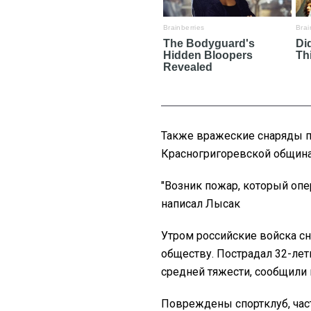
Также вражеские снаряды п
Красногригоревской общин
"Возник пожар, который опе
написал Лысак
Утром российские войска с
обществу. Пострадал 32-лет
средней тяжести, сообщили 
Повреждены спортклуб, част