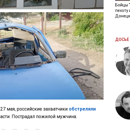
Бойцы 
пехоту 
Донецк
ДОСЬЕ 
27 мая, российские захватчики
обстреляли
асти. Пострадал пожилой мужчина.