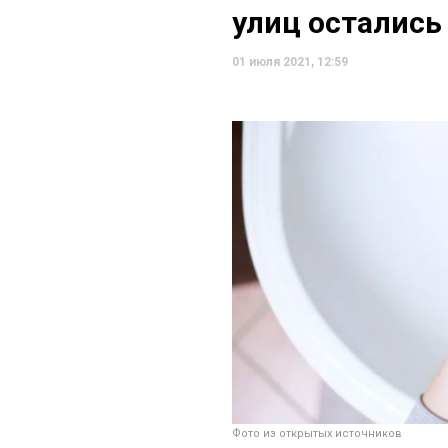
улиц остались
01 июля 2021, 12:59
Фото из открытых источников