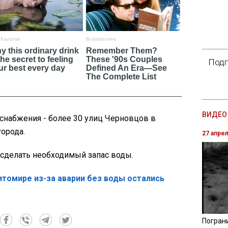
Подп
ВИДЕО 
снабжения - более 30 улиц Черновцов в
города.
27 апре
 сделать необходимый запас воды.
итомире из-за аварии без воды остались
Погран