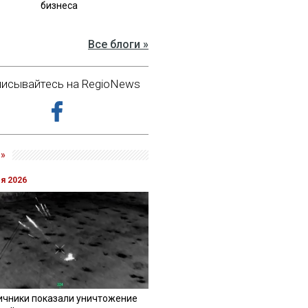
бизнеса
Все блоги »
исывайтесь на RegioNews
»
ля 2026
ичники показали уничтожение