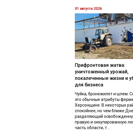
01 августа 2026
Прифронтовая жатва:
уничтоженный урожай,
покалеченные жизни и у
для бизнеса
Чуйка, бронежилет и шлем. С
это обычные атрибуты ферм
Херсонщине. В некоторых ра
спокойнее, но чем ближе Дне
разделяющий освобожденн
правую и оккупированную л
часть области, т...