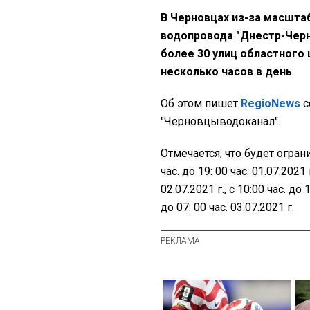
В Черновцах из-за масшта
водопровода "Днестр-Чер
более 30 улиц областного 
несколько часов в день
Об этом пишет
RegioNews
с
"Черновцыводоканал".
Отмечается, что будет огран
час. до 19: 00 час. 01.07.2021 г
02.07.2021 г., с 10:00 час. до 1
до 07: 00 час. 03.07.2021 г.