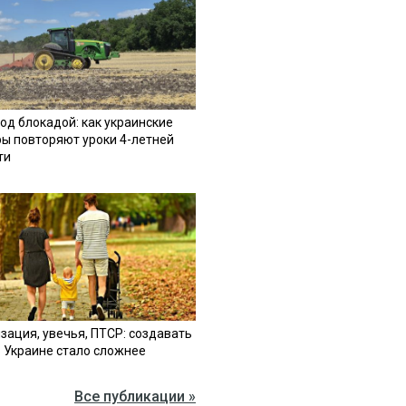
од блокадой: как украинские
ы повторяют уроки 4-летней
ти
зация, увечья, ПТСР: создавать
в Украине стало сложнее
Все публикации »