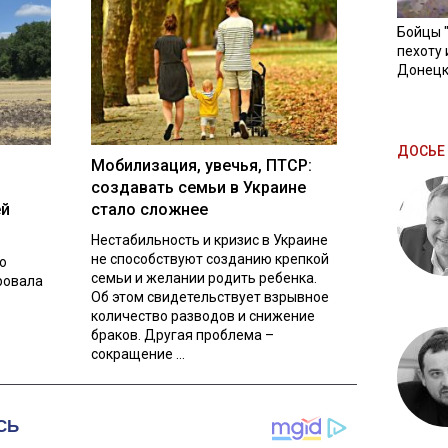
Бойцы 
пехоту 
Донецк
ДОСЬЕ 
Мобилизация, увечья, ПТСР:
создавать семьи в Украине
ей
стало сложнее
Нестабильность и кризис в Украине
не способствуют созданию крепкой
о
семьи и желании родить ребенка.
ровала
Об этом свидетельствует взрывное
количество разводов и снижение
браков. Другая проблема –
сокращение ...