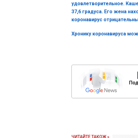
удовлетворительное. Каше
37,6 градуса. Его жена нах
коронавирус отрицательны
Хронику коронавируса мож
Под
ЧИТАЙТЕ ТАКОЖ »