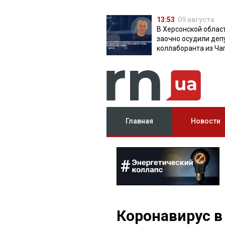
13:53
09 августа
В Херсонской облас
заочно осудили деп
коллаборанта из Ча
от КПРФ
Главная
Новости
Коронавирус в