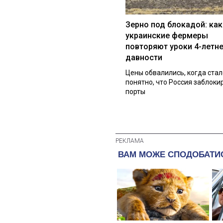
Зерно под блокадой: как
украинские фермеры
повторяют уроки 4-летн
давности
Цены обвалились, когда стал
понятно, что Россия заблоки
порты