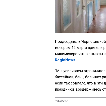
Председатель Черновицкой 
вечером 12 марта приняли р
минимизировать контакты лю
RegioNews
.
"Мы усиливаем ограничител
бассейнов, бань, больших р
если так совпало, что в эт
праздники, воздержитесь от 