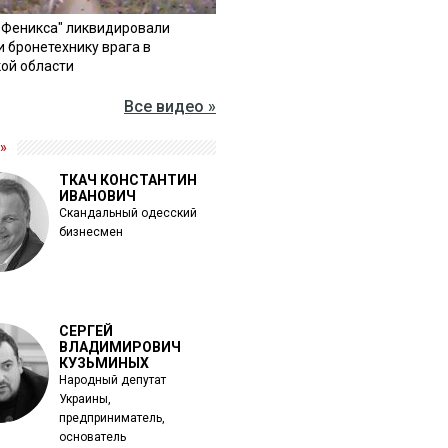
"Феникса" ликвидировали
и бронетехнику врага в
ой области
Все видео »
»
ТКАЧ КОНСТАНТИН
ИВАНОВИЧ
Скандальный одесский
бизнесмен
СЕРГЕЙ
ВЛАДИМИРОВИЧ
КУЗЬМИНЫХ
Народный депутат
Украины,
предприниматель,
основатель