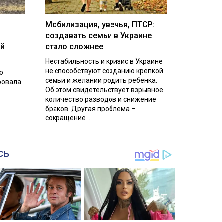
Мобилизация, увечья, ПТСР:
создавать семьи в Украине
ей
стало сложнее
Нестабильность и кризис в Украине
не способствуют созданию крепкой
о
семьи и желании родить ребенка.
ровала
Об этом свидетельствует взрывное
количество разводов и снижение
браков. Другая проблема –
сокращение ...