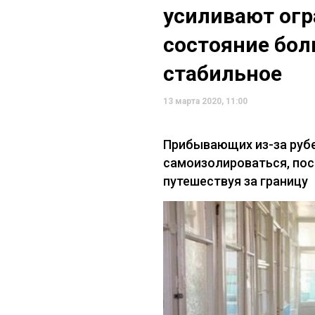
усиливают ог
состояние бо
стабильное
13 марта 2020, 11:00
Прибывающих из-за руб
самоизолироваться, пос
путешествуя за границу