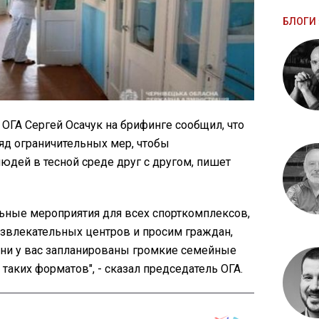
БЛОГИ 
ОГА Сергей Осачук на брифинге сообщил, что
яд ограничительных мер, чтобы
дей в тесной среде друг с другом, пишет
ьные мероприятия для всех спорткомплексов,
азвлекательных центров и просим граждан,
и дни у вас запланированы громкие семейные
таких форматов", - сказал председатель ОГА.