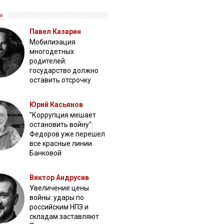
»
Павел Казарин
Мобилизация
многодетных
родителей:
государство должно
оставить отсрочку
Юрий Касьянов
"Коррупция мешает
остановить войну":
Федоров уже перешел
все красные линии
Банковой
Виктор Андрусив
Увеличение цены
войны: удары по
российским НПЗ и
складам заставляют