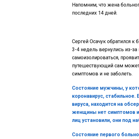
Напомним, что жена больног
последних 14 дней.
Сергей Осачук обратился к
3-4 недель вернулись из-за
самоизолироваться, прояви
путешествующий сам может 
симптомов и не заболеть.
Состояние мужчины, у кото
коронавирус, стабильное. 
вируса, находится на обсе
женщины нет симптомов и
лиц установили, они под 
Состояние первого больно