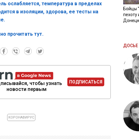
ль ослабляется, температура в пределах
Бойцы 
одится в изоляции, здорова, ее тесты на
пехоту 
е.
Донецк
но прочитать тут.
ДОСЬЕ 
ПОДПИСАТЬСЯ
писывайся, чтобы узнать
новости первым
КОРОНАВИРУС