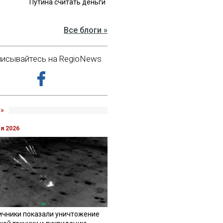
Путина считать деньги
Все блоги »
исывайтесь на RegioNews
»
ля 2026
ичники показали уничтожение