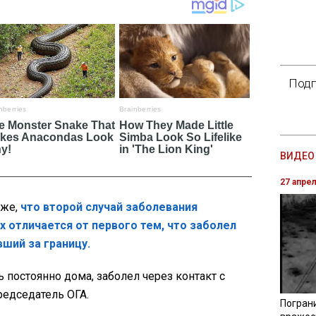
Подп
ВИДЕО 
27 апре
кже,
что второй случай заболевания
 отличается от первого тем, что заболел
ший за границу.
 постоянно дома, заболел через контакт с
редседатель ОГА.
Погран