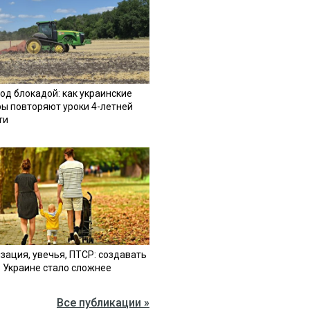
од блокадой: как украинские
ы повторяют уроки 4-летней
ти
зация, увечья, ПТСР: создавать
в Украине стало сложнее
Все публикации »