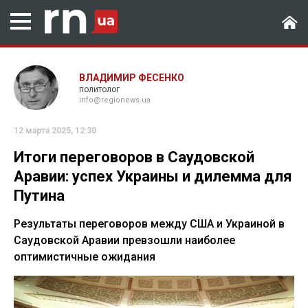
ВЛАДИМИР ФЕСЕНКО
политолог
info@regionews.ua
12 марта 2025, 12:30
Итоги переговоров в Саудовской
Аравии: успех Украины и дилемма для
Путина
Результаты переговоров между США и Украиной в
Саудовской Аравии превзошли наиболее
оптимистичные ожидания