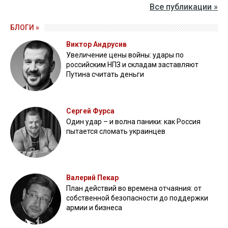
Все публикации »
БЛОГИ »
Виктор Андрусив
Увеличение цены войны: удары по
российским НПЗ и складам заставляют
Путина считать деньги
Сергей Фурса
Один удар – и волна паники: как Россия
пытается сломать украинцев
Валерий Пекар
План действий во времена отчаяния: от
собственной безопасности до поддержки
армии и бизнеса