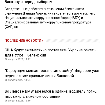
Банковую перед выбором
Следственные действия в отношении ближайшего
окружения Давида Арахамии свидетельствуют о том, что
Национальное антикоррупционное бюро (НАБУ) и
Специализированная антикоррупционная прокуратура
(САП) вп...
ПОСЛЕДНИЕ НОВОСТИ »
США будут ежемесячно поставлять Украине ракеты
для Patriot – Зеленский
08 августа 2026, 14:22
"Коррупция мешает остановить войну": Федоров уже
перешел все красные линии Банковой
08 августа 2026, 13:24
Во Львове BMW врезался в здание: водитель погиб,
пассажир в тяжелом состоянии
08 августа 2026, 12:56