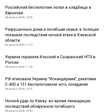
Российский беспилотник попал в кладбище в
Харькове
08 августа 2026, 12:30
Разрушенные дома и погибшая семья: в полиции
показали последствия ночной атаки в Киевской
области
08 августа 2026, 11:52
Украина поразила Ильский и Сызранский НПЗ в
России
08 августа 2026, 11:26
РФ атаковала Украину "Искандерами", ракетами
С-400 и 151 беспилотником: есть попадания
08 августа 2026, 10:55
Ночной удар по Киеву: во время ликвидации
последствий обнаружили погибшего
08 августа 2026, 10:34