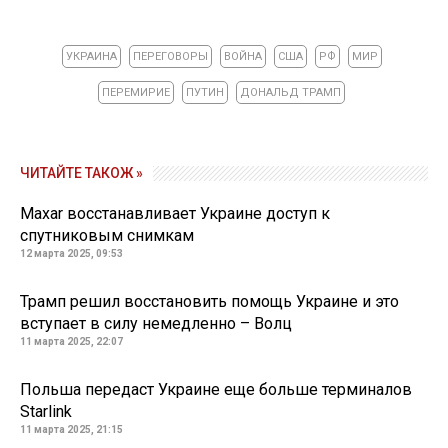
УКРАИНА
ПЕРЕГОВОРЫ
ВОЙНА
США
РФ
МИР
ПЕРЕМИРИЕ
ПУТИН
ДОНАЛЬД ТРАМП
ЧИТАЙТЕ ТАКОЖ »
Maxar восстанавливает Украине доступ к
спутниковым снимкам
12 марта 2025, 09:53
Трамп решил восстановить помощь Украине и это
вступает в силу немедленно – Волц
11 марта 2025, 22:07
Польша передаст Украине еще больше терминалов
Starlink
11 марта 2025, 21:15