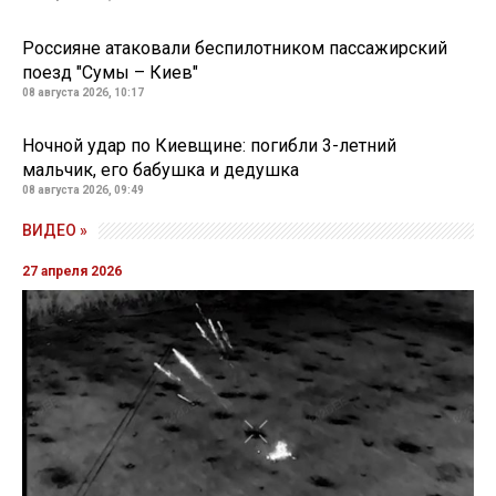
Россияне атаковали беспилотником пассажирский
поезд "Сумы – Киев"
08 августа 2026, 10:17
Ночной удар по Киевщине: погибли 3-летний
мальчик, его бабушка и дедушка
08 августа 2026, 09:49
ВИДЕО »
27 апреля 2026