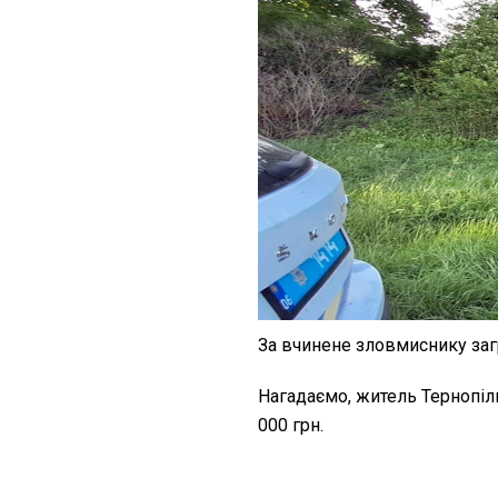
За вчинене зловмиснику загр
Нагадаємо, житель Тернопі
000 грн.