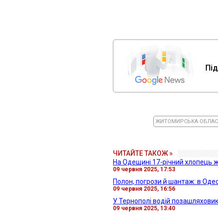
Під
ЖИТОМИРСЬКА ОБЛАС
ЧИТАЙТЕ ТАКОЖ »
На Одещині 17-річний хлопець ж
09 червня 2025, 17:53
Полон, погрози й шантаж: в Оде
09 червня 2025, 16:56
У Тернополі водій позашляховик
09 червня 2025, 13:40