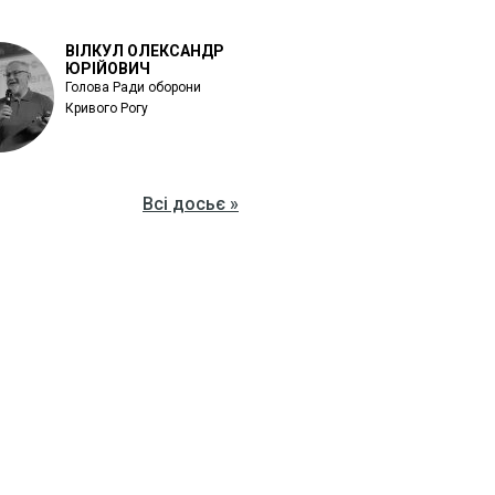
ВІЛКУЛ ОЛЕКСАНДР
ЮРІЙОВИЧ
Голова Ради оборони
Кривого Рогу
Всі досьє »