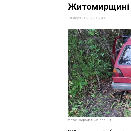
Житомирщині 
10 червня 2025, 09:41
фото: Національна поліція