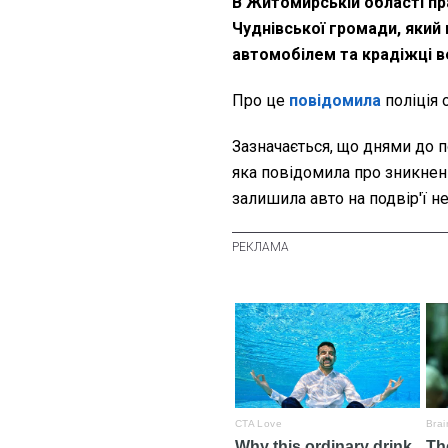
В Житомирській області пр
Чуднівської громади, який
автомобілем та крадіжці 
Про це
повідомила
поліція 
Зазначається, що днями до п
яка повідомила про зникнен
залишила авто на подвір'ї н