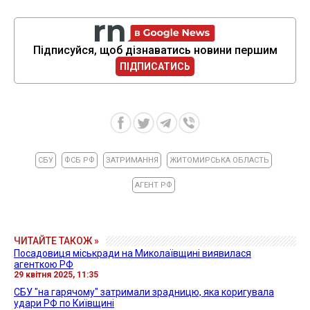
Підписуйся, щоб дізнаватись новини першим
ПІДПИСАТИСЬ
СБУ
ФСБ РФ
ЗАТРИМАННЯ
ЖИТОМИРСЬКА ОБЛАСТЬ
АГЕНТ РФ
ЧИТАЙТЕ ТАКОЖ »
Посадовиця міськради на Миколаївщині виявилася
агенткою РФ
29 квітня 2025, 11:35
СБУ "на гарячому" затримали зрадницю, яка коригувала
удари РФ по Київщині