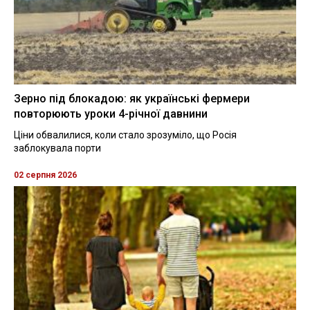
Зерно під блокадою: як українські фермери
повторюють уроки 4-річної давнини
Ціни обвалилися, коли стало зрозуміло, що Росія
заблокувала порти
02 серпня 2026