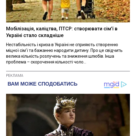
Мобілізація, каліцтва, ПТСР: створювати сім'ї в
Україні стало складніше
Нестабільність і криза в Україні не сприяють створенню
міцної сім'ї та бажанню народити дитину. Про це свідчить
велика кількість розлучень та зниження шлюбів. Інша
проблема – скорочення кількості чоло...