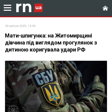
30 квітня 2025, 12:50
Мати-шпигунка: на Житомирщині
дівчина під виглядом прогулянок з
дитиною коригувала удари РФ