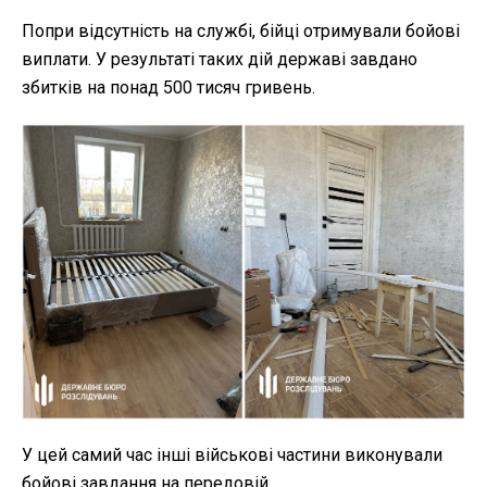
Попри відсутність на службі, бійці отримували бойові
виплати. У результаті таких дій державі завдано
збитків на понад 500 тисяч гривень.
У цей самий час інші військові частини виконували
бойові завдання на передовій.