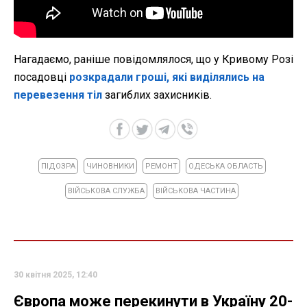
Нагадаємо, раніше повідомлялося, що у Кривому Розі
посадовці
розкрадали гроші, які виділялись на
перевезення тіл
загиблих захисників.
ПІДОЗРА
ЧИНОВНИКИ
РЕМОНТ
ОДЕСЬКА ОБЛАСТЬ
ВІЙСЬКОВА СЛУЖБА
ВІЙСЬКОВА ЧАСТИНА
30 квітня 2025, 12:40
Європа може перекинути в Україну 20-