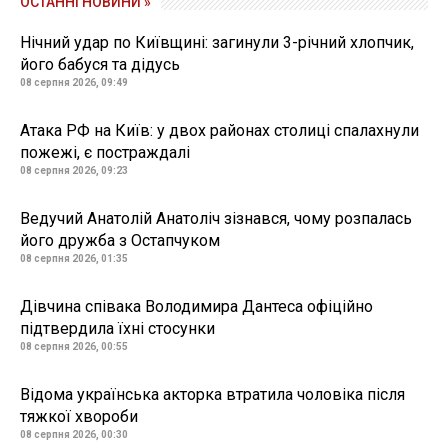
ОСТАННІ НОВИНИ »
Нічний удар по Київщині: загинули 3-річний хлопчик,
його бабуся та дідусь
08 серпня 2026, 09:49
Атака РФ на Київ: у двох районах столиці спалахнули
пожежі, є постраждалі
08 серпня 2026, 09:23
Ведучий Анатолій Анатоліч зізнався, чому розпалась
його дружба з Остапчуком
08 серпня 2026, 01:35
Дівчина співака Володимира Дантеса офіційно
підтвердила їхні стосунки
08 серпня 2026, 00:55
Відома українська акторка втратила чоловіка після
тяжкої хвороби
08 серпня 2026, 00:30