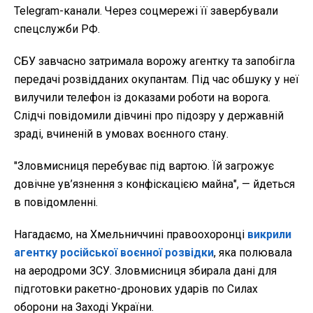
Telegram-канали. Через соцмережі її завербували
спецслужби РФ.
СБУ завчасно затримала ворожу агентку та запобігла
передачі розвідданих окупантам.
Під час обшуку у неї
вилучили телефон із доказами роботи на ворога.
Слідчі повідомили дівчині про підозру у державній
зраді, вчиненій в умовах воєнного стану.
"Зловмисниця перебуває під вартою. Їй загрожує
довічне ув’язнення з конфіскацією майна", — йдеться
в повідомленні.
Нагадаємо, на Хмельниччині правоохоронці
викрили
агентку російської воєнної розвідки
, яка полювала
на аеродроми ЗСУ. Зловмисниця збирала дані для
підготовки ракетно-дронових ударів по Силах
оборони на Заході України.