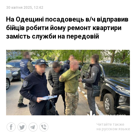
30 квітня 2025, 12:42
На Одещині посадовець в/ч відправив
бійців робити йому ремонт квартири
замість служби на передовій
Читайте также
на русском языке