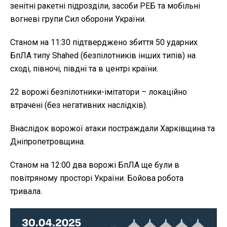
зенітні ракетні підрозділи, засоби РЕБ та мобільні
вогневі групи Сил оборони України.
Станом на 11:30 підтверджено збиття 50 ударних
БпЛА типу Shahed (безпілотників інших типів) на
сході, півночі, півдні та в центрі країни.
22 ворожі безпілотники-імітатори – локаційно
втрачені (без негативних наслідків).
Внаслідок ворожої атаки постраждали Харківщина та
Дніпропетровщина.
Станом на 12:00 два ворожі БпЛА ще були в
повітряному просторі України. Бойова робота
тривала.