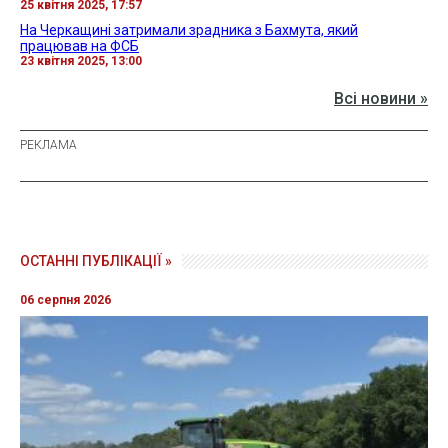
25 квітня 2025, 17:57
На Черкащині затримали зрадника з Бахмута, який
працював на ФСБ
23 квітня 2025, 13:00
Всі новини »
ОСТАННІ ПУБЛІКАЦІЇ »
06 серпня 2026