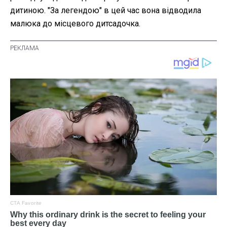
дитиною. "За легендою" в цей час вона відводила
малюка до місцевого дитсадочка.