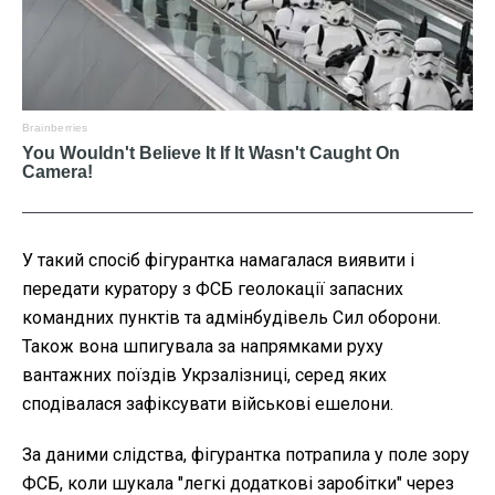
У такий спосіб фігурантка намагалася виявити і
передати куратору з ФСБ геолокації запасних
командних пунктів та адмінбудівель Сил оборони.
Також вона шпигувала за напрямками руху
вантажних поїздів Укрзалізниці, серед яких
сподівалася зафіксувати військові ешелони.
За даними слідства, фігурантка потрапила у поле зору
ФСБ, коли шукала "легкі додаткові заробітки" через