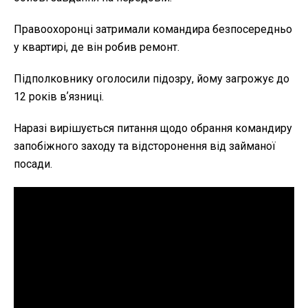
Правоохоронці затримали командира безпосередньо
у квартирі, де він робив ремонт.
Підполковнику оголосили підозру, йому загрожує до
12 років вʼязниці.
Наразі вирішується питання щодо обрання командиру
запобіжного заходу та відсторонення від займаної
посади.