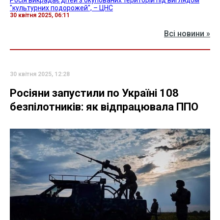
"культурних подорожей", – ЦНС
30 квітня 2025, 06:11
Всі новини »
30 квітня 2025, 12:28
Росіяни запустили по Україні 108
безпілотників: як відпрацювала ППО