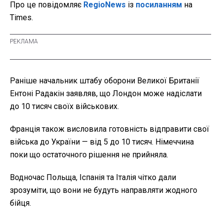
Про це повідомляє
RegioNews
із
посиланням
на
Times.
Раніше начальник штабу оборони Великої Британії
Ентоні Радакін заявляв, що Лондон може надіслати
до 10 тисяч своїх військових.
Франція також висловила готовність відправити свої
війська до України — від 5 до 10 тисяч. Німеччина
поки що остаточного рішення не прийняла.
Водночас Польща, Іспанія та Італія чітко дали
зрозуміти, що вони не будуть направляти жодного
бійця.