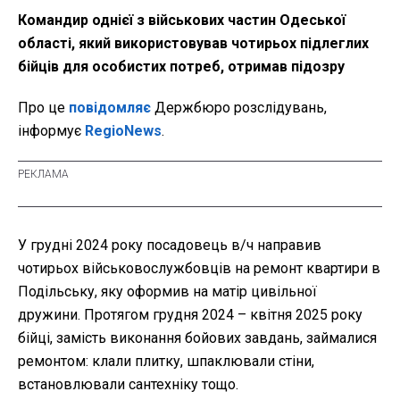
Командир однієї з військових частин Одеської
області, який використовував чотирьох підлеглих
бійців для особистих потреб, отримав підозру
Про це
повідомляє
Держбюро розслідувань,
інформує
RegioNews
.
У грудні 2024 року посадовець в/ч направив
чотирьох військовослужбовців на ремонт квартири в
Подільську, яку оформив на матір цивільної
дружини. Протягом грудня 2024 – квітня 2025 року
бійці, замість виконання бойових завдань, займалися
ремонтом: клали плитку, шпаклювали стіни,
встановлювали сантехніку тощо.