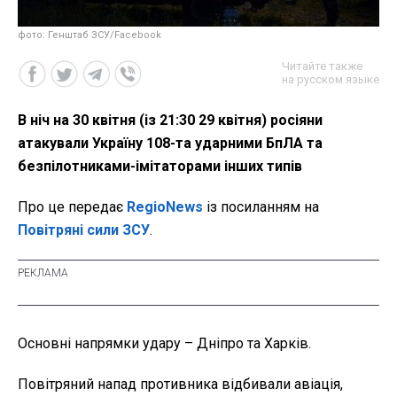
фото: Генштаб ЗСУ/Facebook
Читайте также
на русском языке
В ніч на 30 квітня (із 21:30 29 квітня) росіяни
атакували Україну 108-та ударними БпЛА та
безпілотниками-імітаторами інших типів
Про це передає
RegioNews
із посиланням на
Повітряні сили ЗСУ
.
Основні напрямки удару – Дніпро та Харків.
Повітряний напад противника відбивали авіація,