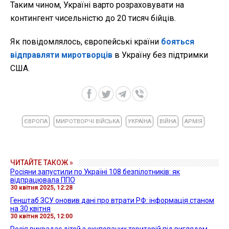
Таким чином, Україні варто розраховувати на
контингент чисельністю до 20 тисяч бійців.
Як повідомлялось, європейські країни
бояться
відправляти миротворців
в Україну без підтримки
США.
ЄВРОПА
МИРОТВОРЧІ ВІЙСЬКА
УКРАЇНА
ВІЙНА
АРМІЯ
ЧИТАЙТЕ ТАКОЖ »
Росіяни запустили по Україні 108 безпілотників: як
відпрацювала ППО
30 квітня 2025, 12:28
Генштаб ЗСУ оновив дані про втрати РФ: інформація станом
на 30 квітня
30 квітня 2025, 12:00
Росія викрадає дітей з окупованих територій під виглядом