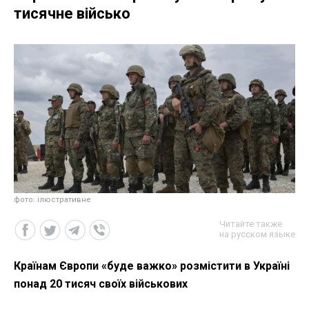
тисячне військо
фото: ілюстративне
Читайте также
на русском языке
Країнам Європи «буде важко» розмістити в Україні
понад 20 тисяч своїх військових