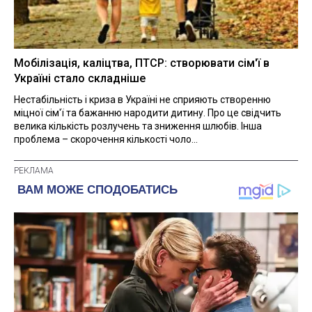
Мобілізація, каліцтва, ПТСР: створювати сім'ї в
Україні стало складніше
Нестабільність і криза в Україні не сприяють створенню
міцної сім'ї та бажанню народити дитину. Про це свідчить
велика кількість розлучень та зниження шлюбів. Інша
проблема – скорочення кількості чоло...