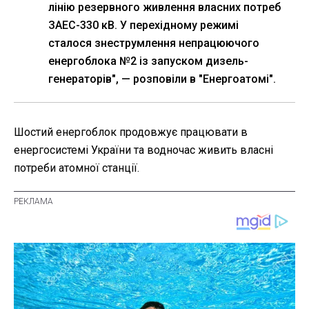
лінію резервного живлення власних потреб
ЗАЕС-330 кВ. У перехідному режимі
сталося знеструмлення непрацюючого
енергоблока №2 із запуском дизель-
генераторів", — розповіли в "Енергоатомі".
Шостий енергоблок продовжує працювати в
енергосистемі України та водночас живить власні
потреби атомної станції.