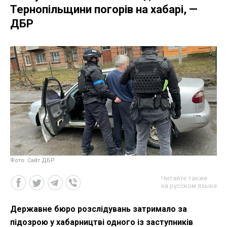
Тернопільщини погорів на хабарі, —
ДБР
Фото: Сайт ДБР
Читайте также
на русском языке
Державне бюро розслідувань затримало за
підозрою у хабарництві одного із заступників