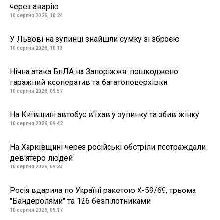
через аварію
10 серпня 2026, 10:24
У Львові на зупинці знайшли сумку зі зброєю
10 серпня 2026, 10:13
Нічна атака БпЛА на Запоріжжя: пошкоджено
гаражний кооператив та багатоповерхівки
10 серпня 2026, 09:57
На Київщині автобус в'їхав у зупинку та збив жінку
10 серпня 2026, 09:42
На Харківщині через російські обстріли постраждали
дев'ятеро людей
10 серпня 2026, 09:23
Росія вдарила по Україні ракетою Х-59/69, трьома
"Бандеролями" та 126 безпілотниками
10 серпня 2026, 09:17