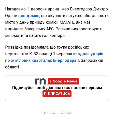
Нагадаємо, 1 вересня вранці мер Енергодара Дмитро
Орлов
повідомив
, що окупанти потужно обстрілюють
місто у день приїзду комісії МАГАТЕ, яка має
відвідати Запорізьку АЕС. Росіяни використовують
міномети та навіть гелікоптери.
Розвідка повідомляла, що група російських
вертольотів К-52 вранці 1 вересня
завдала ударів
по житлових кварталах Енергодара
в Запорізькій
області.
Підписуйся, щоб дізнаватись новини першим
ПІДПИСАТИСЬ