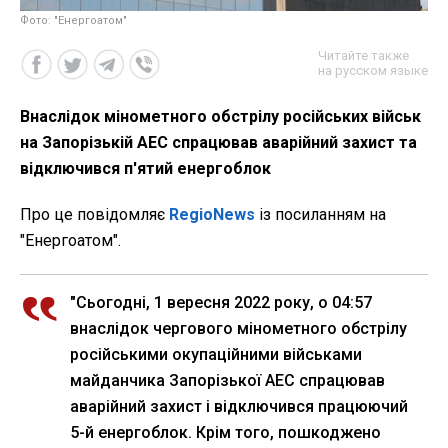
Фото: "Енергоатом"
Читайте также
на русском языке
Внаслідок мінометного обстрілу російських військ
на Запорізькій АЕС спрацював аварійний захист та
відключився п'ятий енергоблок
Про це повідомляє
RegioNews
із посиланням на
"Енергоатом".
"Сьогодні, 1 вересня 2022 року, о 04:57
внаслідок чергового мінометного обстрілу
російськими окупаційними військами
майданчика Запорізької АЕС спрацював
аварійний захист і відключився працюючий
5-й енергоблок. Крім того, пошкоджено