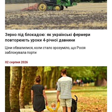
Зерно під блокадою: як українські фермери
повторюють уроки 4-річної давнини
Ціни обвалилися, коли стало зрозуміло, що Росія
заблокувала порти
02 серпня 2026