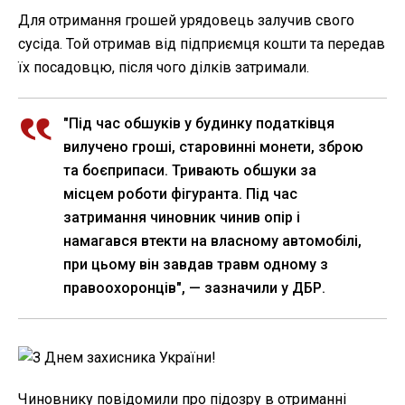
Для отримання грошей урядовець залучив свого
сусіда. Той отримав від підприємця кошти та передав
їх посадовцю, після чого ділків затримали.
"Під час обшуків у будинку податківця
вилучено гроші, старовинні монети, зброю
та боєприпаси. Тривають обшуки за
місцем роботи фігуранта. Під час
затримання чиновник чинив опір і
намагався втекти на власному автомобілі,
при цьому він завдав травм одному з
правоохоронців", — зазначили у ДБР.
Чиновнику повідомили про підозру в отриманні