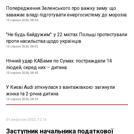
Попередження Зеленського про важку зиму: що
заважає владі підготувати енергосистему до морозів
10 серпня 2026, 08:56
"Не будь байдужим": у 22 містах Польщі протестували
проти насильства щодо українців
10 серпня 2026, 08:55
Нічний удар КАБами по Сумах: постраждали 14
людей, серед них – дитина
10 серпня 2026, 08:45
У Києві Audi зіткнулася з вантажівкою: загинули
жінка та 2-річна дитина
10 серпня 2026, 08:39
01 вересня 2022, 12:16
Заступник начальника податкової