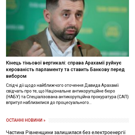
Кінець тіньової вертикалі: справа Арахамії руйнує
керованість парламенту та ставить Банкову перед
вибором
Слідчі дії щодо найближчого оточення Давида Арахамії
свідчать про те, що Національне антикорупційне бюро
(НАБУ) та Спеціалізована антикорупційна прокуратура (САП)
впритул наблизилися до процесуального...
ОСТАННІ НОВИНИ »
Частина Рівненщини залишилася без електроенергії