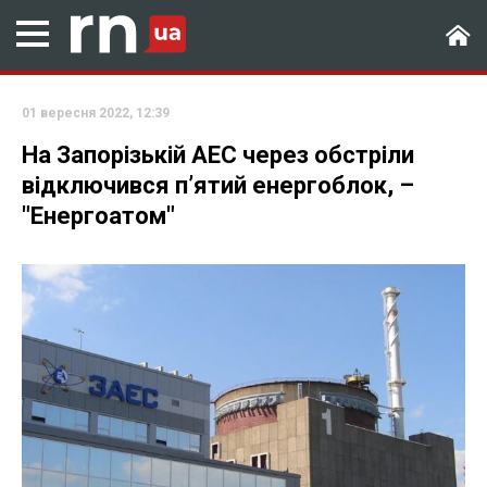
01 вересня 2022, 12:39
На Запорізькій АЕС через обстріли
відключився п’ятий енергоблок, –
"Енергоатом"