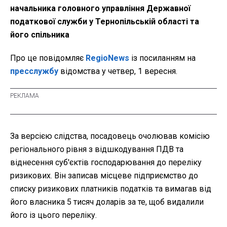
начальника головного управління Державної
податкової служби у Тернопільській області та
його спільника
Про це повідомляє
RegioNews
із посиланням на
пресслужбу
відомства у четвер, 1 вересня.
За версією слідства, посадовець очолював комісію
регіонального рівня з відшкодування ПДВ та
віднесення суб'єктів господарювання до переліку
ризикових. Він записав місцеве підприємство до
списку ризикових платників податків та вимагав від
його власника 5 тисяч доларів за те, щоб видалили
його із цього переліку.