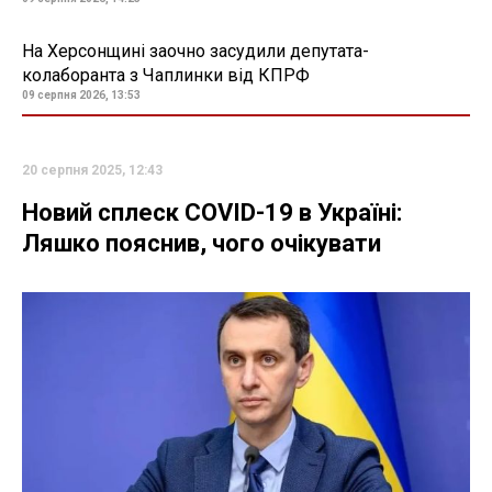
На Херсонщині заочно засудили депутата-
колаборанта з Чаплинки від КПРФ
09 серпня 2026, 13:53
20 серпня 2025, 12:43
Новий сплеск COVID-19 в Україні:
Ляшко пояснив, чого очікувати