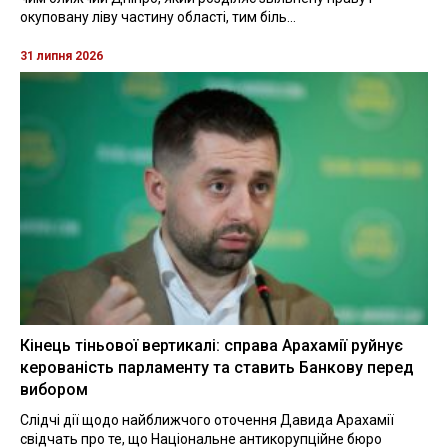
окуповану ліву частину області, тим біль...
31 липня 2026
Кінець тіньової вертикалі: справа Арахамії руйнує
керованість парламенту та ставить Банкову перед
вибором
Слідчі дії щодо найближчого оточення Давида Арахамії
свідчать про те, що Національне антикорупційне бюро