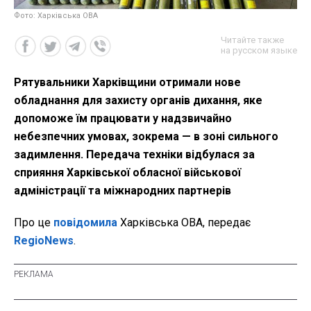
Фото: Харківська ОВА
Читайте также
на русском языке
Рятувальники Харківщини отримали нове
обладнання для захисту органів дихання, яке
допоможе їм працювати у надзвичайно
небезпечних умовах, зокрема — в зоні сильного
задимлення. Передача техніки відбулася за
сприяння Харківської обласної військової
адміністрації та міжнародних партнерів
Про це
повідомила
Харківська ОВА, передає
RegioNews
.