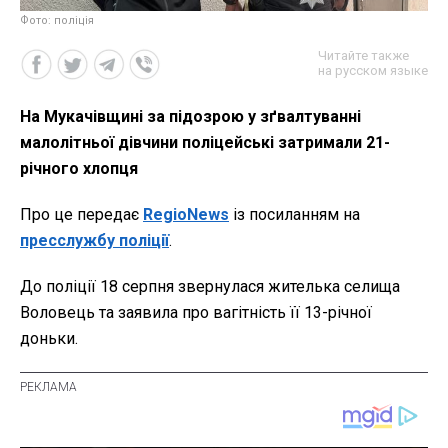
Фото: поліція
Читайте также
на русском языке
На Мукачівщині за підозрою у зґвалтуванні
малолітньої дівчини поліцейські затримали 21-
річного хлопця
Про це передає
RegioNews
із посиланням на
пресслужбу поліції
.
До поліції 18 серпня звернулася жителька селища
Воловець та заявила про вагітність її 13-річної
доньки.