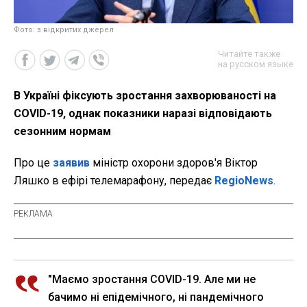
Фото: з відкритих джерел
Читайте также
на русском языке
В Україні фіксують зростання захворюваності на
COVID-19, однак показники наразі відповідають
сезонним нормам
Про це
заявив
міністр охорони здоров'я Віктор
Ляшко в ефірі телемарафону, передає
RegioNews
.
"Маємо зростання COVID-19. Але ми не
бачимо ні епідемічного, ні пандемічного