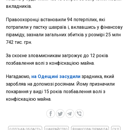
вкладників.
Правоохоронці встановили 94 потерпілих, які
потрапили у пастку шахраїв і, вклавшись у фінансову
піраміду, зазнали загальних збитків у розмірі 25 млн
742 тис. грн.
За скоєне зловмисникам загрожує до 12 років
позбавлення волі з конфіскацією майна.
Нагадаємо,
на Одещині засудили
зрадника, який
заробляв на допомозі росіянам. Йому призначили
покарання у виді 15 років позбавлення волі з
конфіскацією майна.
ОДЕСЬКА ОБЛАСТЬ
ШАХРАЙСТВО
ФІНАНСОВА ПІРАМІДА
СУД