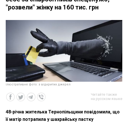
"розвели" жінку на 160 тис. грн
ілюстративне фото: з відкритих джерел
Читайте также
на русском языке
48-річна жителька Тернопільщини повідомила, що
її матір потрапила у шахрайську пастку