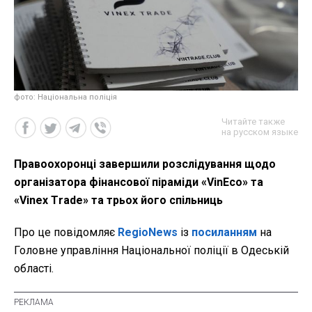
фото: Національна поліція
Читайте также
на русском языке
Правоохоронці завершили розслідування щодо
організатора фінансової піраміди «VinEco» та
«Vinex Тrade» та трьох його спільниць
Про це повідомляє
RegioNews
із
посиланням
на
Головне управління Національної поліції в Одеській
області.