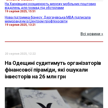
На Харківщині розширюють мережу мобільних поштових
відділень для громад під обстрілами
19 серпня 2025, 15:51
Нова підтримка бізнесу: Дергачівська МВА підписала
меморандум із Центром профтехосвіти
19 серпня 2025, 13:21
Всі новини »
20 серпня 2025, 12:22
На Одещині судитимуть організаторів
фінансової піраміди, які ошукали
інвесторів на 26 млн грн