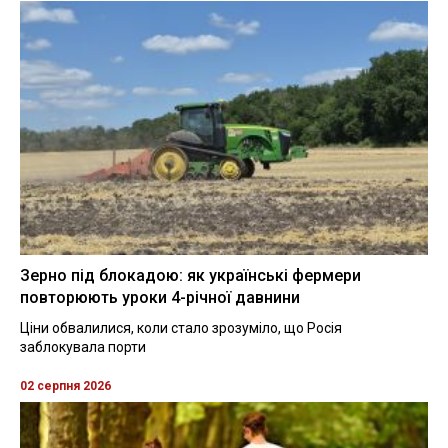
Зерно під блокадою: як українські фермери
повторюють уроки 4-річної давнини
Ціни обвалилися, коли стало зрозуміло, що Росія
заблокувала порти
02 серпня 2026