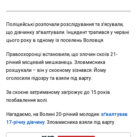
Поліцейські розпочали розслідування та з’ясували,
що дівчинку зґвалтували. Інцидент трапився у червні
цього року в одному із поселень Воловця.
Правоохоронці встановили, що злочин скоїв 21-
річний місцевий мешканець. Зловмисника
розшукали – він у скоєному зізнався. Йому
оголосили підозру та взяли під варту.
За скоєне затриманому загрожує до 15 років
позбавлення волі.
Нагадаємо, на Волині 20-річний молодик
зґвалтував
17-річну дівчину
. Зловмисника взяли під варту.