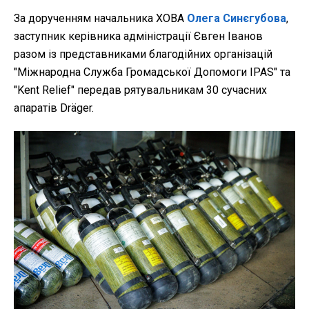
За дорученням начальника ХОВА
Олега Синєгубова
,
заступник керівника адміністрації Євген Іванов
разом із представниками благодійних організацій
"Міжнародна Служба Громадської Допомоги IPAS" та
"Kent Relief" передав рятувальникам 30 сучасних
апаратів Dräger.