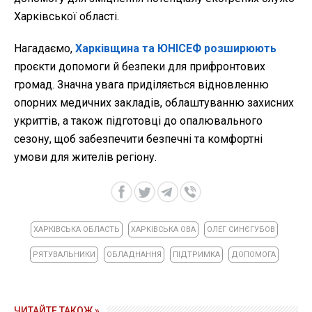
Харківської області.
Нагадаємо,
Харківщина та ЮНІСЕФ розширюють
проєкти допомоги й безпеки для прифронтових
громад. Значна увага приділяється відновленню
опорних медичних закладів, облаштуванню захисних
укриттів, а також підготовці до опалювального
сезону, щоб забезпечити безпечні та комфортні
умови для жителів регіону.
ХАРКІВСЬКА ОБЛАСТЬ
ХАРКІВСЬКА ОВА
ОЛЕГ СИНЄГУБОВ
РЯТУВАЛЬНИКИ
ОБЛАДНАННЯ
ПІДТРИМКА
ДОПОМОГА
ЧИТАЙТЕ ТАКОЖ »