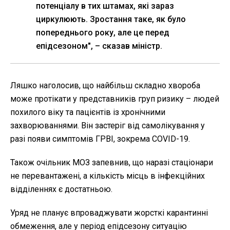
потенціалу в тих штамах, які зараз
циркулюють. Зростання таке, як було
попереднього року, але це перед
епідсезоном", – сказав міністр.
Ляшко наголосив, що найбільш складно хвороба
може протікати у представників груп ризику – людей
похилого віку та пацієнтів із хронічними
захворюваннями. Він застеріг від самолікування у
разі появи симптомів ГРВІ, зокрема COVID-19.
Також очільник МОЗ запевнив, що наразі стаціонари
не перевантажені, а кількість місць в інфекційних
відділеннях є достатньою.
Уряд не планує впроваджувати жорсткі карантинні
обмеження, але у період епідсезону ситуацію