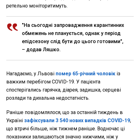
ретельно моніторитимуть.
"На сьогодні запровадження карантинних
обмежень не планується, однак у період
епідсезону слід бути до цього готовими",
– додав Ляшко.
Нагадаємо, у Львові
помер 65-річний чоловік
із
важким перебігом COVID-19. У пацієнта
спостерігались гарячка, діарея, задишка, серцеві
розлади та дихальна недостатність.
Раніше повідомлялося, що за останній тиждень в
Україні
зафіксували 3 540 нових випадків COVID-19
,
що втричі більше, ніж тижнем раніше. Водночас ці
показники залишаються значно нижчими, ніж у