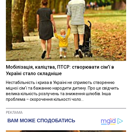
Мобілізація, каліцтва, ПТСР: створювати сім'ї в
Україні стало складніше
Нестабільність і криза в Україні не сприяють створенню
міцної сім'ї та бажанню народити дитину. Про це свідчить
велика кількість розлучень та зниження шлюбів. Інша
проблема – скорочення кількості чоло...