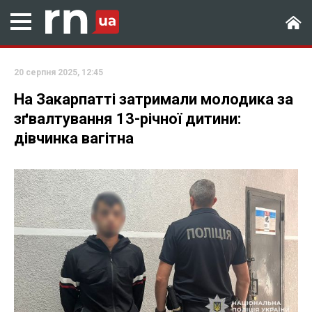
20 серпня 2025, 12:45
На Закарпатті затримали молодика за
зґвалтування 13-річної дитини:
дівчинка вагітна