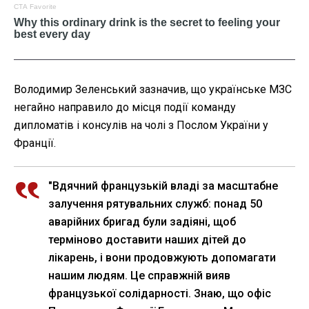
Володимир Зеленський зазначив, що українське МЗС
негайно направило до місця події команду
дипломатів і консулів на чолі з Послом України у
Франції.
"Вдячний французькій владі за масштабне
залучення рятувальних служб: понад 50
аварійних бригад були задіяні, щоб
терміново доставити наших дітей до
лікарень, і вони продовжують допомагати
нашим людям. Це справжній вияв
французької солідарності. Знаю, що офіс