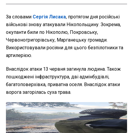
За словами
Сергія Лисака
, протягом дня російські
військові знову атакували Нікопольщину. Зокрема,
окупанти били по Нікополю, Покровську,
Червоногригорівську, Марганецьку громади.
Використовували росіяни для цього безпілотники та
артилерією.
Внаслідок атаки 13 червня загинула людина. Також
пошкоджені інфраструктура, дві адмінбудівлі,
багатоповерхівка, приватна оселя. Внаслідок атаки
ворога загорілась суха трава.