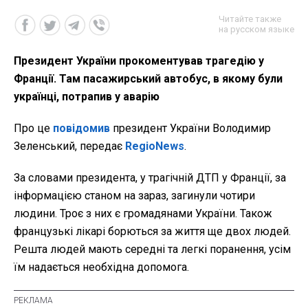
Читайте также
на русском языке
Президент України прокоментував трагедію у
Франції. Там пасажирський автобус, в якому були
українці, потрапив у аварію
Про це
повідомив
президент України Володимир
Зеленський, передає
RegioNews
.
За словами президента, у трагічній ДТП у Франції, за
інформацією станом на зараз, загинули чотири
людини. Троє з них є громадянами України. Також
французькі лікарі борються за життя ще двох людей.
Решта людей мають середні та легкі поранення, усім
їм надається необхідна допомога.