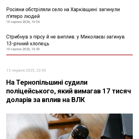
Росіяни обстріляли село на Харківщині: загинули
п'ятеро людей
10 серпня 2026, 10:56
Стрибнув з пірсу й не виплив: у Миколаєві загинув
13-річний хлопець
10 серпня 2026, 10:40
13 червня 2025, 22:45
На Тернопільшині судили
поліцейського, який вимагав 17 тисяч
доларів за вплив на ВЛК