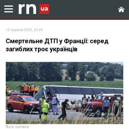
13 червня 2025, 23:45
Смертельне ДТП у Франції: серед
загиблих троє українців
Фото: icimaine