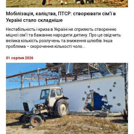
Мобілізація, каліцтва, ПТСР: створювати сім'ї в
Україні стало складніше
Нестабільність і криза в Україні не сприяють створенню
міцної сім'ї та бажанню народити дитину. Про це свідчить
велика кількість розлучень та зниження шлюбів. Інша
проблема – скорочення кількості чоло...
01 серпня 2026