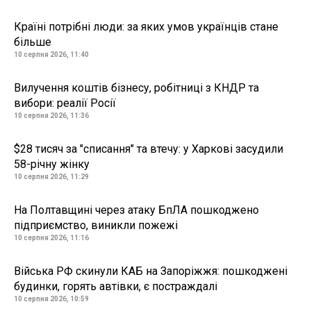
Країні потрібні люди: за яких умов українців стане
більше
10 серпня 2026, 11:40
Вилучення коштів бізнесу, робітниці з КНДР та
вибори: реалії Росії
10 серпня 2026, 11:36
$28 тисяч за "списання" та втечу: у Харкові засудили
58-річну жінку
10 серпня 2026, 11:29
На Полтавщині через атаку БпЛА пошкоджено
підприємство, виникли пожежі
10 серпня 2026, 11:16
Війська РФ скинули КАБ на Запоріжжя: пошкоджені
будинки, горять автівки, є постраждалі
10 серпня 2026, 10:59