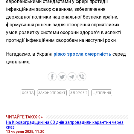
європейськими стандартами у сфері протидії
інфекційним захворюванням, забезпечення
державної політики національної безпеки країни,
формування рішень задля створення сприятливих
умов розвитку системи охорони здоров’я в аспекті
протидії інфекційним хворобам на наступні роки.
Нагадаємо, в Україні
різко зросла смертність
серед
цивільних.
ОСВІТА
ЗАКОНОПРОЄКТ
ЗДОРОВ`Я
ЩЕПЛЕННЯ
ЧИТАЙТЕ ТАКОЖ »
На Кіровоградщині на 60 днів запровадили карантин через
сказ
13 червня 2025, 11:20