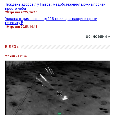
Тиждень здоров'я у Львові: медобстеження можна пройти
просто неба
29 травня 2025, 16:40
Україна отримала понад 115 тисяч доз вакцини проти
гепатиту B
19 травня 2025, 14:43
Всі новини »
ВІДЕО »
27 квітня 2026