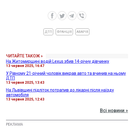
ДТП
ФРАНЦІЯ
АВАРІЯ
ЧИТАЙТЕ ТАКОЖ »
На Житомирщині водій Lexus збив 14-річну дівчинку
13 червня 2025, 16:47
У Рівному 21-річний чоловік викрав авто та вчинив на ньому
ДТП
13 червня 2025, 13:43
На Львівщині підліток потрапив до лікарні після наїзду
автомобіля
13 червня 2025, 12:43
Всі новини »