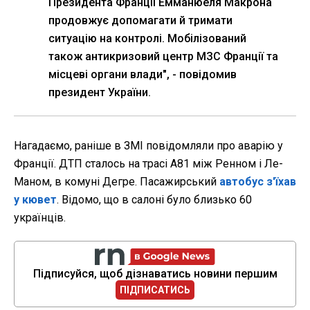
Президента Франції Емманюеля Макрона
продовжує допомагати й тримати
ситуацію на контролі. Мобілізований
також антикризовий центр МЗС Франції та
місцеві органи влади", - повідомив
президент України.
Нагадаємо, раніше в ЗМІ повідомляли про аварію у
Франції. ДТП сталось на трасі A81 між Ренном і Ле-
Маном, в комуні Дегре. Пасажирський
автобус з'їхав
у кювет
. Відомо, що в салоні було близько 60
українців.
Підписуйся, щоб дізнаватись новини першим
ПІДПИСАТИСЬ