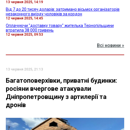
13 червня 2025, 14:19
Від 7 до 20 тисяч доларів: затримано вісьмох організаторів
незаконного виїзду чоловіків за кордон
12 червня 2025, 14:45
Оплачуючи "доставку товару" жителька Тернопільщини
втратила 38 000 гривень
12 червня 2025, 09:53
Всі новини »
13 червня 2025, 21:13
Багатоповерхівки, приватні будинки:
росіяни вчергове атакували
Дніпропетровщину з артилерії та
дронів