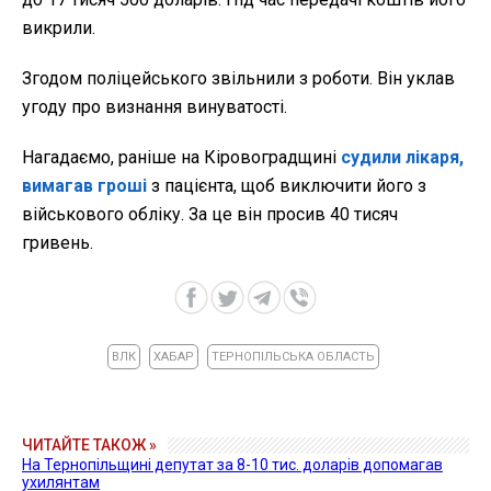
викрили.
Згодом поліцейського звільнили з роботи. Він уклав
угоду про визнання винуватості.
Нагадаємо, раніше на Кіровоградщині
судили лікаря,
вимагав гроші
з пацієнта, щоб виключити його з
військового обліку. За це він просив 40 тисяч
гривень.
ВЛК
ХАБАР
ТЕРНОПІЛЬСЬКА ОБЛАСТЬ
ЧИТАЙТЕ ТАКОЖ »
На Тернопільщині депутат за 8-10 тис. доларів допомагав
ухилянтам