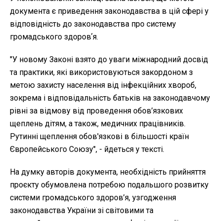
документа є приведення законодавства в цій сфері у
відповідність до законодавства про систему
громадського здоровʼя.
"У новому Законі взято до уваги міжнародний досвід
та практики, які використовуються закордоном з
метою захисту населення від інфекційних хвороб,
зокрема і відповідальність батьків на законодавчому
рівні за відмову від проведення обов’язкових
щеплень дітям, а також, медичних працівників.
Рутинні щеплення обов'язкові в більшості країн
Європейського Союзу", - йдеться у тексті.
На думку авторів документа, необхідність прийняття
проєкту обумовлена потребою подальшого розвитку
системи громадського здоров’я, узгодження
законодавства України зі світовими та