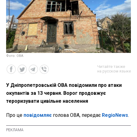
Фото: ОВА
Читайте также
на русском языке
У Дніпропетровській ОВА повідомили про атаки
окупантів за 13 червня. Ворог продовжує
тероризувати цивільне населення
Про це
повідомляє
голова ОВА, передає
RegioNews
.