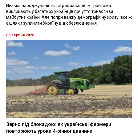
Низька народжуваність і страх засилля мігрантами
викликають у багатьох українців почуття тривоги за
майбутнє країни. Але попри важку демографічну кризу, все ж
є шляхи зупинити Україну від обезлюднення
06 серпня 2026
Зерно під блокадою: як українські фермери
повторюють уроки 4-річної давнини