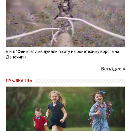
Бійці "Фенікса" ліквідували піхоту й бронетехніку ворога на
Донеччині
Всі відео »
ПУБЛІКАЦІЇ »