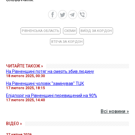
РІВНЕНСЬКА ОБЛАСТЬ
СХЕМИ
ВИЇЗД ЗА КОРДОН
ВТЕЧА ЗА КОРДОН
ЧИТАЙТЕ ТАКОЖ »
На Рівненщині потяг на смерть збив людину
18 лютого 2025, 00:30
На Рівненщині чоловік "замінував" ТЦК
17 лютого 2025, 18:15
Епідпоріг на Рівненщині перевищений на 90%
17 лютого 2025, 14:40
Всі новини »
ВІДЕО »
27 квітня 2026