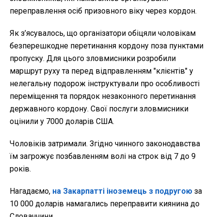
переправлення осіб призовного віку через кордон.
Як з’ясувалось, що організатори обіцяли чоловікам
безперешкодне перетинання кордону поза пунктами
пропуску. Для цього зловмисники розробили
маршрут руху та перед відправленням "клієнтів" у
нелегальну подорож інструктували про особливості
переміщення та порядок незаконного перетинання
державного кордону. Свої послуги зловмисники
оцінили у 7000 доларів США.
Чоловіків затримали. Згідно чинного законодавства
їм загрожує позбавленням волі на строк від 7 до 9
років.
Нагадаємо,
на Закарпатті іноземець з подругою
за
10 000 доларів намагались переправити киянина до
Словаччини.