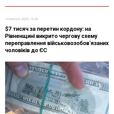
19 лютого 2025, 15:26
$7 тисяч за перетин кордону: на
Рівненщині викрито чергову схему
переправлення військовозобов’язаних
чоловіків до ЄС