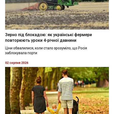
Зерно під блокадою: як українські фермери
повторюють уроки 4-річної давнини
Ціни обвалилися, коли стало зрозуміло, що Росія
заблокувала порти
02 серпня 2026