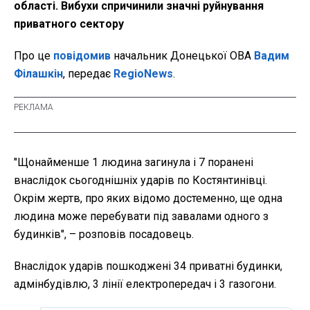
області. Вибухи спричинили значні руйнування
приватного сектору
Про це
повідомив
начальник Донецької ОВА
Вадим
Філашкін
, передає
RegioNews
.
"Щонайменше 1 людина загинула і 7 поранені
внаслідок сьогоднішніх ударів по Костянтинівці.
Окрім жертв, про яких відомо достеменно, ще одна
людина може перебувати під завалами одного з
будинків", – розповів посадовець.
Внаслідок ударів пошкоджені 34 приватні будинки,
адмінбудівлю, 3 лінії електропередач і 3 газогони.