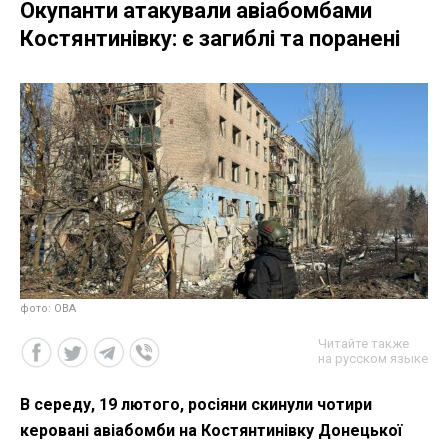
Окупанти атакували авіабомбами
Костянтинівку: є загиблі та поранені
фото: ОВА
Читайте также
на русском языке
В середу, 19 лютого, росіяни скинули чотири
керовані авіабомби на Костянтинівку Донецької