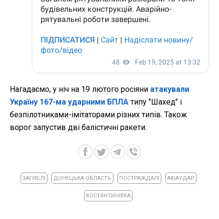
Нагадаємо, у ніч на 19 лютого росіяни
атакували
Україну 167-ма ударними БПЛА
типу "Шахед" і
безпілотниками-імітаторами різних типів. Також
ворог запустив дві балістичні ракети.
ЗАГИБЛІ
ДОНЕЦЬКА ОБЛАСТЬ
ПОСТРАЖДАЛІ
АВІАУДАР
КОСТЯНТИНІВКА