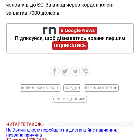
чоловіків до ЄС. За виїзд через кордон клієнт
заплатив 7000 доларів.
Підписуйся, щоб дізнаватись новини першим
ПІДПИСАТИСЬ
ВОЛИНСЬКА ОБЛАСТЬ
КОРДОН
ВТЕЧА ЗА КОРДОН
ПРИКОРДОННИКИ
ЧИТАЙТЕ ТАКОЖ »
На Волині школи перейшли на дистанційне навчання:
названа причина
17 лютого 2025, 16:59