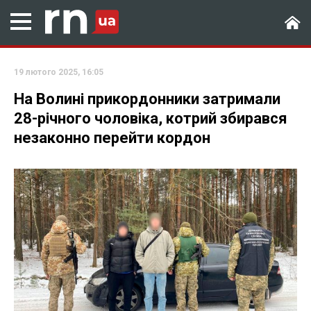
19 лютого 2025, 16:05
На Волині прикордонники затримали
28-річного чоловіка, котрий збирався
незаконно перейти кордон