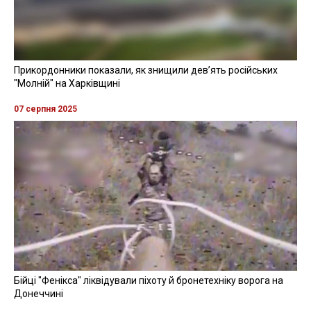
Прикордонники показали, як знищили девʼять російських
"Молній" на Харківщині
07 серпня 2025
Бійці "Фенікса" ліквідували піхоту й бронетехніку ворога на
Донеччині