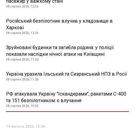
пасажир у важкому стані
08 серпня 2026, 12:56
Російський безпілотник влучив у кладовище в
Харкові
08 серпня 2026, 12:30
Зруйновані будинки та загибла родина: у поліції
показали наслідки нічної атаки на Київщині
08 серпня 2026, 11:52
Україна уразила Ільський та Сизранський НПЗ в Росії
08 серпня 2026, 11:26
РФ атакувала Україну "Іскандерами", ракетами С-400
та 151 безпілотником: є влучання
08 серпня 2026, 10:55
19 лютого 2025, 15:34