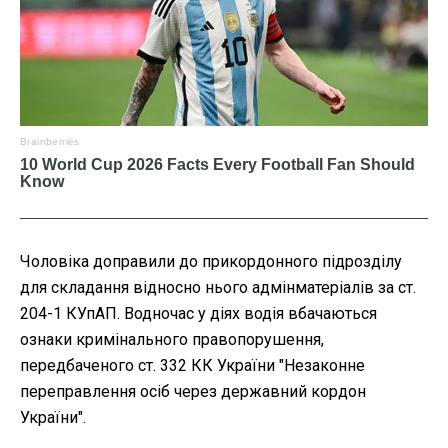
Чоловіка доправили до прикордонного підрозділу
для складання відносно нього адмінматеріалів за ст.
204-1 КУпАП. Водночас у діях водія вбачаються
ознаки кримінального правопорушення,
передбаченого ст. 332 КК України "Незаконне
переправлення осіб через державний кордон
України".