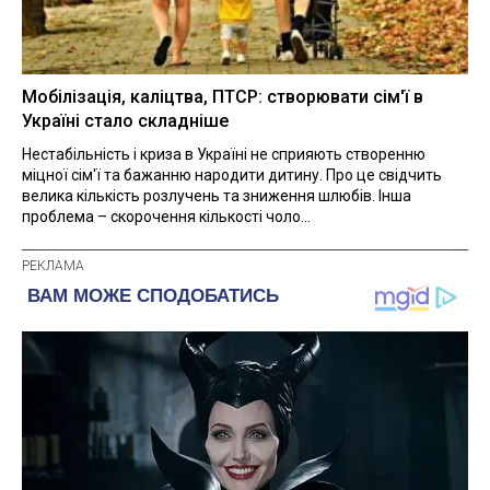
Мобілізація, каліцтва, ПТСР: створювати сім'ї в
Україні стало складніше
Нестабільність і криза в Україні не сприяють створенню
міцної сім'ї та бажанню народити дитину. Про це свідчить
велика кількість розлучень та зниження шлюбів. Інша
проблема – скорочення кількості чоло...