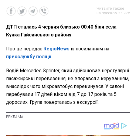
Читайте также
на русском языке
ДТП сталась 4 червня близько 00:40 біля села
Кунка Гайсинського району
Про це передає
RegioNews
із посиланням на
пресслужбу поліції
.
Водій Mercedes Sprinter, який здійснював нерегулярні
пасажирські перевезення, не впорався з керуванням,
внаслідок чого мікроавтобус перекинувся. У салоні
перебували 17 дітей віком від 7 до 17 років та 5
дорослих. Група поверталась з екскурсії.