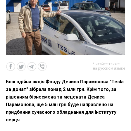
Читайте также
на русском языке
Благодійна акція Фонду Дениса Парамонова "Tesla
за донат" зібрала понад 2 млн грн. Крім того, за
рішенням бізнесмена та мецената Дениса
Парамонова, ще 5 млн грн буде направлено на
придбання сучасного обладнання для Інституту
серця