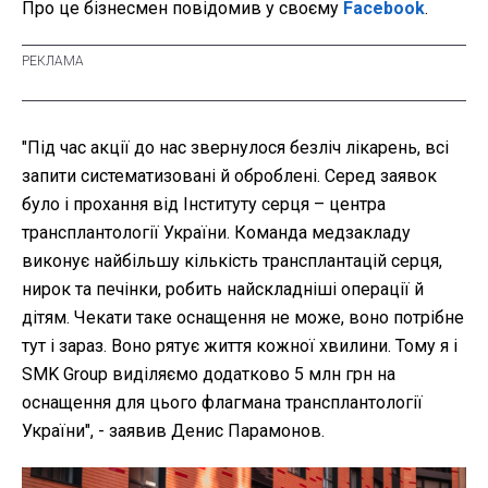
Про це бізнесмен повідомив у своєму
Facebook
.
"Під час акції до нас звернулося безліч лікарень, всі
запити систематизовані й оброблені. Серед заявок
було і прохання від Інституту серця – центра
трансплантології України. Команда медзакладу
виконує найбільшу кількість трансплантацій серця,
нирок та печінки, робить найскладніші операції й
дітям. Чекати таке оснащення не може, воно потрібне
тут і зараз. Воно рятує життя кожної хвилини. Тому я і
SMK Group виділяємо додатково 5 млн грн на
оснащення для цього флагмана трансплантології
України", - заявив Денис Парамонов.