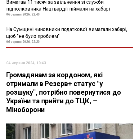
Вимагав 11 тисяч за звільнення зі служби:
підполковника Нацгвардії піймали на хабарі
06 серпня 2026, 22:40
На Сумщині чиновники податкової вимагали хабарі,
щоб "не було проблем"
06 серпня 2026, 22:20
04 червня 2024, 10:43
Громадянам за кордоном, які
отримали в Резерв+ статус "у
розшуку", потрібно повернутися до
України та прийти до ТЦК, –
Міноборони