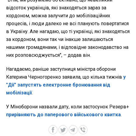
відсоток українців, які знаходяться зараз за
кордоном, можна залучити до мобілізаційних
процесів, і люди далеко не всі планують повертатися
в Україну. Але нагадаю, що ті українці, які знаходяться
за кордоном, вони так чи інакше залишаються
нашими громадянами, і відповідне законодавство на
них розповсюджується", – додав він.
Нагадаємо, раніше заступниця міністра оборони
Катерина Черногоренко заявила, що кілька тижнів
у
"Дії" запустять електронне бронювання від
мобілізації
.
У Міноборони назвали дату, коли застосунок Резерв+
прирівняють до паперового військового квитка
.