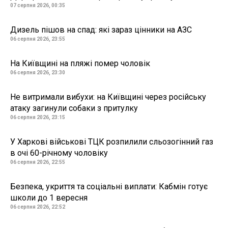
07 серпня 2026, 00:35
Дизель пішов на спад: які зараз цінники на АЗС
06 серпня 2026, 23:55
На Київщині на пляжі помер чоловік
06 серпня 2026, 23:30
Не витримали вибухи: на Київщині через російську
атаку загинули собаки з притулку
06 серпня 2026, 23:15
У Харкові військові ТЦК розпилили сльозогінний газ
в очі 60-річному чоловіку
06 серпня 2026, 22:55
Безпека, укриття та соціальні виплати: Кабмін готує
школи до 1 вересня
06 серпня 2026, 22:52