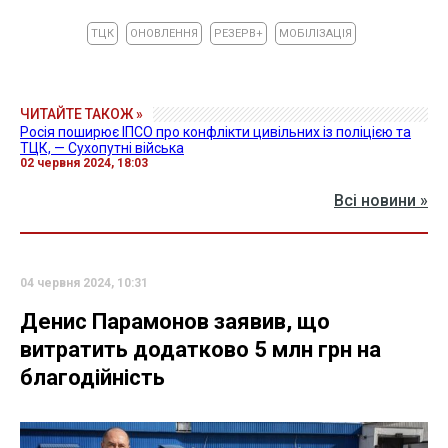
ТЦК
ОНОВЛЕННЯ
РЕЗЕРВ+
МОБІЛІЗАЦІЯ
ЧИТАЙТЕ ТАКОЖ »
Росія поширює ІПСО про конфлікти цивільних із поліцією та
ТЦК, — Сухопутні війська
02 червня 2024, 18:03
Всі новини »
04 червня 2024, 10:31
Денис Парамонов заявив, що
витратить додатково 5 млн грн на
благодійність