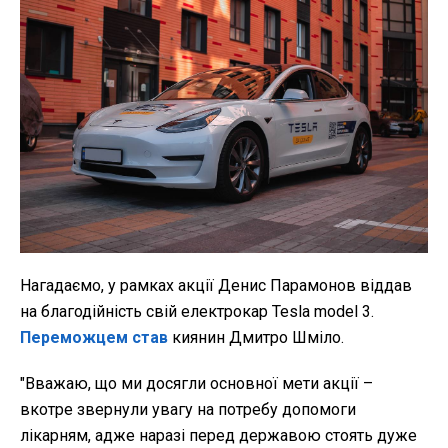
Нагадаємо, у рамках акції Денис Парамонов віддав
на благодійність свій електрокар Tesla model 3.
Переможцем став
киянин Дмитро Шміло.
"Вважаю, що ми досягли основної мети акції –
вкотре звернули увагу на потребу допомоги
лікарням, адже наразі перед державою стоять дуже