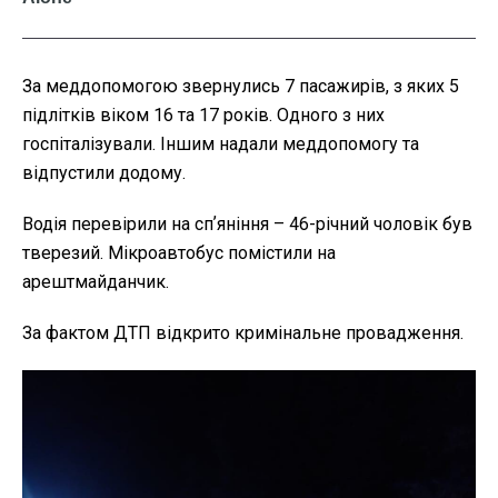
За меддопомогою звернулись 7 пасажирів, з яких 5
підлітків віком 16 та 17 років. Одного з них
госпіталізували. Іншим надали меддопомогу та
відпустили додому.
Водія перевірили на спʼяніння – 46-річний чоловік був
тверезий. Мікроавтобус помістили на
арештмайданчик.
За фактом ДТП відкрито кримінальне провадження.