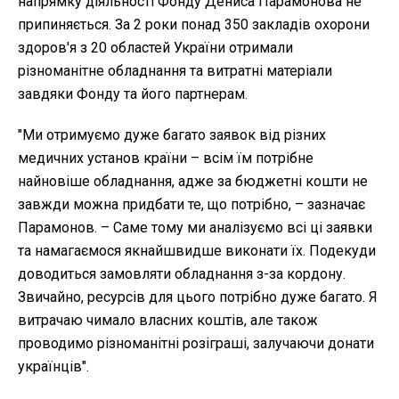
напрямку діяльності Фонду Дениса Парамонова не
припиняється. За 2 роки понад 350 закладів охорони
здоров'я з 20 областей України отримали
різноманітне обладнання та витратні матеріали
завдяки Фонду та його партнерам.
"Ми отримуємо дуже багато заявок від різних
медичних установ країни – всім їм потрібне
найновіше обладнання, адже за бюджетні кошти не
завжди можна придбати те, що потрібно, – зазначає
Парамонов. – Саме тому ми аналізуємо всі ці заявки
та намагаємося якнайшвидше виконати їх. Подекуди
доводиться замовляти обладнання з-за кордону.
Звичайно, ресурсів для цього потрібно дуже багато. Я
витрачаю чимало власних коштів, але також
проводимо різноманітні розіграші, залучаючи донати
українців".