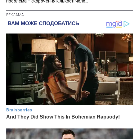
проблема – скорочення кількості чоло...