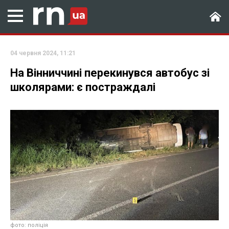
04 червня 2024, 11:21
На Вінниччині перекинувся автобус зі
школярами: є постраждалі
фото: поліція