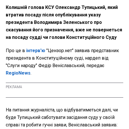
Колишній голова КСУ Олександр Тупицький, який
втратив посаду після опублікування указу
президента Володимира Зеленського про
скасування його призначення, вже не повернеться
на посаду судді чи голови Конституційного Суду
Про це в
інтерв'ю
"Цензор.нет" заявив представник
президента в Конституційному суді, нардеп від
"Слуги народу" Федір Веніславський, передає
RegioNews
.
На питання журналіста, що відбуватиметься далі, чи
буде Тупицький саботувати засідання суду у своїй
справі та робити гучні заяви, Веніславський заявив: