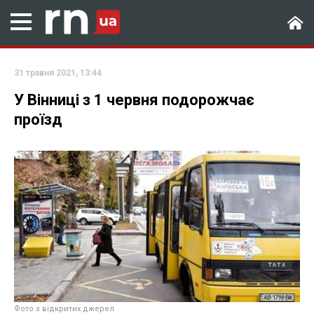
31 травня 2021, 13:44
У Вінниці з 1 червня подорожчає
проїзд
Фото з відкритих джерел