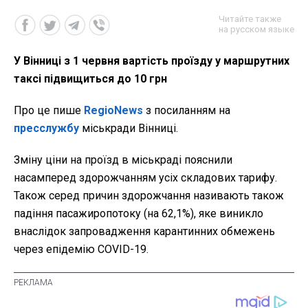
Читайте также
на русском языке
У Вінниці з 1 червня вартість проїзду у маршрутних
таксі підвищиться до 10 грн
Про це пише
RegioNews
з посиланням на
пресслужбу
міськради Вінниці.
Зміну ціни на проїзд в міськраді пояснили
насамперед здорожчанням усіх складових тарифу.
Також серед причин здорожчання називають також
падіння пасажиропотоку (на 62,1%), яке виникло
внаслідок запровадження карантинних обмежень
через епідемію COVID-19.