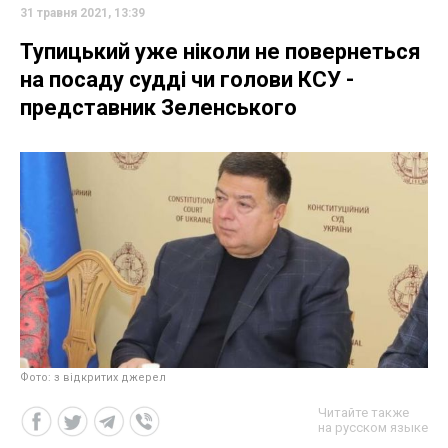
31 травня 2021, 13:39
Тупицький уже ніколи не повернеться
на посаду судді чи голови КСУ -
представник Зеленського
Фото: з відкритих джерел
Читайте также
на русском языке