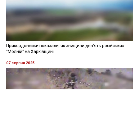
Прикордонники показали, як знищили девʼять російських
"Молній" на Харківщині
07 серпня 2025