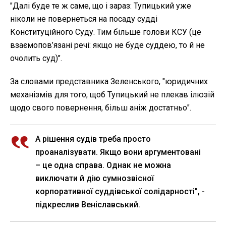
"Далі буде те ж саме, що і зараз: Тупицький уже
ніколи не повернеться на посаду судді
Конституційного Суду. Тим більше голови КСУ (це
взаємопов’язані речі: якщо не буде суддею, то й не
очолить суд)".
За словами представника Зеленського, "юридичних
механізмів для того, щоб Тупицький не плекав ілюзій
щодо свого повернення, більш аніж достатньо".
А рішення судів треба просто
проаналізувати. Якщо вони аргументовані
– це одна справа. Однак не можна
виключати й дію сумнозвісної
корпоративної суддівської солідарності", -
підкреслив Веніславський.