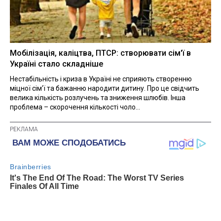
Мобілізація, каліцтва, ПТСР: створювати сім'ї в
Україні стало складніше
Нестабільність і криза в Україні не сприяють створенню
міцної сім'ї та бажанню народити дитину. Про це свідчить
велика кількість розлучень та зниження шлюбів. Інша
проблема – скорочення кількості чоло...