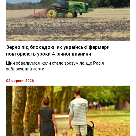
Зерно під блокадою: як українські фермери
повторюють уроки 4-річної давнини
Ціни обвалилися, коли стало зрозуміло, що Росія
заблокувала порти
02 серпня 2026