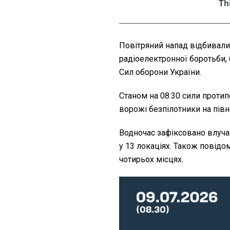
Повітряний напад відбивали а
радіоелектронної боротьби, 
Сил оборони України.
Станом на 08:30 сили проти
ворожі безпілотники на півноч
Водночас зафіксовано влуча
у 13 локаціях. Також повідо
чотирьох місцях.