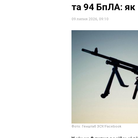
та 94 БпЛА: я
09 липня 2026, 09:10
Фото: Генштаб ЗСУ/Facebook