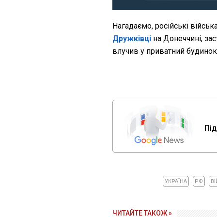
Нагадаємо, російські військ
Дружківці
на Донеччині, за
влучив у приватний будинок.
Під
УКРАЇНА
РФ
ВІ
ЧИТАЙТЕ ТАКОЖ »