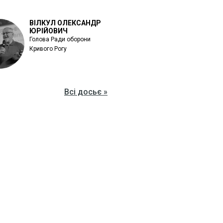
ВІЛКУЛ ОЛЕКСАНДР
ЮРІЙОВИЧ
Голова Ради оборони
Кривого Рогу
Всі досьє »