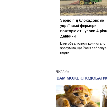
Зерно під блокадою: як
українські фермери
повторюють уроки 4-річн
давнини
Ціни обвалилися, коли стало
зрозуміло, що Росія заблоку
порти