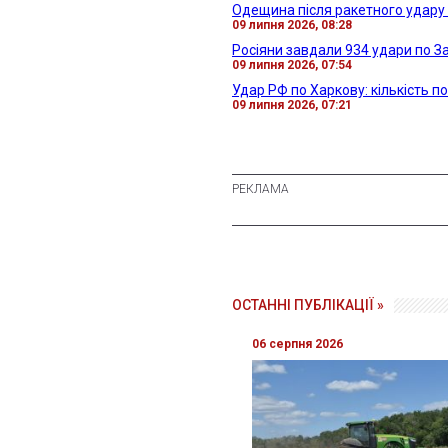
Одещина після ракетного удару 
09 липня 2026, 08:28
Росіяни завдали 934 удари по З
09 липня 2026, 07:54
Удар РФ по Харкову: кількість 
09 липня 2026, 07:21
ОСТАННІ ПУБЛІКАЦІЇ »
06 серпня 2026