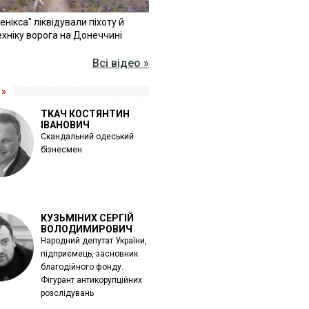
Фенікса" ліквідували піхоту й
хніку ворога на Донеччині
Всі відео »
 »
ТКАЧ КОСТЯНТИН
ІВАНОВИЧ
Скандальний одеський
бізнесмен
КУЗЬМІНИХ СЕРГІЙ
ВОЛОДИМИРОВИЧ
Народний депутат України,
підприємець, засновник
благодійного фонду.
Фігурант антикорупційних
розслідувань