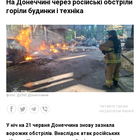
На Донеччині через російські обстріли
горіли будинки і техніка
фото: ДСНС Донеччини
Читайте также
на русском языке
У ніч на 21 червня Донеччина знову зазнала
ворожих обстрілів. Внаслідок атак російських