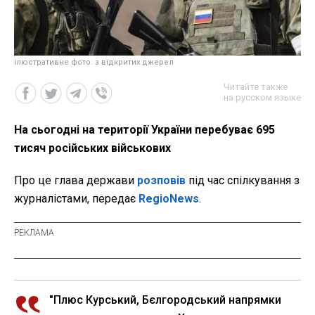
ілюстративне фото: з відкритих джерел
Читайте также
на русском языке
На сьогодні на території України перебуває 695
тисяч російських військових
Про це глава держави
розповів
під час спілкування з
журналістами, передає
RegioNews
.
"Плюс Курський, Бєлгородський напрямки