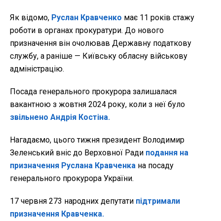
Як відомо,
Руслан Кравченко
має 11 років стажу
роботи в органах прокуратури. До нового
призначення він очолював Державну податкову
службу, а раніше — Київську обласну військову
адміністрацію.
Посада генерального прокурора залишалася
вакантною з жовтня 2024 року, коли з неї було
звільнено Андрія Костіна.
Нагадаємо, цього тижня президент Володимир
Зеленський вніс до Верховної Ради
подання на
призначення Руслана Кравченка
на посаду
генерального прокурора України.
17 червня 273 народних депутати
підтримали
призначення Кравченка.