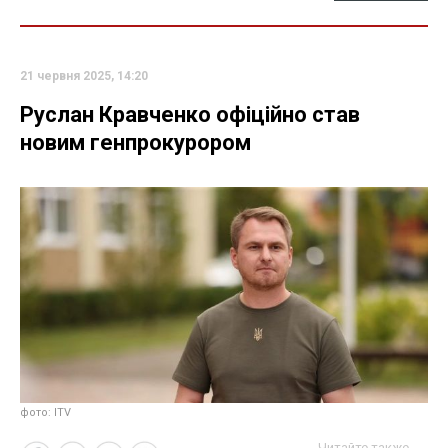
21 червня 2025, 14:20
Руслан Кравченко офіційно став
новим генпрокурором
фото: ITV
Читайте также