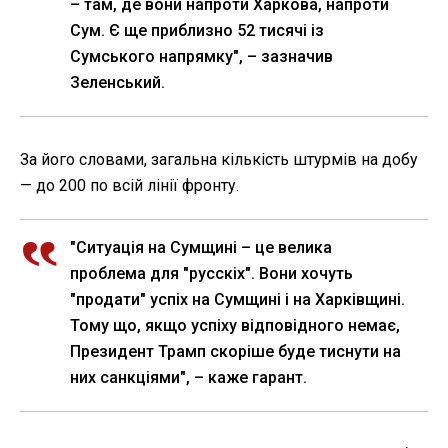
– там, де вони напроти Харкова, напроти
Сум. Є ще приблизно 52 тисячі із
Сумського напрямку", – зазначив
Зеленський.
За його словами, загальна кількість штурмів на добу
— до 200 по всій лінії фронту.
"Ситуація на Сумщині – це велика
проблема для "русскіх". Вони хочуть
"продати" успіх на Сумщині і на Харківщині.
Тому що, якщо успіху відповідного немає,
Президент Трамп скоріше буде тиснути на
них санкціями", – каже гарант.