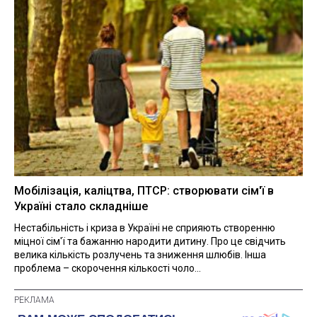
Мобілізація, каліцтва, ПТСР: створювати сім'ї в
Україні стало складніше
Нестабільність і криза в Україні не сприяють створенню
міцної сім'ї та бажанню народити дитину. Про це свідчить
велика кількість розлучень та зниження шлюбів. Інша
проблема – скорочення кількості чоло...