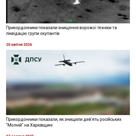
Прикордонники показали знищення ворожої техніки та
ліквідацію групи окупантів
20 квітня 2026
Прикордонники показали, як знищили девʼять російських
"Молній" на Харківщині