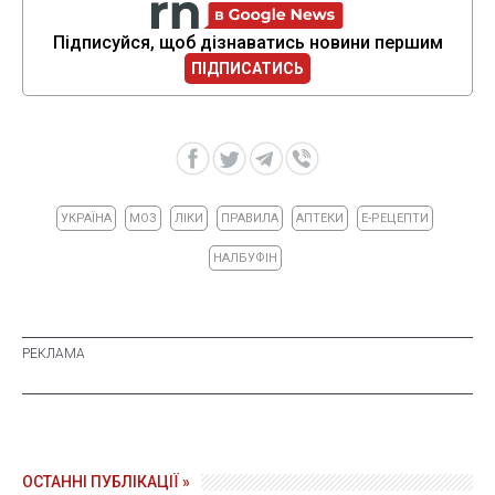
Підписуйся, щоб дізнаватись новини першим
ПІДПИСАТИСЬ
УКРАЇНА
МОЗ
ЛІКИ
ПРАВИЛА
АПТЕКИ
Е-РЕЦЕПТИ
НАЛБУФІН
ОСТАННІ ПУБЛІКАЦІЇ »