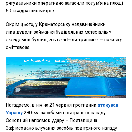
рятувальники оперативно загасили полум’я на площі
50 квадратних метрів.
Окрім цього, у Краматорську надзвичайники
ліквідували займання будівельних матеріалів у
складській будівлі, а в селі Новогришине — пожежу
сміттєвоза.
Нагадаємо, в ніч на 21 червня противник
атакував
Україну
280-ма засобами повітряного нападу
.
Основний напрямок удару – Полтавщина.
Зафіксовано влучання засобів повітряного нападу