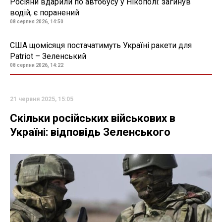
Росіяни вдарили по автобусу у Нікополі: загинув
водій, є поранений
08 серпня 2026, 14:50
США щомісяця постачатимуть Україні ракети для
Patriot – Зеленський
08 серпня 2026, 14:22
21 червня 2025, 15:05
Скільки російських військових в
Україні: відповідь Зеленського