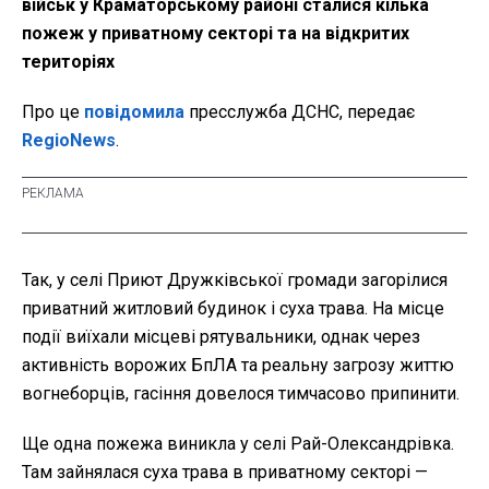
військ у Краматорському районі сталися кілька
пожеж у приватному секторі та на відкритих
територіях
Про це
повідомила
пресслужба ДСНС, передає
RegioNews
.
Так, у селі Приют Дружківської громади загорілися
приватний житловий будинок і суха трава. На місце
події виїхали місцеві рятувальники, однак через
активність ворожих БпЛА та реальну загрозу життю
вогнеборців, гасіння довелося тимчасово припинити.
Ще одна пожежа виникла у селі Рай-Олександрівка.
Там зайнялася суха трава в приватному секторі —