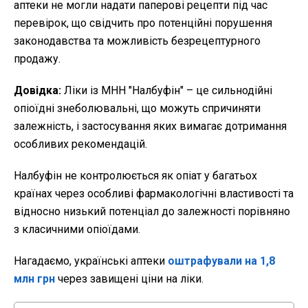
аптеки не могли надати паперові рецепти під час
перевірок, що свідчить про потенційні порушення
законодавства та можливість безрецептурного
продажу.
Довідка:
Ліки із МНН "Налбуфін" – це сильнодійні
опіоїдні знеболювальні, що можуть спричиняти
залежність, і застосування яких вимагає дотримання
особливих рекомендацій.
Налбуфін не контролюється як опіат у багатьох
країнах через особливі фармакологічні властивості та
відносно низький потенціал до залежності порівняно
з класичними опіоїдами.
Нагадаємо, українські аптеки
оштрафували на 1,8
млн грн
через завищені ціни на ліки.