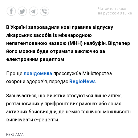
Читайте также
на русском языке
В Україні запровадили нові правила відпуску
лікарських засобів із міжнародною
непатентованою назвою (МНН) налбуфін. Відтепер
його можна буде отримати виключно за
електронним рецептом
Про це
повідомила
пресслужба Міністерства
охорони здоров'я, передає
RegioNews
.
Зазначається, що винятки стосуються лише аптек,
розташованих у прифронтових районах або зонах
активних бойових дій, де немає технічної можливості
виписувати е-рецепти.