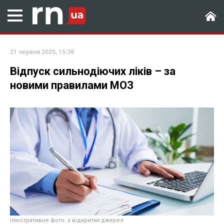
21 червня 2025, 15:38
Відпуск сильнодіючих ліків – за
новими правилами МОЗ
ілюстративне фото: з відкритих джерел