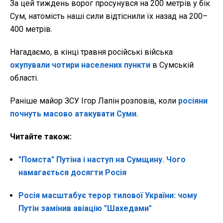
За цей тиждень ворог просунувся на 200 метрів у бік
Сум, натомість наші сили відтіснили їх назад на 200–
400 метрів.
Нагадаємо, в кінці травня російські війська
окупували чотири населених пункти
в Сумській
області.
Раніше майор ЗСУ Ігор Лапін розповів, коли
росіяни
почнуть масово атакувати Суми.
Читайте також:
"Помста" Путіна і наступ на Сумщину. Чого
намагається досягти Росія
Росія масштабує терор тилової України: чому
Путін замінив авіацію "Шахедами"