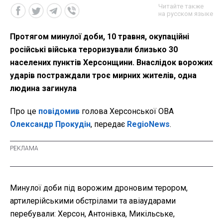
Читайте также
на русском языке
Протягом минулої доби, 10 травня, окупаційні
російські війська тероризували близько 30
населених пунктів Херсонщини. Внаслідок ворожих
ударів постраждали троє мирних жителів, одна
людина загинула
Про це
повідомив
голова Херсонської ОВА
Олександр Прокудін
, передає
RegioNews
.
Минулої доби під ворожим дроновим терором,
артилерійськими обстрілами та авіаударами
перебували: Херсон, Антонівка, Микільське,