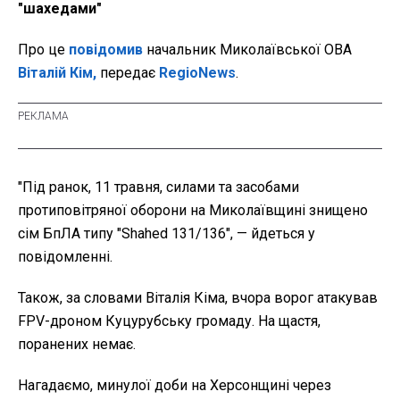
"шахедами"
Про це
повідомив
начальник Миколаївської ОВА
Віталій Кім,
передає
RegioNews
.
"Під ранок, 11 травня, силами та засобами
протиповітряної оборони на Миколаївщині знищено
сім БпЛА типу "Shahed 131/136", — йдеться у
повідомленні.
Також, за словами Віталія Кіма, вчора ворог атакував
FPV-дроном Куцурубську громаду. На щастя,
поранених немає.
Нагадаємо, минулої доби на Херсонщині через