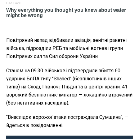
Повітряний напад відбивали авіація, зенітні ракетні
війська, підрозділи РЕБ та мобільні вогневі групи
Повітряних сил та Сил оборони України.
Станом на 09:30 військові підтвердили збиття 60
ударних БпЛА типу "Shahed" (безпілотників інших
типів) на Сході, Півночі, Півдні та в центрі країни. 41
ворожий безпілотник-імітатор — локаційно втрачений
(без негативних наслідків).
"Внаслідок ворожої атаки постраждала Сумщина",
—
йдеться в повідомленні.