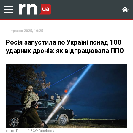
11 травня 2025, 10:25
Росія запустила по Україні понад 100
ударних дронів: як відпрацювала ППО
фото: Генштаб ЗСУ/Facebook