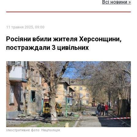
Всі новини »
11 травня 2025, 09:00
Росіяни вбили жителя Херсонщини,
постраждали 3 цивільних
ілюстративне фото: Нацполіція