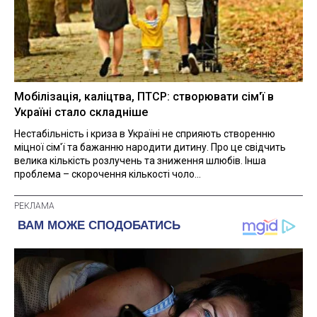
Мобілізація, каліцтва, ПТСР: створювати сім'ї в
Україні стало складніше
Нестабільність і криза в Україні не сприяють створенню
міцної сім'ї та бажанню народити дитину. Про це свідчить
велика кількість розлучень та зниження шлюбів. Інша
проблема – скорочення кількості чоло...