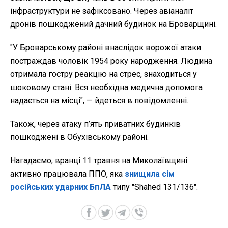
інфраструктури не зафіксовано. Через авіаналіт
дронів пошкоджений дачний будинок на Броварщині.
"У Броварському районі внаслідок ворожої атаки
постраждав чоловік 1954 року народження. Людина
отримала гостру реакцію на стрес, знаходиться у
шоковому стані. Вся необхідна медична допомога
надається на місці", — йдеться в повідомленні.
Також, через атаку п’ять приватних будинків
пошкоджені в Обухівському районі.
Нагадаємо, вранці 11 травня на Миколаївщині
активно працювала ППО, яка
знищила сім
російських ударних БпЛА
типу "Shahed 131/136".