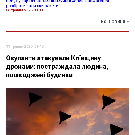
Вибух у гаражі: на Хмельниччині чоловік намагався
розібрати залишки ракети
06 травня 2025, 11:11
Всі новини »
11 травня 2025, 09:45
Окупанти атакували Київщину
дронами: постраждала людина,
пошкоджені будинки