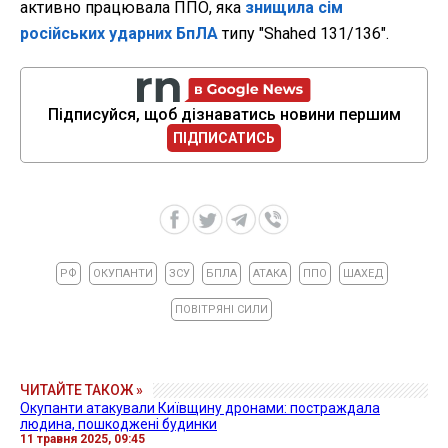
активно працювала ППО, яка
знищила сім
російських ударних БпЛА
типу "Shahed 131/136".
Підписуйся, щоб дізнаватись новини першим
ПІДПИСАТИСЬ
РФ
ОКУПАНТИ
ЗСУ
БПЛА
АТАКА
ППО
ШАХЕД
ПОВІТРЯНІ СИЛИ
ЧИТАЙТЕ ТАКОЖ »
Окупанти атакували Київщину дронами: постраждала
людина, пошкоджені будинки
11 травня 2025, 09:45