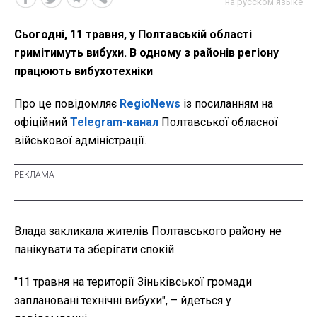
на русском языке
Сьогодні, 11 травня, у Полтавській області
гримітимуть вибухи. В одному з районів регіону
працюють вибухотехніки
Про це повідомляє
RegioNews
із посиланням на
офіційний
Telegram-канал
Полтавської обласної
військової адміністрації.
Влада закликала жителів
Полтавського району не
панікувати та зберігати спокій.
"11 травня на території Зіньківської громади
заплановані технічні вибухи", – йдеться у