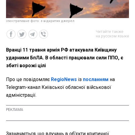
ілюстративне фото: з відкритих джерел
Читайте также
на русском языке
Вранці 11 травня армія РФ атакувала Київщину
ударними БпЛА. В області працювали сили ППО, є
збиті ворожі цілі
Про це повідомляє
RegioNews
із
посланням
на
Telegram-канал Київської обласної військової
адміністрації.
Зазначається, що влучань в об’єкти критичної