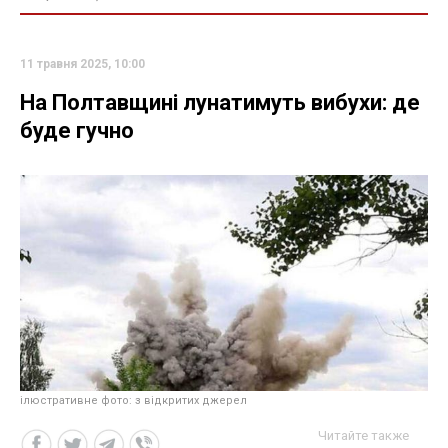
11 травня 2025, 10:00
На Полтавщині лунатимуть вибухи: де
буде гучно
ілюстративне фото: з відкритих джерел
Читайте также