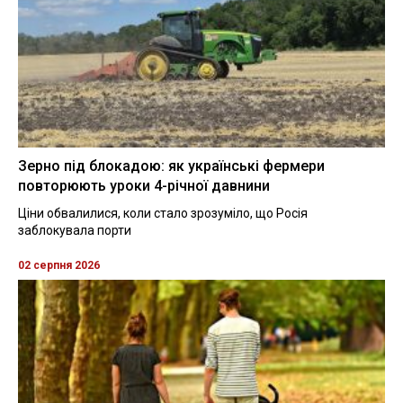
Зерно під блокадою: як українські фермери
повторюють уроки 4-річної давнини
Ціни обвалилися, коли стало зрозуміло, що Росія
заблокувала порти
02 серпня 2026