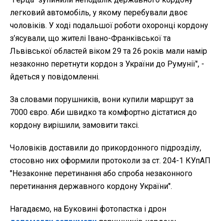
легковий автомобіль, у якому перебували двоє
чоловіків. У ході подальшої роботи охоронці кордону
з’ясували, що жителі Івано-Франківської та
Львівської областей віком 29 та 26 років мали намір
незаконно перетнути кордон з України до Румунії", -
йдеться у повідомленні.
За словами порушників, вони купили маршрут за
7000 євро. Аби швидко та комфортно дістатися до
кордону вирішили, замовити таксі.
Чоловіків доставили до прикордонного підрозділу,
стосовно них оформили протоколи за ст. 204-1 КУпАП
"Незаконне перетинання або спроба незаконного
перетинання державного кордону України".
Нагадаємо, на Буковині фотопастка і дрон