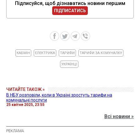
Підписуйся, щоб дізнаватись новини першим
ПІДПИСАТИСЬ
КАБМІН
ЕЛЕКТРИКА
ТАРИФИ
ТАРИФИ ЗА КОМУНАЛКУ
УКРАЇНЦІ
ЧИТАЙТЕ ТАКОЖ »
В НБУ розповіли, коли в Україні зростуть тарифи на
комунальні послуги
25 квітня 2025, 23:55
Всі новини »