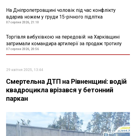
На Дніпропетровщині чоловік під час конфлікту
вдарив ножем у груди 15-річного підлітка
07 серпня 2026, 21:10
Торгівля вибухівкою на передовій: на Харківщині
затримали командира артилерії за продаж тротилу
07 серпня 2026, 20:56
29 квітня 2025, 13:44
Смертельна ДТП на Рівненщині: водій
квадроцикла врізався у бетонний
паркан