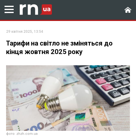
29 квітня 2025, 13:54
Тарифи на світло не зміняться до
кінця жовтня 2025 року
фото: zhzh.com.ua