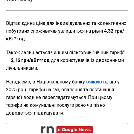
Відтак єдина ціна для індивідуальних та колективних
побутових споживачів залишиться на рівні
4,32 грн/
кВт*год.
Також залишається чинним пільговий "нічний тариф"
—
2,16 грн/кВт*год
для користувачів із двозонними
лічильниками.
Нагадаємо, в Національному банку
очікують
, що у
2025 році тарифи на газ, опалення та постачання
гарячої води не переглядатимуться. При цьому
тарифи на комунальні послуги рано чи пізно
доведеться підвищувати.