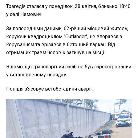
Трагедія сталася у понеділок, 28 квітня, близько 18:40
у селі Немовичі.
За попередніми даними, 62-річний місцевий житель,
керуючи квадроциклом "Outlander", не впорався з
керуванням та врізався в бетонний паркан. Від
отриманих травм чоловік загинув на місці.
Відомо, що транспортний засіб не був зареєстрований
у встановленому порядку.
Поліція з'ясовує всі обставини аварії.