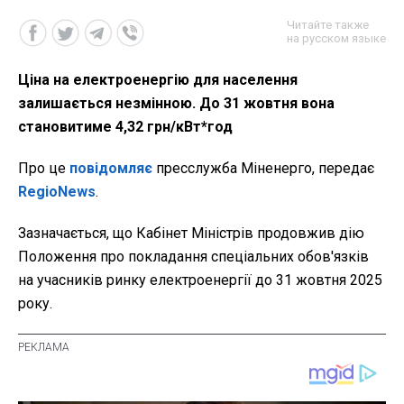
Читайте также
на русском языке
Ціна на електроенергію для населення
залишається незмінною. До 31 жовтня вона
становитиме 4,32 грн/кВт*год
Про це
повідомляє
пресслужба Міненерго, передає
RegioNews
.
Зазначається, що Кабінет Міністрів продовжив дію
Положення про покладання спеціальних обов'язків
на учасників ринку електроенергії до 31 жовтня 2025
року.