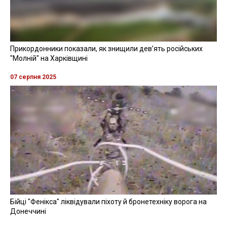
Прикордонники показали, як знищили девʼять російських
"Молній" на Харківщині
07 серпня 2025
Бійці "Фенікса" ліквідували піхоту й бронетехніку ворога на
Донеччині