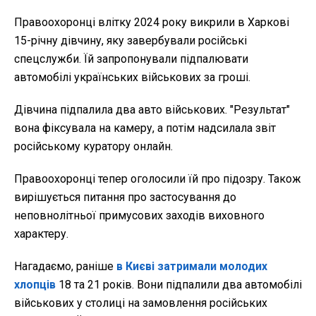
Правоохоронці влітку 2024 року викрили в Харкові
15-річну дівчину, яку завербували російські
спецслужби. Їй запропонували підпалювати
автомобілі українських військових за гроші.
Дівчина підпалила два авто військових. "Результат"
вона фіксувала на камеру, а потім надсилала звіт
російському куратору онлайн.
Правоохоронці тепер оголосили їй про підозру. Також
вирішується питання про застосування до
неповнолітньої примусових заходів виховного
характеру.
Нагадаємо, раніше
в Києві затримали молодих
хлопців
18 та 21 років. Вони підпалили два автомобілі
військових у столиці на замовлення російських