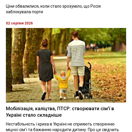
Ціни обвалилися, коли стало зрозуміло, що Росія
заблокувала порти
02 серпня 2026
Мобілізація, каліцтва, ПТСР: створювати сім'ї в
Україні стало складніше
Нестабільність і криза в Україні не сприяють створенню
міцної сім'ї та бажанню народити дитину. Про це свідчить