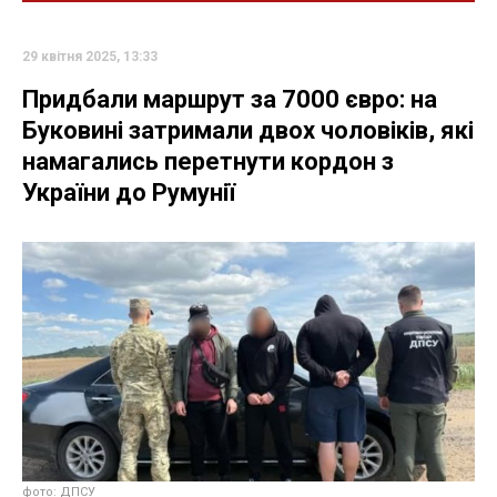
29 квітня 2025, 13:33
Придбали маршрут за 7000 євро: на
Буковині затримали двох чоловіків, які
намагались перетнути кордон з
України до Румунії
фото: ДПСУ