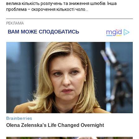
велика кількість розлучень та зниження шлюбів. Інша
проблема – скорочення кількості чоло...