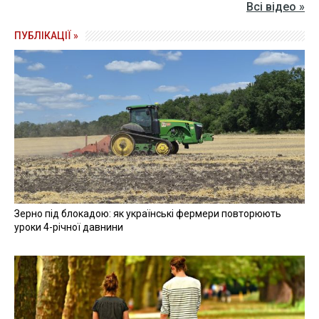
Всі відео »
ПУБЛІКАЦІЇ »
Зерно під блокадою: як українські фермери повторюють
уроки 4-річної давнини