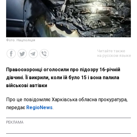
Фото: Нацполіція
Читайте также
на русском языке
Правоохоронці оголосили про підозру 16-річній
дівчині. Її викрили, коли їй було 15 і вона палила
військові автівки
Про це повідомляє Харківська обласна прокуратура,
передає
RegioNews
.