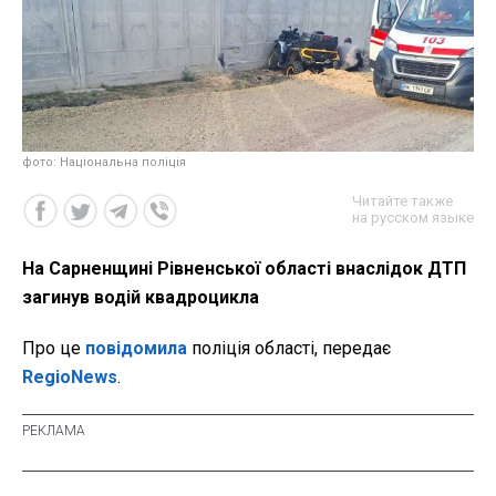
фото: Національна поліція
Читайте также
на русском языке
На Сарненщині Рівненської області внаслідок ДТП
загинув водій квадроцикла
Про це
повідомила
поліція області, передає
RegioNews
.