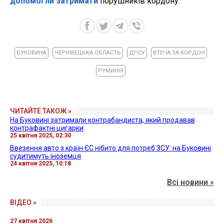
допомогли затримати
порушників кордону.
БУКОВИНА
ЧЕРНІВЕЦЬКА ОБЛАСТЬ
ДПСУ
ВТЕЧА ЗА КОРДОН
РУМИНІЯ
ЧИТАЙТЕ ТАКОЖ »
На Буковині затримали контрабандиста, який продавав
контрафактні цигарки
25 квітня 2025, 02:30
Ввезення авто з країн ЄС нібито для потреб ЗСУ: на Буковині
судитимуть іноземця
24 квітня 2025, 10:18
Всі новини »
ВІДЕО »
27 квітня 2026