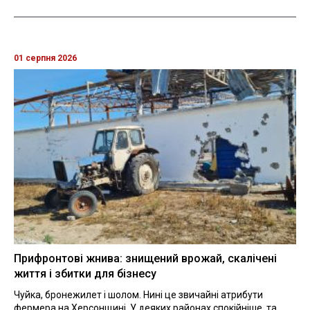
01 серпня 2026
Прифронтові жнива: знищений врожай, скалічені
життя і збитки для бізнесу
Чуйка, бронежилет і шолом. Нині це звичайні атрибути
фермера на Херсонщині. У деяких районах спокійніше, та