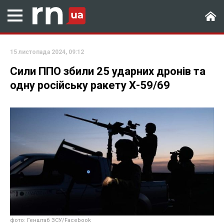
15 листопада 2024, 09:12
Сили ППО збили 25 ударних дронів та
одну російську ракету Х-59/69
фото: Генштаб ЗСУ/Facebook