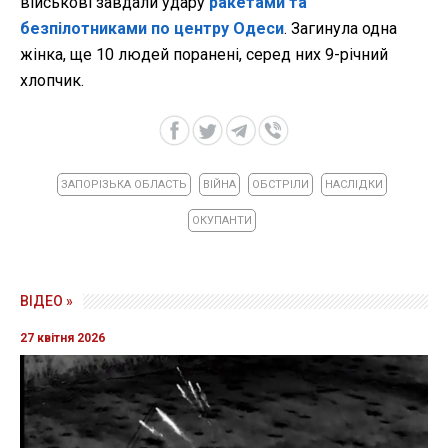
військові завдали удару
ракетами та
безпілотниками по центру Одеси
. Загинула одна
жінка, ще 10 людей поранені, серед них 9-річний
хлопчик.
ЗАПОРІЗЬКА ОБЛАСТЬ
ВІЙНА
ОБСТРІЛИ
НАСЛІДКИ
ОКУПАНТИ
ВІДЕО »
27 квітня 2026