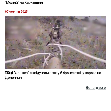
"Молній" на Харківщині
07 серпня 2025
Бійці "Фенікса" ліквідували піхоту й бронетехніку ворога на
Донеччині
Всі відео »
ПУБЛІКАЦІЇ »