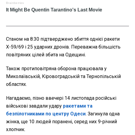
Станом на 8:30 підтверджено збиття однієї ракети
Х-59/69 і 25 ударних дронів. Переважна більшість
повітряних цілей збита на Одещині.
Також протиповітряна оборона працювала у
Миколаївській, Кіровоградській та Тернопільській
областях.
Нагадаємо, пізно ввечері 14 листопада російські
військові завдали удару
ракетами та
безпілотниками по центру Одеси
. Загинула одна
жінка, ще 10 людей поранені, серед них 9-річний
хлопчик.