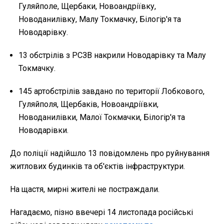
Гуляйполе, Щербаки, Новоандріївку,
Новоданилівку, Малу Токмачку, Білогір'я та
Новодарівку.
13 обстрілів з РСЗВ накрили Новодарівку та Малу
Токмачку.
145 артобстрілів завдано по території Лобкового,
Гуляйполя, Щербаків, Новоандріївки,
Новоданилівки, Малої Токмачки, Білогір'я та
Новодарівки.
До поліції надійшло 13 повідомлень про руйнування
житлових будинків та об'єктів інфраструктури.
На щастя, мирні жителі не постраждали.
Нагадаємо, пізно ввечері 14 листопада російські