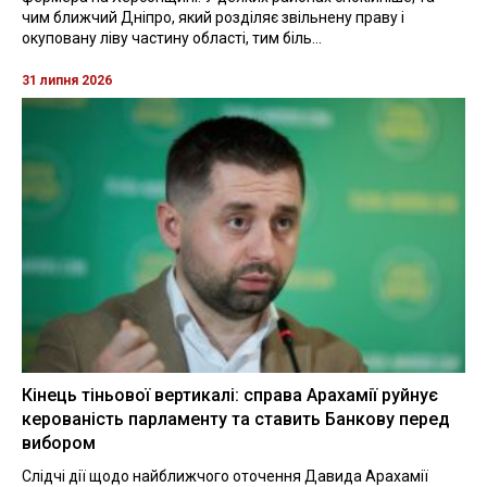
чим ближчий Дніпро, який розділяє звільнену праву і
окуповану ліву частину області, тим біль...
31 липня 2026
Кінець тіньової вертикалі: справа Арахамії руйнує
керованість парламенту та ставить Банкову перед
вибором
Слідчі дії щодо найближчого оточення Давида Арахамії