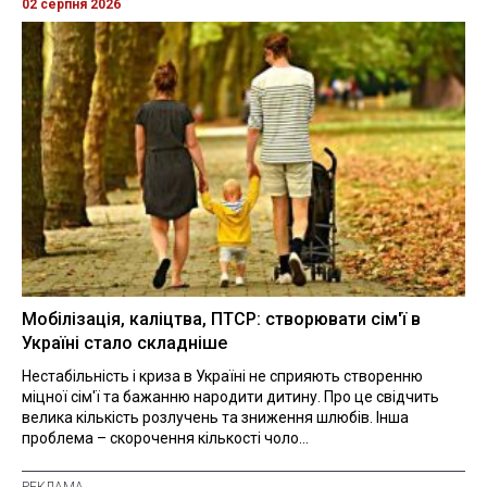
02 серпня 2026
Мобілізація, каліцтва, ПТСР: створювати сім'ї в
Україні стало складніше
Нестабільність і криза в Україні не сприяють створенню
міцної сім'ї та бажанню народити дитину. Про це свідчить
велика кількість розлучень та зниження шлюбів. Інша
проблема – скорочення кількості чоло...