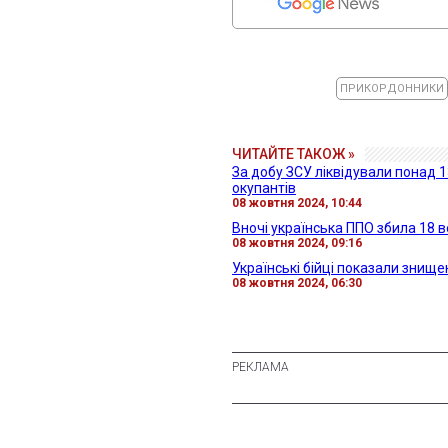
ПРИКОРДОННИКИ
ЧИТАЙТЕ ТАКОЖ »
За добу ЗСУ ліквідували понад 
окупантів
08 жовтня 2024, 10:44
Вночі українська ППО збила 18 в
08 жовтня 2024, 09:16
Українські бійці показали знищ
08 жовтня 2024, 06:30