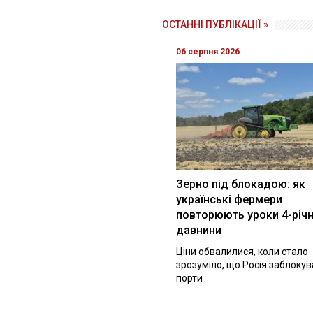
ОСТАННІ ПУБЛІКАЦІЇ »
06 серпня 2026
Зерно під блокадою: як
українські фермери
повторюють уроки 4-річн
давнини
Ціни обвалилися, коли стало
зрозуміло, що Росія заблоку
порти