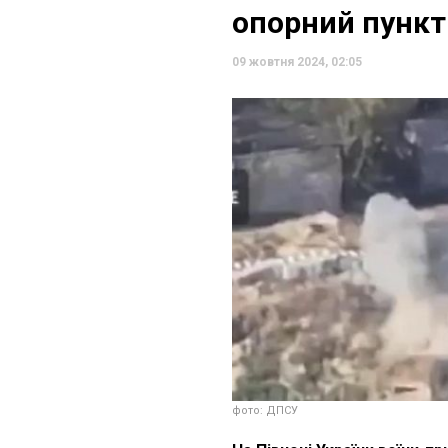
опорний пункт
09 жовтня 2024, 02:05
фото: ДПСУ