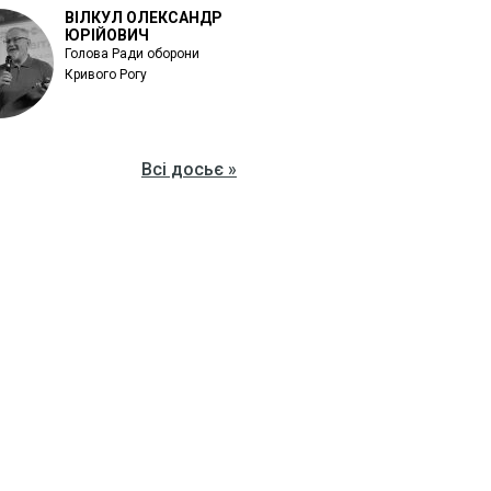
ВІЛКУЛ ОЛЕКСАНДР
ЮРІЙОВИЧ
Голова Ради оборони
Кривого Рогу
Всі досьє »