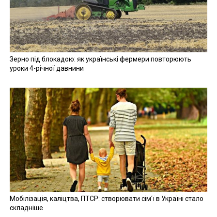
Зерно під блокадою: як українські фермери повторюють
уроки 4-річної давнини
Мобілізація, каліцтва, ПТСР: створювати сім'ї в Україні стало
складніше