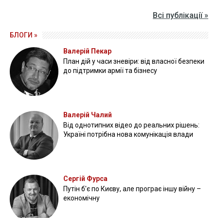
Всі публікації »
БЛОГИ »
Валерій Пекар
План дій у часи зневіри: від власної безпеки
до підтримки армії та бізнесу
Валерій Чалий
Від однотипних відео до реальних рішень:
Україні потрібна нова комунікація влади
Сергій Фурса
Путін б'є по Києву, але програє іншу війну –
економічну