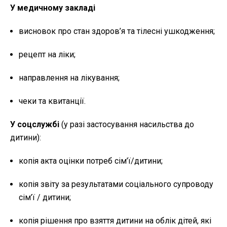
У медичному закладі
висновок про стан здоров’я та тілесні ушкодження;
рецепт на ліки;
направлення на лікування;
чеки та квитанції.
У соцслужбі
(у разі застосування насильства до
дитини):
копія акта оцінки потреб сім’ї/дитини;
копія звіту за результатами соціального супроводу
сім’ї / дитини;
копія рішення про взяття дитини на облік дітей, які