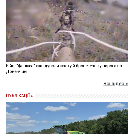
Бійці "Фенікса" ліквідували піхоту й бронетехніку ворога на
Донеччині
Всі відео »
ПУБЛІКАЦІЇ »