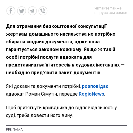
Читайте также
на русском языке
Для отримання безкоштовної консультації
жертвам домашнього насильства не потрібно
збирати жодних документів, адже вона
гарантується законом кожному. Якщо ж такій
особі потрібні послуги адвоката для
представництва її інтересів в судових інстанціях —
необхідно пред’явити пакет документів
Які докази та документи потрібні,
розповідає
адвокат Роман Сімутін, передає
RegioNews
.
Щоб притягнути кривдника до відповідальності у
суді, треба довести його вину.