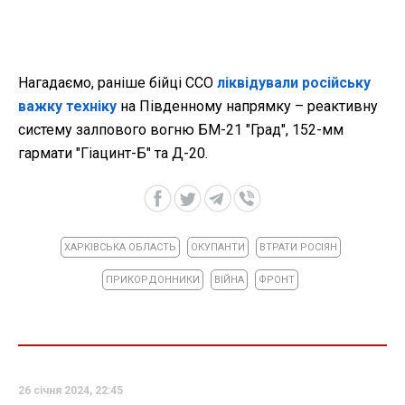
Нагадаємо, раніше бійці ССО
ліквідували російську
важку техніку
на Південному напрямку – реактивну
систему залпового вогню БМ-21 "Град", 152-мм
гармати "Гіацинт-Б" та Д-20.
ХАРКІВСЬКА ОБЛАСТЬ
ОКУПАНТИ
ВТРАТИ РОСІЯН
ПРИКОРДОННИКИ
ВІЙНА
ФРОНТ
26 січня 2024, 22:45