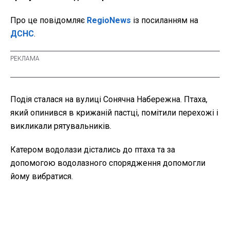
Про це повідомляє
RegioNews
із посиланням на
ДСНС
.
Подія сталася на вулиці Сонячна Набережна. Птаха,
який опинився в крижаній пастці, помітили перехожі і
викликали рятувальників.
Катером водолази дістались до птаха та за
допомогою водолазного спорядження допомогли
йому вибратися.