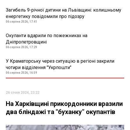
Загибель 9-річної дитини на Львівщині: колишньому
енергетику повідомили про підозру
06 серпня 2026, 17:41
Окупанти вдарили по пожежниках на
Дніпропетровщині
06 серпня 2026, 17:29
У Краматорську через ситуацію в регіоні закрили
чотири відділення "Укрпошти"
06 серпня 2026, 16:59
26 січня 2024, 23:22
На Харківщині прикордонники вразили
два бліндажі та "буханку” окупантів