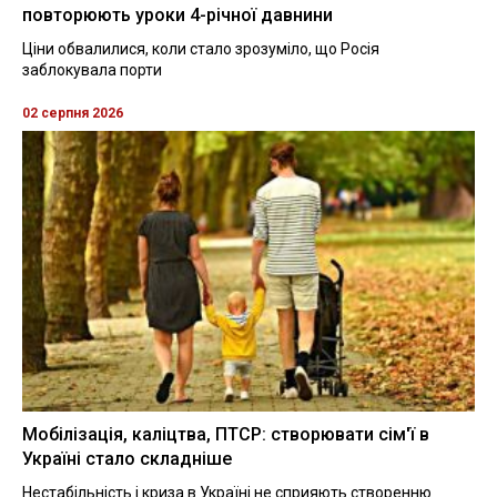
повторюють уроки 4-річної давнини
Ціни обвалилися, коли стало зрозуміло, що Росія
заблокувала порти
02 серпня 2026
Мобілізація, каліцтва, ПТСР: створювати сім'ї в
Україні стало складніше
Нестабільність і криза в Україні не сприяють створенню