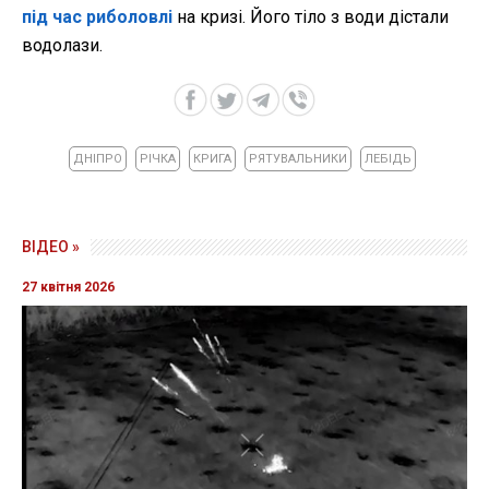
під час риболовлі
на кризі. Його тіло з води дістали
водолази.
ДНІПРО
РІЧКА
КРИГА
РЯТУВАЛЬНИКИ
ЛЕБІДЬ
ВІДЕО »
27 квітня 2026