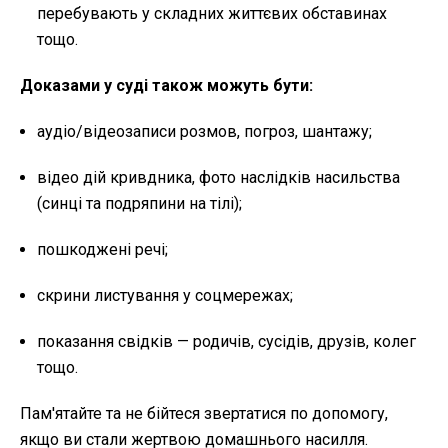
перебувають у складних життєвих обставинах
тощо.
Доказами у суді також можуть бути:
аудіо/відеозаписи розмов, погроз, шантажу;
відео дій кривдника, фото наслідків насильства
(синці та подряпини на тілі);
пошкоджені речі;
скрини листування у соцмережах;
показання свідків — родичів, сусідів, друзів, колег
тощо.
Пам'ятайте та не бійтеся звертатися по допомогу,
якщо ви стали жертвою домашнього насилля.