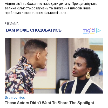
міцної сім'ї та бажанню народити дитину. Про це свідчить
велика кількість розлучень та зниження шлюбів. Інша
проблема – скорочення кількості чоло...