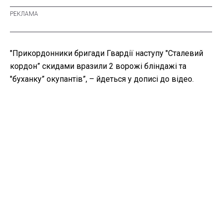
"Прикордонники бригади Гвардії наступу "Сталевий
кордон” скидами вразили 2 ворожі бліндажі та
"буханку” окупантів”, – йдеться у дописі до відео.