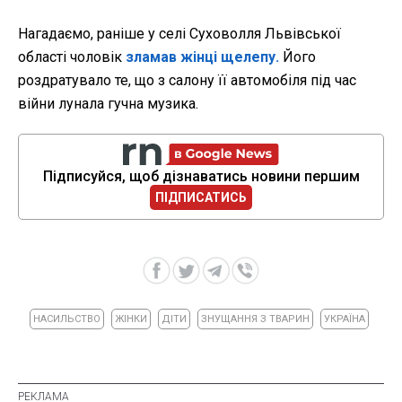
Нагадаємо, раніше у
селі Суховолля Львівської
області чоловік
зламав жінці щелепу.
Його
роздратувало те, що з салону її автомобіля під час
війни лунала гучна музика.
Підписуйся, щоб дізнаватись новини першим
ПІДПИСАТИСЬ
НАСИЛЬСТВО
ЖІНКИ
ДІТИ
ЗНУЩАННЯ З ТВАРИН
УКРАЇНА