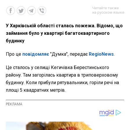
Читайте также
на русском языке
У Харківській області сталась пожежа. Відомо, що
займання було у квартирі багатоквартирного
будинку
Про це
повідомляє
"Думка", передає
RegioNews
.
Це сталось у селищі Кегичівка Берестинського
району. Там загорілась квартира в триповерховому
будинку. Коли прибули рятувальники, горіли речі на
площі 5 квадратних метрів.