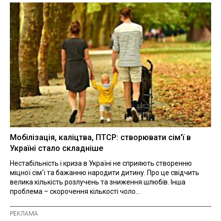
Мобілізація, каліцтва, ПТСР: створювати сім'ї в
Україні стало складніше
Нестабільність і криза в Україні не сприяють створенню
міцної сім'ї та бажанню народити дитину. Про це свідчить
велика кількість розлучень та зниження шлюбів. Інша
проблема – скорочення кількості чоло...