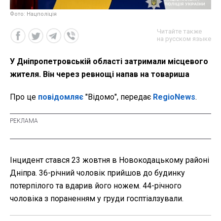
Фото: Нацполіція
Читайте также
на русском языке
У Дніпропетровській області затримали місцевого
жителя. Він через ревнощі напав на товариша
Про це
повідомляє
"Відомо", передає
RegioNews
.
Інцидент стався 23 жовтня в Новокодацькому районі
Дніпра. 36-річний чоловік прийшов до будинку
потерпілого та вдарив його ножем. 44-річного
чоловіка з пораненням у груди госптіалзували.