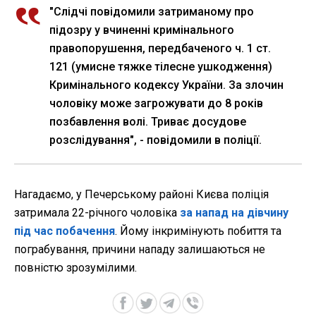
"Слідчі повідомили затриманому про
підозру у вчиненні кримінального
правопорушення, передбаченого ч. 1 ст.
121 (умисне тяжке тілесне ушкодження)
Кримінального кодексу України. За злочин
чоловіку може загрожувати до 8 років
позбавлення волі. Триває досудове
розслідування", - повідомили в поліції.
Нагадаємо, у Печерському районі Києва поліція
затримала 22-річного чоловіка
за напад на дівчину
під час побачення
. Йому інкримінують побиття та
пограбування, причини нападу залишаються не
повністю зрозумілими.