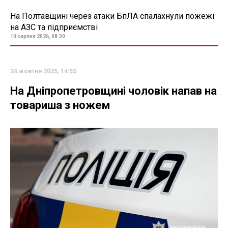
На Полтавщині через атаки БпЛА спалахнули пожежі
на АЗС та підприємстві
10 серпня 2026, 08:30
24 жовтня 2025, 14:55
На Дніпропетровщині чоловік напав на
товариша з ножем