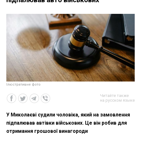
Ілюстративне фото
Читайте также
на русском языке
У Миколаєві судили чоловіка, який на замовлення
підпалював автівки військових. Це він робив для
отримання грошової винагороди