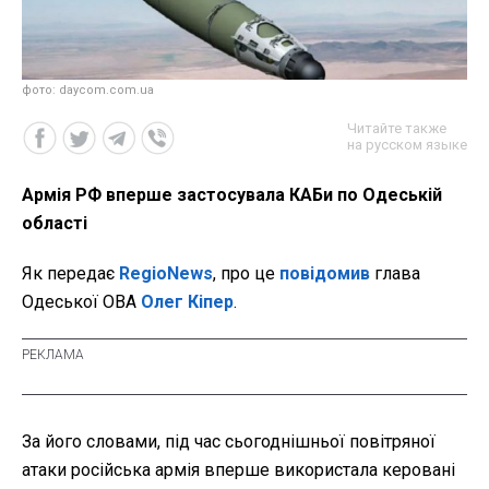
фото: daycom.com.ua
Читайте также
на русском языке
Армія РФ вперше застосувала КАБи по Одеській
області
Як передає
RegioNews
, про це
повідомив
глава
Одеської ОВА
Олег Кіпер
.
За його словами, під час сьогоднішньої повітряної
атаки російська армія вперше використала керовані