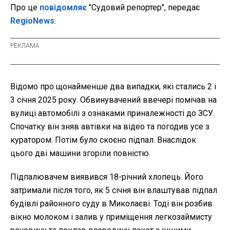
Про це
повідомляє
"Судовий репортер", передає
RegioNews
.
Відомо про щонайменше два випадки, які стались 2 і
3 січня 2025 року. Обвинувачений ввечері помічав на
вулиці автомобілі з ознаками приналежності до ЗСУ.
Спочатку він зняв автівки на відео та погодив усе з
куратором. Потім було скоєно підпал. Внаслідок
цього дві машини згоріли повністю.
Підпалювачем виявився 18-річний хлопець. Його
затримали після того, як 5 січня він влаштував підпал
будівлі районного суду в Миколаєві. Тоді він розбив
вікно молоком і залив у приміщення легкозаймисту