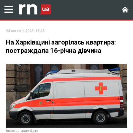
24 жовтня 2025, 15:45
На Харківщині загорілась квартира:
постраждала 16-річна дівчина
Ілюстративне фото