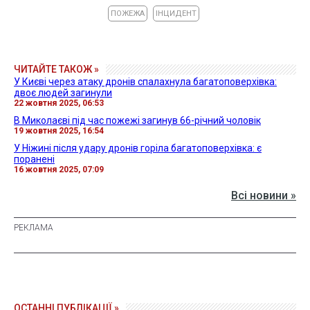
ПОЖЕЖА
ІНЦИДЕНТ
ЧИТАЙТЕ ТАКОЖ »
У Києві через атаку дронів спалахнула багатоповерхівка:
двоє людей загинули
22 жовтня 2025, 06:53
В Миколаєві під час пожежі загинув 66-річний чоловік
19 жовтня 2025, 16:54
У Ніжині після удару дронів горіла багатоповерхівка: є
поранені
16 жовтня 2025, 07:09
Всі новини »
ОСТАННІ ПУБЛІКАЦІЇ »