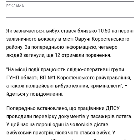
Як зазначається, вибух стався близько 10:50 на пероні
залізничного вокзалу в місті Овручі Коростенського
району. За попередньою інформацією, четверо
людей загинули, ще 12 отримали поранення.
"На місці події працюють слідчо-оперативні групи
ГУНП області, ВП №1 Коростенського райуправління,
а також поліцейські вибухотехніки, криміналісти", –
йдеться у повідомленні.
Попередньо встановлено, що працівники ДПСУ
проводили перевірку документів у пасажирів потяга.
У цей час на пероні один із чоловіків дістав
вибуховий пристрій, після чого стався вибух. У