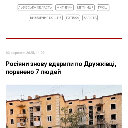
ЛЬВІВСЬКА ОБЛАСТЬ
МИТНИКИ
МИТНИЦЯ
ГРОШІ
ВИВЕЗЕННЯ КОШТІВ
ГОТІВКА
ВАЛЮТА
03 вересня 2025, 11:09
Росіяни знову вдарили по Дружківці,
поранено 7 людей