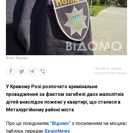
Фото: Відомо
Читайте также
на русском языке
У Кривому Розі розпочато кримінальне
провадження за фактом загибелі двох малолітніх
дітей внаслідок пожежі у квартирі, що сталася в
Металургійному районі міста
Про це повідомляє
"Відомо"
з посиланням на місцеві
пабліки, передає
RegioNews
.