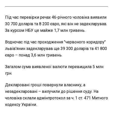
Під час перевірки речах 46-річного чоловіка виявили
30 700 доларів та 8 200 євро, які він не задекларував.
За курсом НБУ це майже 1,7 млн гривень.
Водночас під час проходження "червоного коридору"
львів’янин задекларував ще 39 300 доларів та 41 800
євро – понад 3,6 млн гривень.
Загалом сума виявленої валюти перевищила 5 млн
грн.
Декларовані гроші повернули власнику, а
незадекларовані – вилучили до рішення суду. На
чоловіка склали адмінпротокол за ч. 1 ст. 471 Митного
кодексу України.