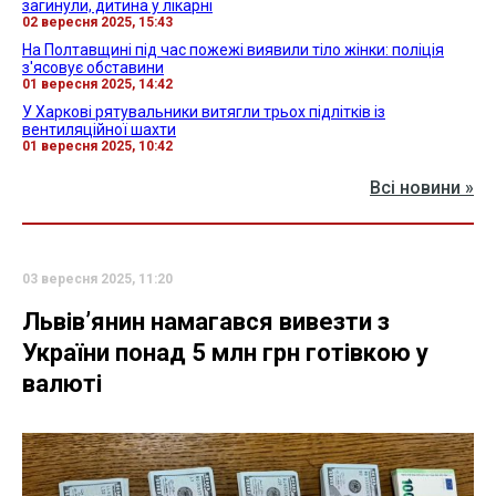
загинули, дитина у лікарні
02 вересня 2025, 15:43
На Полтавщині під час пожежі виявили тіло жінки: поліція
з'ясовує обставини
01 вересня 2025, 14:42
У Харкові рятувальники витягли трьох підлітків із
вентиляційної шахти
01 вересня 2025, 10:42
Всі новини »
03 вересня 2025, 11:20
Львів’янин намагався вивезти з
України понад 5 млн грн готівкою у
валюті