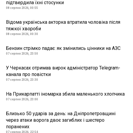
підтвердила їхні стосунки
08 серпня 2026, 00:55
Відома українська акторка втратила чоловіка після
тяжкої хвороби
08 серпня 2026, 00:30
Бензин стрімко падає: як змінились цінники на АЗС
07 серпня 2026, 23:50
У Черкасах отримав вирок адміністратор Telegram-
канала про повістки
07 серпня 2026, 23:30
На Прикарпатті іномарка збила маленького хлопчика
07 серпня 2026, 23:00
Близько 50 ударів за день: на Дніпропетровщині
через атаки ворога двоє загиблих і шестеро
поранених
07 серпня 2026, 22:54