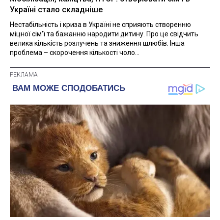
Україні стало складніше
Нестабільність і криза в Україні не сприяють створенню
міцної сім'ї та бажанню народити дитину. Про це свідчить
велика кількість розлучень та зниження шлюбів. Інша
проблема – скорочення кількості чоло...