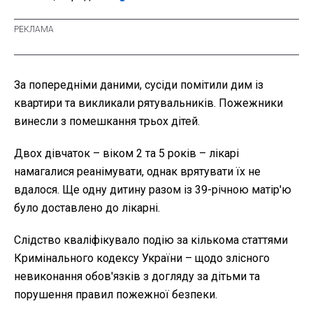
За попередніми даними, сусіди помітили дим із
квартири та викликали рятувальників. Пожежники
винесли з помешкання трьох дітей.
Двох дівчаток – віком 2 та 5 років – лікарі
намагалися реанімувати, однак врятувати їх не
вдалося. Ще одну дитину разом із 39-річною матір'ю
було доставлено до лікарні.
Слідство кваліфікувало подію за кількома статтями
Кримінального кодексу України – щодо злісного
невиконання обов'язків з догляду за дітьми та
порушення правил пожежної безпеки.