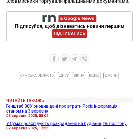
Зловмисники торгували фальшивими документами.
Підписуйся, щоб дізнаватись новини першим
ПІДПИСАТИСЬ
СУМСЬКА ОБЛАСТЬ
ДПСУ
ВІЙНА
ВІДЕО
ДРОНИ
ЧИТАЙТЕ ТАКОЖ »
Генштаб ЗСУ оновив дані про втрати Росії: інформація
станом на 3 вересня
03 вересня 2025, 08:02
У Сумах розслідують розкрадання на будівництві полігону
02 вересня 2025, 17:55