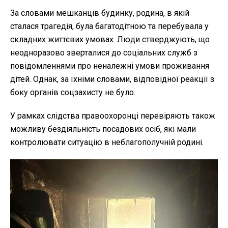
За словами мешканців будинку, родина, в якій
сталася трагедія, була багатодітною та перебувала у
складних життєвих умовах. Люди стверджують, що
неодноразово зверталися до соціальних служб з
повідомленнями про неналежні умови проживання
дітей. Однак, за їхніми словами, відповідної реакції з
боку органів соцзахисту не було.
У рамках слідства правоохоронці перевіряють також
можливу бездіяльність посадових осіб, які мали
контролювати ситуацію в неблагополучній родині.