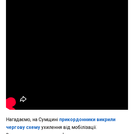
Нагадаємо, на Сумщині
прикордонники викрили
чергову схему
ухилення від мобілізації.