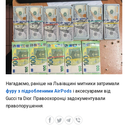
Нагадаємо, раніше на Львівщині митники затримали
фуру з підробленими AirPods
і аксесуарами від
Gucci та Dior. Правоохоронці задокументували
правопорушення.