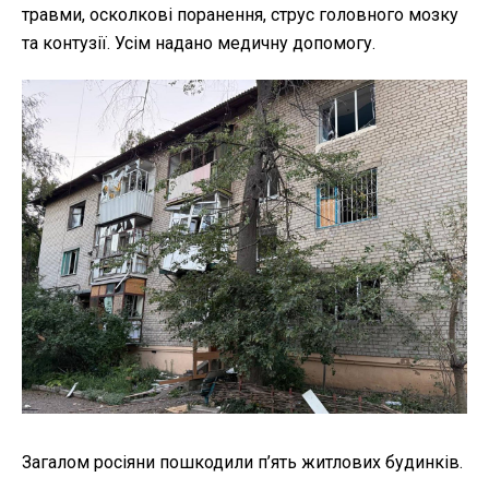
травми, осколкові поранення, струс головного мозку
та контузії. Усім надано медичну допомогу.
Загалом росіяни пошкодили п’ять житлових будинків.