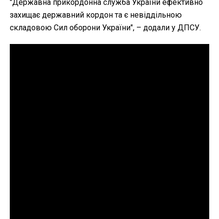
"Державна прикордонна служба України ефективно
захищає державний кордон та є невіддільною
складовою Сил оборони України", – додали у ДПСУ.