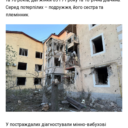
Серед потерпілих – подружжя, його сестра та
племінник.
У постраждалих діагностували мінно-вибухові