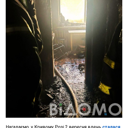
Нагадаємо, у Кривому Розі 2 вересня вдень
сталася