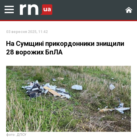
03 вересня 2025, 11:42
На Сумщині прикордонники знищили
28 ворожих БпЛА
фото: ДПСУ