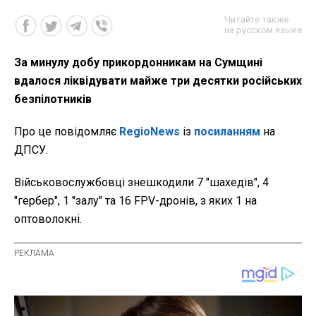
Читайте также
на русском языке
За минулу добу прикордонникам на Сумщині
вдалося ліквідувати майже три десятки російських
безпілотників
Про це повідомляє
RegioNews
із
посиланням
на
ДПСУ.
Військовослужбовці знешкодили 7 "шахедів", 4
"гербер", 1 "залу" та 16 FPV-дронів, з яких 1 на
оптоволокні.