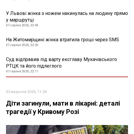
У Львові жінка з ножем накинулась на людину прямо
у маршрутці
07 серпня 2026, 22:40
На Житомирщині жінка втратила гроші через SMS
07 серпня 2026, 22:20
Суд відправив під варту ексглаву Мукачівського
РТЦК та його підлеглого
07 серпня 2026, 22:11
03 вересня 2025, 11:36
Діти загинули, мати в лікарні: деталі
трагедії у Кривому Розі