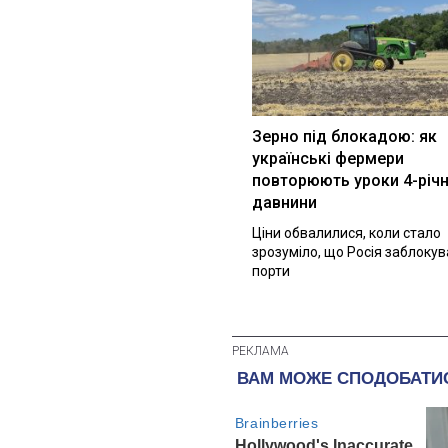
Зерно під блокадою: як
українські фермери
повторюють уроки 4-річн
давнини
Ціни обвалилися, коли стало
зрозуміло, що Росія заблоку
порти