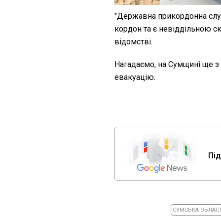
"Державна прикордонна слу
кордон та є невіддільною ск
відомстві.
Нагадаємо, на Сумщині ще з
евакуацію.
Під
СУМСЬКА ОБЛАС