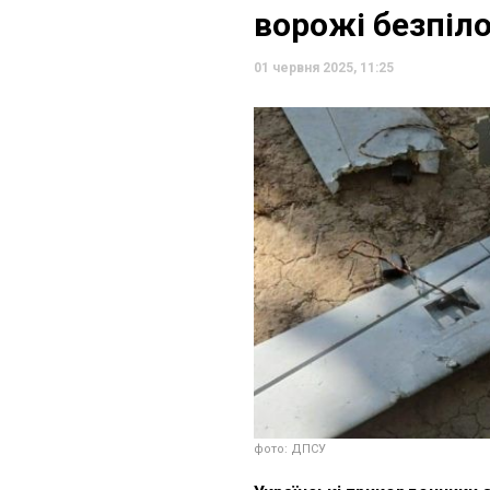
ворожі безпіл
01 червня 2025, 11:25
фото: ДПСУ