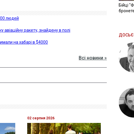
Бійці "
бронете
500 людей
 авіаційну ракету, знайдену в полі
ДОСЬЄ
имали на хабарі в $4000
Всі новини »
02 серпня 2026