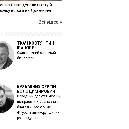
Фенікса" ліквідували піхоту й
хніку ворога на Донеччині
Всі відео »
 »
ТКАЧ КОСТЯНТИН
ІВАНОВИЧ
Скандальний одеський
бізнесмен
КУЗЬМІНИХ СЕРГІЙ
ВОЛОДИМИРОВИЧ
Народний депутат України,
підприємець, засновник
благодійного фонду.
Фігурант антикорупційних
розслідувань