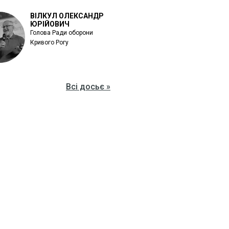
ВІЛКУЛ ОЛЕКСАНДР
ЮРІЙОВИЧ
Голова Ради оборони
Кривого Рогу
Всі досьє »