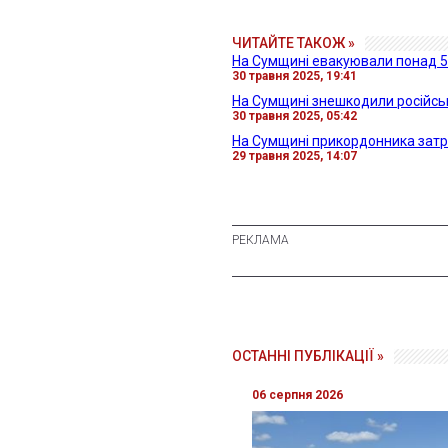
ЧИТАЙТЕ ТАКОЖ »
На Сумщині евакуювали понад 
30 травня 2025, 19:41
На Сумщині знешкодили російську
30 травня 2025, 05:42
На Сумщині прикордонника затр
29 травня 2025, 14:07
ОСТАННІ ПУБЛІКАЦІЇ »
06 серпня 2026