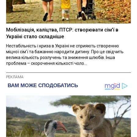
Мобілізація, каліцтва, ПТСР: створювати сім'ї в
Україні стало складніше
Нестабільність і криза в Україні не сприяють створенню
міцної сім'ї та бажанню народити дитину. Про це свідчить
велика кількість розлучень та зниження шлюбів. Інша
проблема – скорочення кількості чоло...