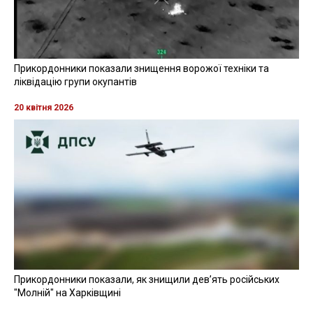
Прикордонники показали знищення ворожої техніки та
ліквідацію групи окупантів
20 квітня 2026
Прикордонники показали, як знищили девʼять російських
"Молній" на Харківщині