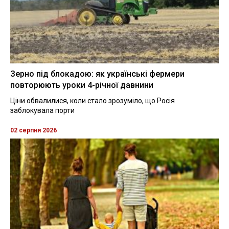
Зерно під блокадою: як українські фермери
повторюють уроки 4-річної давнини
Ціни обвалилися, коли стало зрозуміло, що Росія
заблокувала порти
02 серпня 2026