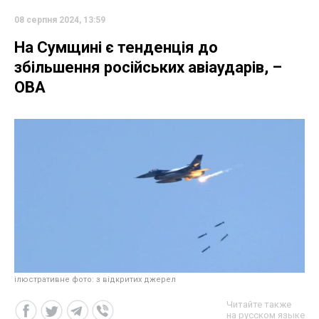
08 серпня 2024, 13:59
На Сумщині є тенденція до
збільшення російських авіаударів, –
ОВА
ілюстративне фото: з відкритих джерел
Читайте также
на русском языке