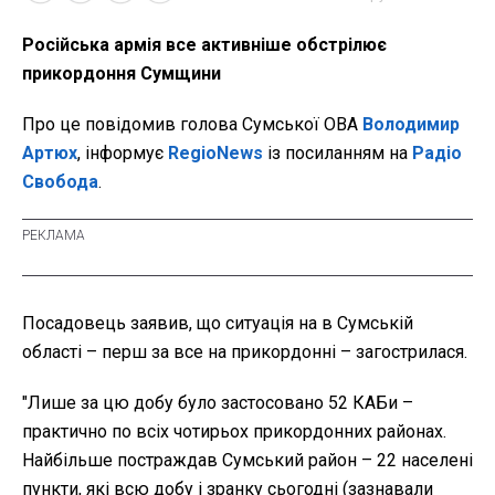
Російська армія все активніше обстрілює
прикордоння Сумщини
Про це повідомив голова Сумської ОВА
Володимир
Артюх
, інформує
RegioNews
із посиланням на
Радіо
Свобода
.
Посадовець заявив, що ситуація на в Сумській
області – перш за все на прикордонні – загострилася.
"Лише за цю добу було застосовано 52 КАБи –
практично по всіх чотирьох прикордонних районах.
Найбільше постраждав Сумський район – 22 населені
пункти, які всю добу і зранку сьогодні (зазнавали