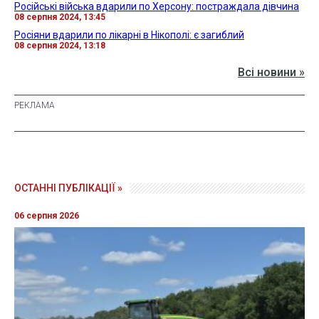
Російські війська вдарили по Херсону: постраждала дівчина
08 серпня 2024, 13:45
Росіяни вдарили по лікарні в Нікополі: є загиблий
08 серпня 2024, 13:18
Всі новини »
ОСТАННІ ПУБЛІКАЦІЇ »
06 серпня 2026