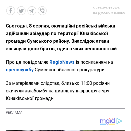
Читайте также
на русском языке
Сьогодні, 8 серпня, окупаційні російські війська
здійснили авіаудар по території Юнаківської
громади Сумського району. Внаслідок атаки
загинули двоє братів, один з яких неповнолітній
Про це повідомляє
RegioNews
із посиланням на
пресслужбу
Сумської обласної прокуратури.
За матеріалами слідства, близько
11:00 росіяни
скинули авіабомбу на цивільну інфраструктуру
Юнаківської громади.