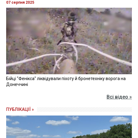
07 серпня 2025
Бійці "Фенікса" ліквідували піхоту й бронетехніку ворога на
Донеччині
Всі відео »
ПУБЛІКАЦІЇ »