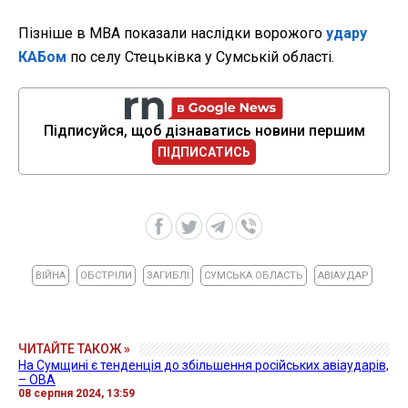
Пізніше в МВА показали наслідки ворожого
удару
КАБом
по селу Стецьківка у Сумській області.
Підписуйся, щоб дізнаватись новини першим
ПІДПИСАТИСЬ
ВІЙНА
ОБСТРІЛИ
ЗАГИБЛІ
СУМСЬКА ОБЛАСТЬ
АВІАУДАР
ЧИТАЙТЕ ТАКОЖ »
На Сумщині є тенденція до збільшення російських авіаударів,
– ОВА
08 серпня 2024, 13:59