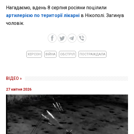
Нагадаємо, вдень 8 серпня росіяни поцілили
артилерією по території лікарні
в Нікополі. Загинув
чоловік.
ХЕРСОН
ВІЙНА
ОБСТРІЛ
ПОСТРАЖДАЛА
ВІДЕО »
27 квітня 2026