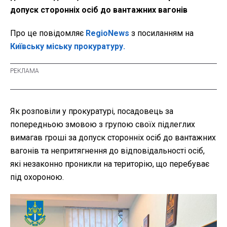
допуск сторонніх осіб до вантажних вагонів
Про це повідомляє
RegioNews
з посиланням на
Київську міську прокуратуру.
Як розповіли у прокуратурі, посадовець за
попередньою змовою з групою своїх підлеглих
вимагав гроші за допуск сторонніх осіб до вантажних
вагонів та непритягнення до відповідальності осіб,
які незаконно проникли на територію, що перебуває
під охороною.