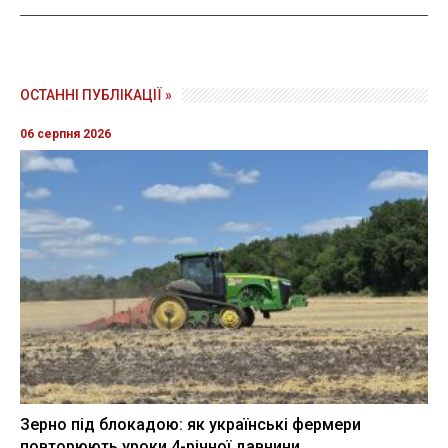
ОСТАННІ ПУБЛІКАЦІЇ »
06 серпня 2026
Зерно під блокадою: як українські фермери
повторюють уроки 4-річної давнини