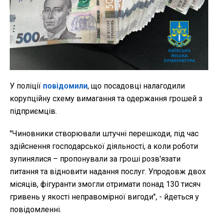
У поліції
повідомили
, що посадовці налагодили
корупційну схему вимагання та одержання грошей з
підприємців.
"Чиновники створювали штучні перешкоди, під час
здійснення господарської діяльності, а коли роботи
зупинялися – пропонували за гроші розв'язати
питання та відновити надання послуг. Упродовж двох
місяців, фігуранти змогли отримати понад 130 тисяч
гривень у якості неправомірної вигоди", - йдеться у
повідомленні.