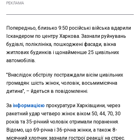
Попередньо, близько 9:50 російські війська вдарили
Іскандером по центру Харкова. Зазнали руйнувань
будівлі, поліклініка, пошкоджені фасади, вікна
житлових будинків і щонайменше 25 цивільних
автомобілів.
"Внаслідок обстрілу постраждали вісім цивільних
громадян: шість жінок, чоловік, восьмимісячна
дитина", – йдеться в повідомленні.
За
інформацією
прокуратури Харківщини, через
ракетний удар четверо жінок віком 50, 44, 70, 30
років та 35-річний чоловік отримали поранення.
Відомо, що 69-річна і 36-річна жінки, а також 8-
місячний хлопчик зазнали гострої реакції на стрес.