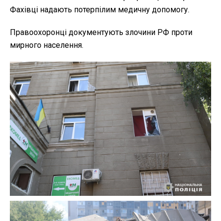
Фахівці надають потерпілим медичну допомогу.
Правоохоронці документують злочини РФ проти
мирного населення.