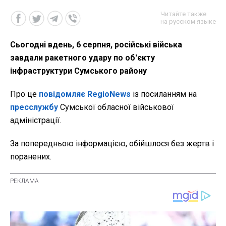
Читайте также
на русском языке
Сьогодні вдень, 6 серпня, російські війська
завдали ракетного удару по об'єкту
інфраструктури Сумського району
Про це
повідомляє
RegioNews
із посиланням на
пресслужбу
Сумської обласної військової
адміністрації.
За попередньою інформацією, обійшлося без жертв і
поранених.