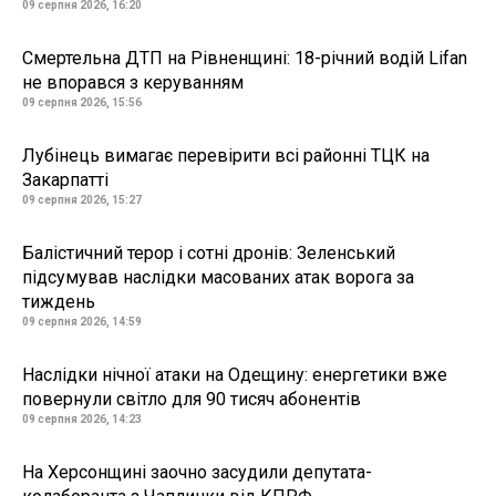
09 серпня 2026, 16:20
Смертельна ДТП на Рівненщині: 18-річний водій Lifan
не впорався з керуванням
09 серпня 2026, 15:56
Лубінець вимагає перевірити всі районні ТЦК на
Закарпатті
09 серпня 2026, 15:27
Балістичний терор і сотні дронів: Зеленський
підсумував наслідки масованих атак ворога за
тиждень
09 серпня 2026, 14:59
Наслідки нічної атаки на Одещину: енергетики вже
повернули світло для 90 тисяч абонентів
09 серпня 2026, 14:23
На Херсонщині заочно засудили депутата-