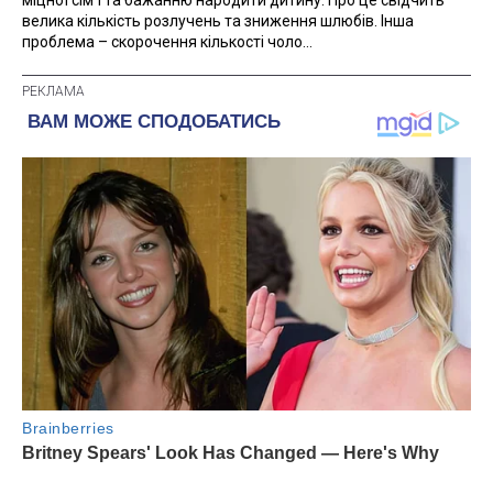
велика кількість розлучень та зниження шлюбів. Інша
проблема – скорочення кількості чоло...