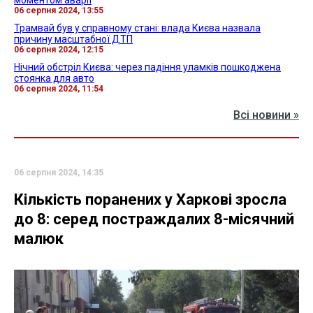
моментом аварії
06 серпня 2024, 13:55
Трамвай був у справному стані: влада Києва назвала
причину масштабної ДТП
06 серпня 2024, 12:15
Нічний обстріл Києва: через падіння уламків пошкоджена
стоянка для авто
06 серпня 2024, 11:54
Всі новини »
06 серпня 2024, 14:35
Кількість поранених у Харкові зросла
до 8: серед постраждалих 8-місячний
малюк