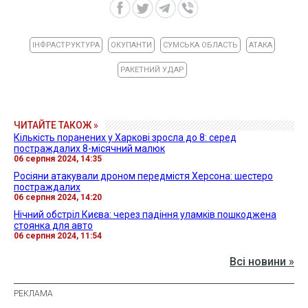
ІНФРАСТРУКТУРА
ОКУПАНТИ
СУМСЬКА ОБЛАСТЬ
АТАКА
РАКЕТНИЙ УДАР
ЧИТАЙТЕ ТАКОЖ »
Кількість поранених у Харкові зросла до 8: серед
постраждалих 8-місячний малюк
06 серпня 2024, 14:35
Росіяни атакували дроном передмістя Херсона: шестеро
постраждалих
06 серпня 2024, 14:20
Нічний обстріл Києва: через падіння уламків пошкоджена
стоянка для авто
06 серпня 2024, 11:54
Всі новини »