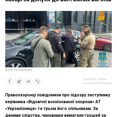
фото: прокуратура
Читайте также
на русском языке
Правоохоронці повідомили про підозру заступнику
керівника «Відомчої воєнізованої охорони» АТ
«Укрзалізниця» та трьом його спільникам. За
даними слідства, чиновники вимагали грошей за