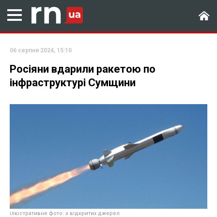
06 серпня 2024, 15:10
Росіяни вдарили ракетою по
інфраструктурі Сумщини
ілюстративне фото: з відкритих джерел