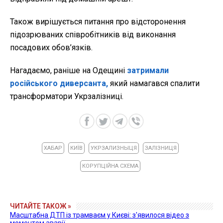
Також вирішується питання про відсторонення
підозрюваних співробітників від виконання
посадових обов’язків.
Нагадаємо, раніше на Одещині
затримали
російського диверсанта,
який намагався спалити
трансформатори Укрзалізниці.
ХАБАР
КИЇВ
УКРЗАЛИЗНЫЦЯ
ЗАЛІЗНИЦЯ
КОРУПЦІЙНА СХЕМА
ЧИТАЙТЕ ТАКОЖ »
Масштабна ДТП із трамваєм у Києві: з'явилося відео з