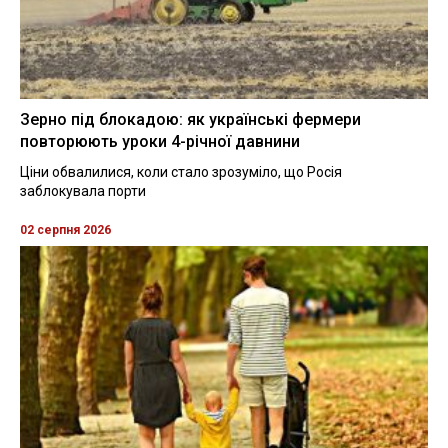
Зерно під блокадою: як українські фермери
повторюють уроки 4-річної давнини
Ціни обвалилися, коли стало зрозуміло, що Росія
заблокувала порти
02 серпня 2026