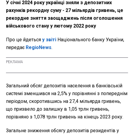
У січні 2024 року українці зняли з депозитних
рахунків рекордну суму - 27 мільярдів гривень, це
рекордне зняття заощаджень після оголошення
військового стану у лютому 2022 року
Про це йдеться
у звіті
Національного банку України,
передає
RegioNews
.
Загальний обсяг депозитів населення в банківській
системі зменшився на 2,5% у порівнянні з попереднім
періодом, скоротившись на 27,4 мільярда гривень,
що призвело до залишку в 1,05 трлн гривень,
порівняно з 1,078 трлн гривень на кінець 2023 року.
Загальне зниження обсягу депозитів резидентів у