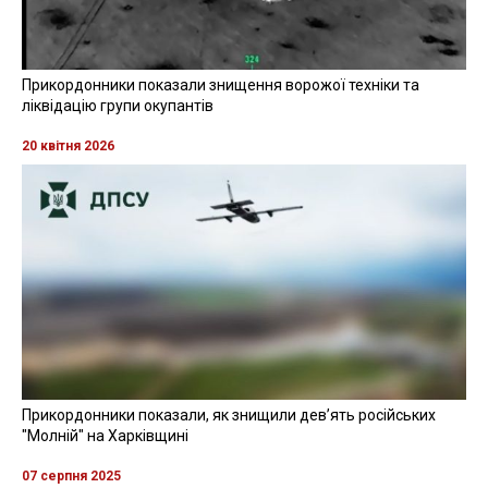
Прикордонники показали знищення ворожої техніки та
ліквідацію групи окупантів
20 квітня 2026
Прикордонники показали, як знищили девʼять російських
"Молній" на Харківщині
07 серпня 2025