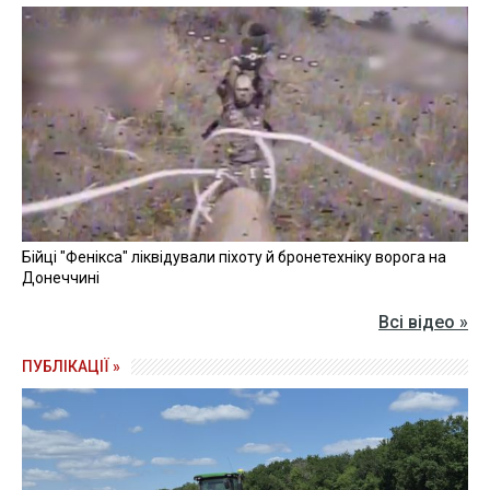
Бійці "Фенікса" ліквідували піхоту й бронетехніку ворога на
Донеччині
Всі відео »
ПУБЛІКАЦІЇ »