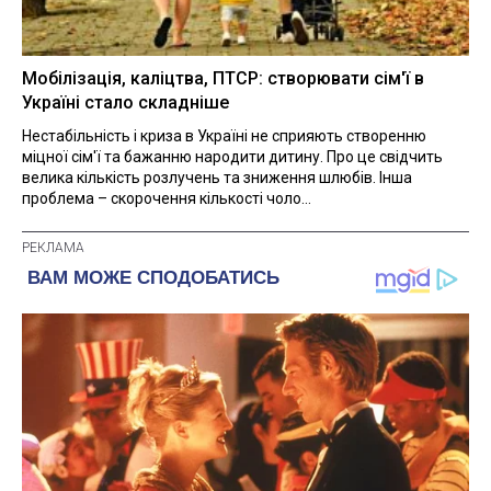
Мобілізація, каліцтва, ПТСР: створювати сім'ї в
Україні стало складніше
Нестабільність і криза в Україні не сприяють створенню
міцної сім'ї та бажанню народити дитину. Про це свідчить
велика кількість розлучень та зниження шлюбів. Інша
проблема – скорочення кількості чоло...