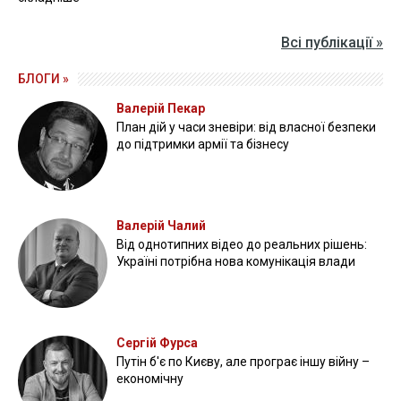
Всі публікації »
БЛОГИ »
Валерій Пекар
План дій у часи зневіри: від власної безпеки
до підтримки армії та бізнесу
Валерій Чалий
Від однотипних відео до реальних рішень:
Україні потрібна нова комунікація влади
Сергій Фурса
Путін б'є по Києву, але програє іншу війну –
економічну