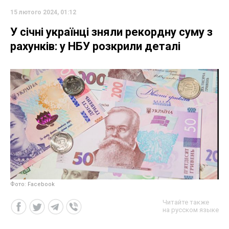
15 лютого 2024, 01:12
У січні українці зняли рекордну суму з
рахунків: у НБУ розкрили деталі
Фото: Facebook
Читайте также
на русском языке