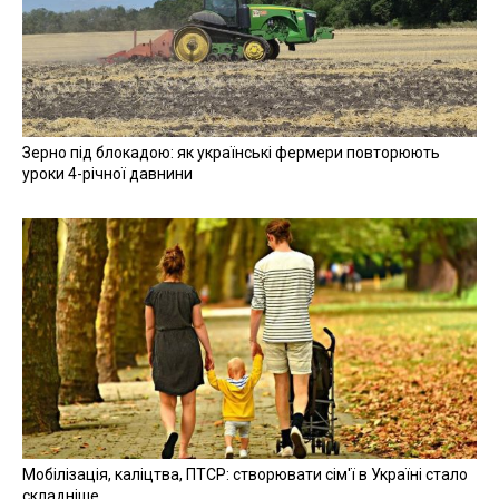
Зерно під блокадою: як українські фермери повторюють
уроки 4-річної давнини
Мобілізація, каліцтва, ПТСР: створювати сім'ї в Україні стало
складніше