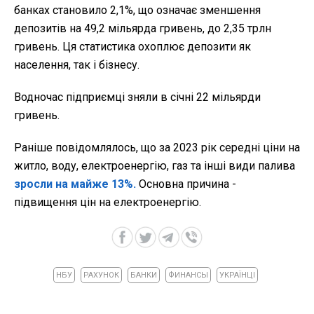
банках становило 2,1%, що означає зменшення
депозитів на 49,2 мільярда гривень, до 2,35 трлн
гривень. Ця статистика охоплює депозити як
населення, так і бізнесу.
Водночас підприємці зняли в січні 22 мільярди
гривень.
Раніше повідомлялось, що за 2023 рік середні ціни на
житло, воду, електроенергію, газ та інші види палива
зросли на майже 13%.
Основна причина -
підвищення цін на електроенергію.
НБУ
РАХУНОК
БАНКИ
ФИНАНСЫ
УКРАЇНЦІ