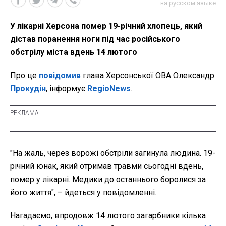
на русском языке
У лікарні Херсона помер 19-річний хлопець, який
дістав поранення ноги під час російського
обстрілу міста вдень 14 лютого
Про це
повідомив
глава Херсонської ОВА Олександр
Прокудін
, інформує
RegioNews
.
"На жаль, через ворожі обстріли загинула людина. 19-
річний юнак, який отримав травми сьогодні вдень,
помер у лікарні. Медики до останнього боролися за
його життя", – йдеться у повідомленні.
Нагадаємо, впродовж 14 лютого загарбники кілька