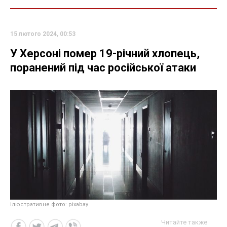
15 лютого 2024, 00:53
У Херсоні помер 19-річний хлопець,
поранений під час російської атаки
ілюстративне фото: pixabay
Читайте также