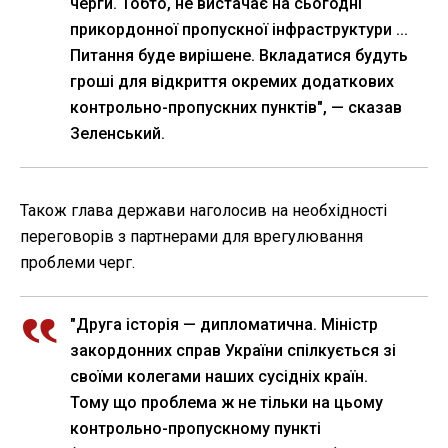
черги. Тобто, не вистачає на сьогодні
прикордонної пропускної інфраструктури ...
Питання буде вирішене. Вкладатися будуть
гроші для відкриття окремих додаткових
контрольно-пропускних пунктів", — сказав
Зеленський.
Також глава держави наголосив на необхідності
переговорів з партнерами для врегулювання
проблеми черг.
"Друга історія — дипломатична. Міністр
закордонних справ України спілкується зі
своїми колегами наших сусідніх країн.
Тому що проблема ж не тільки на цьому
контрольно-пропускному пункті