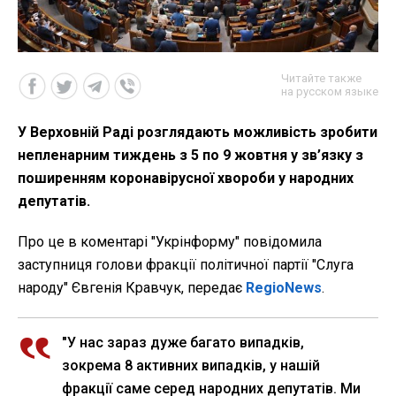
Читайте также
на русском языке
У Верховній Раді розглядають можливість зробити
непленарним тиждень з 5 по 9 жовтня у зв’язку з
поширенням коронавірусної хвороби у народних
депутатів.
Про це в коментарі "Укрінформу" повідомила
заступниця голови фракції політичної партії "Слуга
народу" Євгенія Кравчук, передає
RegioNews
.
"У нас зараз дуже багато випадків,
зокрема 8 активних випадків, у нашій
фракції саме серед народних депутатів. Ми