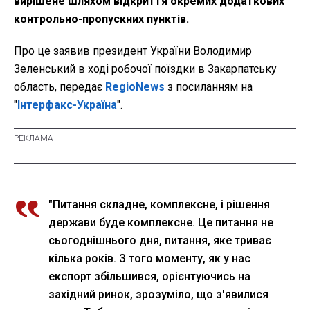
вирішене шляхом відкриття окремих додаткових
контрольно-пропускних пунктів.
Про це заявив президент України Володимир
Зеленський в ході робочої поїздки в Закарпатську
область, передає
RegioNews
з посиланням на
"
Інтерфакс-Україна
".
"Питання складне, комплексне, і рішення
держави буде комплексне. Це питання не
сьогоднішнього дня, питання, яке триває
кілька років. З того моменту, як у нас
експорт збільшився, орієнтуючись на
західний ринок, зрозуміло, що з'явилися