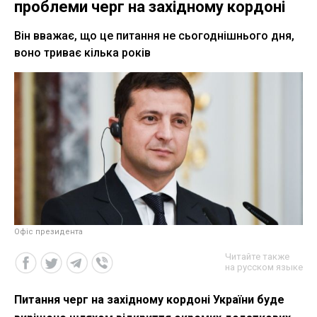
проблеми черг на західному кордоні
Він вважає, що це питання не сьогоднішнього дня,
воно триває кілька років
Офіс президента
Читайте также
на русском языке
Питання черг на західному кордоні України буде