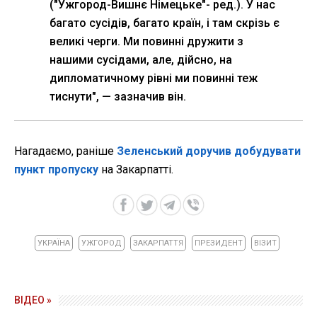
("Ужгород-Вишнє Німецьке"- ред.). У нас
багато сусідів, багато країн, і там скрізь є
великі черги. Ми повинні дружити з
нашими сусідами, але, дійсно, на
дипломатичному рівні ми повинні теж
тиснути", — зазначив він.
Нагадаємо, раніше
Зеленський доручив добудувати
пункт пропуску
на Закарпатті.
УКРАЇНА
УЖГОРОД
ЗАКАРПАТТЯ
ПРЕЗИДЕНТ
ВІЗИТ
ВІДЕО »