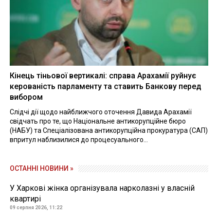
Кінець тіньової вертикалі: справа Арахамії руйнує
керованість парламенту та ставить Банкову перед
вибором
Слідчі дії щодо найближчого оточення Давида Арахамії
свідчать про те, що Національне антикорупційне бюро
(НАБУ) та Спеціалізована антикорупційна прокуратура (САП)
впритул наблизилися до процесуального...
ОСТАННІ НОВИНИ »
У Харкові жінка організувала нарколазні у власній
квартирі
09 серпня 2026, 11:22