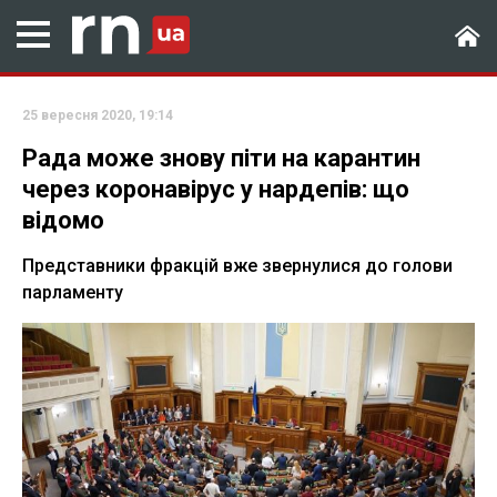
25 вересня 2020, 19:14
Рада може знову піти на карантин
через коронавірус у нардепів: що
відомо
Представники фракцій вже звернулися до голови
парламенту