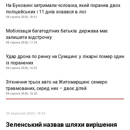
На Буковині затримали чоловіка, який поранив двох
поліцейських і 11 днів ховався в лісі
08 серпня 2026, 18:01
Мобілізація багатодітних батьків: держава має
залишити відстрочку
08 серпня 2026, 17:24
Удар дрона по ринку на Сумщині: у лікарні помер один
із поранених
08 серпня 2026, 16:53
Зіткнення трьох авто на Житомирщині: семеро
травмованих, серед них – двоє дітей
08 серпня 2026, 16:26
25 вересня 2020, 18:54
Зеленський назвав шляхи вирішення