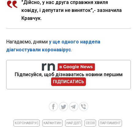
"Дійсно, у нас друга справжня хвиля
ковіду, і депутати не виняток",- зазначила
Кравчук.
Нагадаємо, днями
у ще одного нардепа
діагностували коронавірус
.
Підписуйся, щоб дізнаватись новини першим
ПІДПИСАТИСЬ
КОРОНАВІРУС
КАРАНТИН
НАРДЕП
СЕСІЯ
ПАРЛАМЕНТ