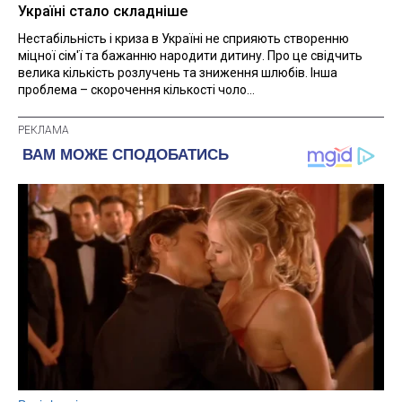
Україні стало складніше
Нестабільність і криза в Україні не сприяють створенню
міцної сім'ї та бажанню народити дитину. Про це свідчить
велика кількість розлучень та зниження шлюбів. Інша
проблема – скорочення кількості чоло...