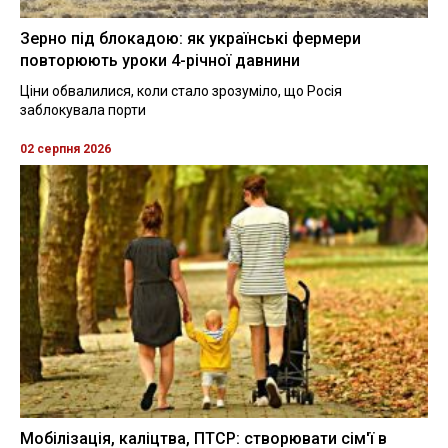
Зерно під блокадою: як українські фермери
повторюють уроки 4-річної давнини
Ціни обвалилися, коли стало зрозуміло, що Росія
заблокувала порти
02 серпня 2026
Мобілізація, каліцтва, ПТСР: створювати сім'ї в