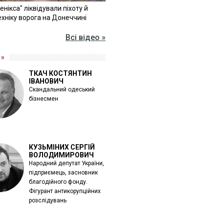
Фенікса" ліквідували піхоту й
хніку ворога на Донеччині
Всі відео »
 »
ТКАЧ КОСТЯНТИН
ІВАНОВИЧ
Скандальний одеський
бізнесмен
КУЗЬМІНИХ СЕРГІЙ
ВОЛОДИМИРОВИЧ
Народний депутат України,
підприємець, засновник
благодійного фонду.
Фігурант антикорупційних
розслідувань