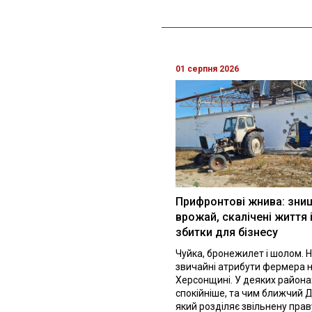
01 серпня 2026
Прифронтові жнива: зни
врожай, скалічені життя 
збитки для бізнесу
Чуйка, бронежилет і шолом. Н
звичайні атрибути фермера 
Херсонщині. У деяких района
спокійніше, та чим ближчий Д
який розділяє звільнену праву