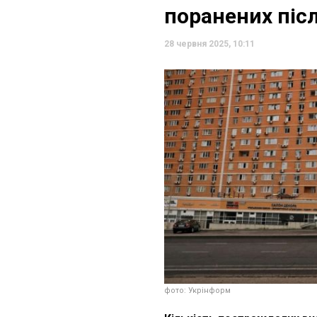
поранених післ
28 червня 2025, 10:11
фото: Укрінформ