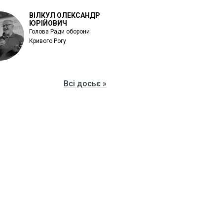
ВІЛКУЛ ОЛЕКСАНДР
ЮРІЙОВИЧ
Голова Ради оборони
Кривого Рогу
Всі досьє »