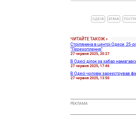
ОДЕСА
АТАКА
ПОСТР
ЧИТАЙТЕ ТАКОЖ »
Стрілянина в центрі Одеси: 25-
"Перехоплення"
27 червня 2025, 20:27
В Одесі ділок за хабар намагавс
27 червня 2025, 17:46
В Одесі чоловік зареєстрував 
27 червня 2025, 13:50