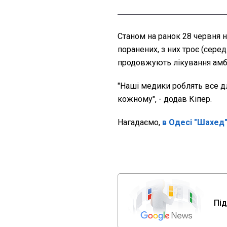
Станом на ранок 28 червня н
поранених, з них троє (серед
продовжують лікування амб
"Наші медики роблять все дл
кожному", - додав Кіпер.
Нагадаємо,
в Одесі "Шахед"
Під