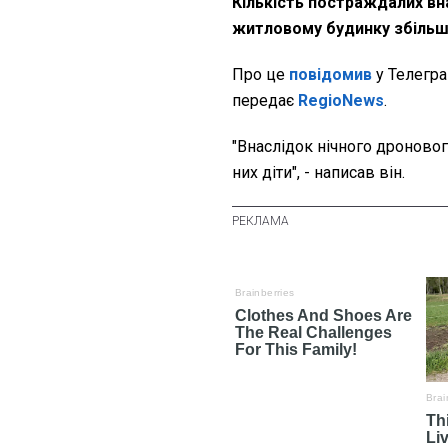
Кількість постраждалих вн
житловому будинку збільш
Про це
повідомив
у Телегра
передає
RegioNews
.
"Внаслідок нічного дроновог
них діти", - написав він.