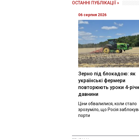
ОСТАННІ ПУБЛІКАЦІЇ »
06 серпня 2026
Зерно під блокадою: як
українські фермери
повторюють уроки 4-річн
давнини
Ціни обвалилися, коли стало
зрозуміло, що Росія заблоку
порти